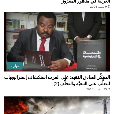
العربية في منظور المعزوز
9 يونيو، 2026
حوارات
المفكِّر الصادق الفقيه: على العرب استكشاف إستراتيجيات
للتغلُّب على التبعيَّة والتخلُّف(2)
25 نوفمبر، 2024