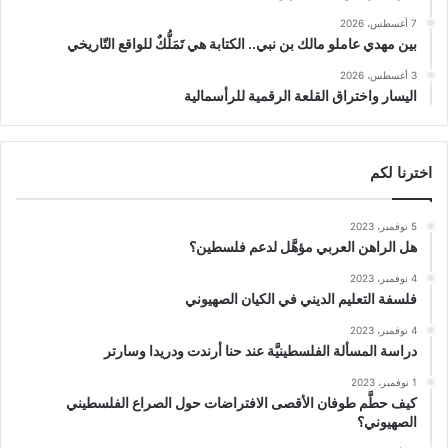
7 أغسطس، 2026
بين مهدي عاملو مالك بن نبي.. الكتابة هي تَمَلُّكٌ للواقع التّاريخي
3 أغسطس، 2026
اليسار واختراق القلعة الرقمية للرأسمالية
اخترنا لكم
5 نوفمبر، 2023
هل الراهن العربي مؤهَّل لدعم فلسطين؟
4 نوفمبر، 2023
فلسفة التعليم الديني في الكيان الصهيوني
4 نوفمبر، 2023
دراسة المسألة الفلسطينيَّة عند حنا أرندت ودريدا وسارتر
1 نوفمبر، 2023
كيف حطَّم طوفان الأقصى الافتراضات حول الصراع الفلسطيني
الصهيوني؟