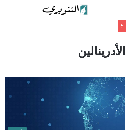
الأدرينالين