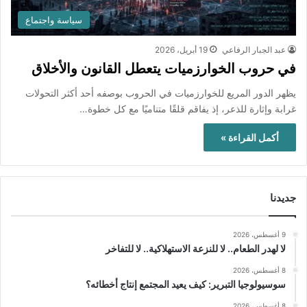
سياسة واجتماع
عبد الجبار الرفاعي
19 أبريل، 2026
في حروب الخوارزميات يتعطل القانون والأخلاق
يظهر الدور المريع للخوارزميات في الحروب بوصفه أحد أكثر التحولات
غرابة وإثارة للذعر، إذ يفاقم قلقًا متناميًا مع كل خطوة…
أكمل القراءة »
جديدنا
9 أغسطس، 2026
لا لهدر الطعام.. لا للنزعة الاستهلاكية.. لا للتفاخر
8 أغسطس، 2026
سوسيولوجيا التبرير: كيف يعيد المجتمع إنتاج أخطائه؟
8 أغسطس، 2026