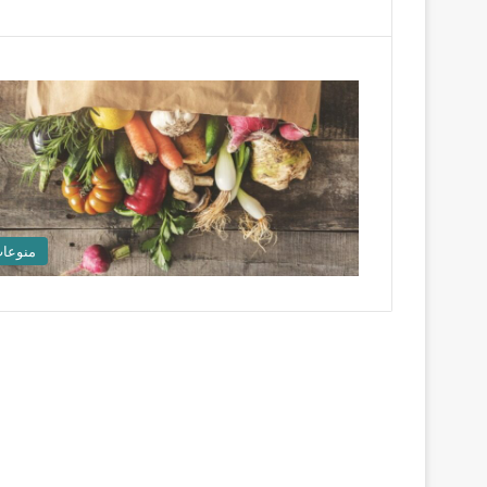
منوعا