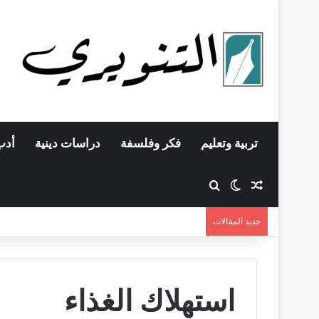
تربية وتعليم
فكر وفلسفة
دراسات دينية
أدب
مقال عشوائي
بحث عن
الوضع المظلم
جديد المقالات
استهلاك الغذاء