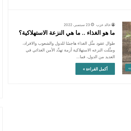
خالد عزب
23 سبتمبر، 2022
ما هو الغذاء .. ما هي النزعة الاستهلاكية؟
طوال عقود مثَّل الغذاء هاجسًا للدول والشعوب والافراد،
ومثَّلت النزعه الاستهلاكية أزمة تهدِّد الأمن الغذائي في
العديد من الدول، فما…
ت
أكمل القراءة »