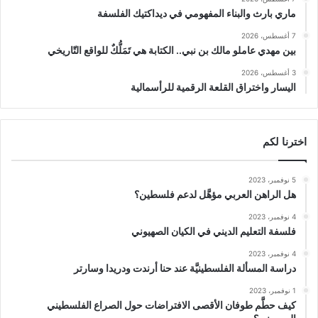
ماري بارث والبناء المفهومي في ديداكتيك الفلسفة
7 أغسطس، 2026
بين مهدي عاملو مالك بن نبي.. الكتابة هي تَمَلُّكٌ للواقع التّاريخي
3 أغسطس، 2026
اليسار واختراق القلعة الرقمية للرأسمالية
اخترنا لكم
5 نوفمبر، 2023
هل الراهن العربي مؤهَّل لدعم فلسطين؟
4 نوفمبر، 2023
فلسفة التعليم الديني في الكيان الصهيوني
4 نوفمبر، 2023
دراسة المسألة الفلسطينيَّة عند حنا أرندت ودريدا وسارتر
1 نوفمبر، 2023
كيف حطَّم طوفان الأقصى الافتراضات حول الصراع الفلسطيني