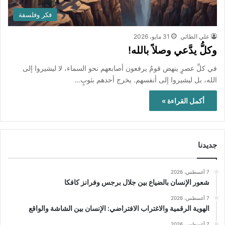
فكر وفلسفة
علي الطائي
31 مايو، 2026
وكلُّ يدَّعي وصلاً بالله!
في كلِّ عصرٍ ينهض قومٌ يرفعون أصابعهم نحو السماء، لا ليشيروا إلى
الله، بل ليشيروا إلى أنفسهم. يخرج أحدهم بثوبٍ…
أكمل القراءة »
جديدنا
7 أغسطس، 2026
شعور الإنسان بالضياع بين جلال برجس وفرانز كافكا
7 أغسطس، 2026
الهوية الرقمية والاغتراب الافتراضي: الإنسان بين الشاشة والواقع
7 أغسطس، 2026