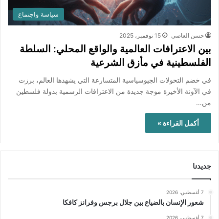
سياسة واجتماع
حسن العاصي
15 نوفمبر، 2025
بين الاعترافات العالمية والواقع المحلي: السلطة
الفلسطينية في مأزق الشرعية
في خضم التحولات الجيوسياسية المتسارعة التي يشهدها العالم، برزت
في الآونة الأخيرة موجة جديدة من الاعترافات الرسمية بدولة فلسطين
من…
أكمل القراءة »
جديدنا
7 أغسطس، 2026
شعور الإنسان بالضياع بين جلال برجس وفرانز كافكا
7 أغسطس، 2026