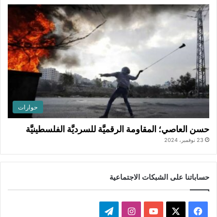
حوارات
حسن العاصي؛ المقاومة الرقميَّة للسرديَّة الفلسطينيَّة
23 نوفمبر، 2024
حساباتنا على الشبكات الاجتماعية
ف
ا
ت