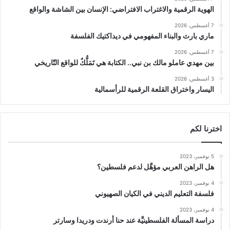
الهوية الرقمية والاغتراب الافتراضي: الإنسان بين الشاشة والواقع
7 أغسطس، 2026
ماري بارث والبناء المفهومي في ديداكتيك الفلسفة
7 أغسطس، 2026
بين مهدي عاملو مالك بن نبي.. الكتابة هي تَمَلُّكٌ للواقع التّاريخي
3 أغسطس، 2026
اليسار واختراق القلعة الرقمية للرأسمالية
اخترنا لكم
5 نوفمبر، 2023
هل الراهن العربي مؤهَّل لدعم فلسطين؟
4 نوفمبر، 2023
فلسفة التعليم الديني في الكيان الصهيوني
4 نوفمبر، 2023
دراسة المسألة الفلسطينيَّة عند حنا أرندت ودريدا وسارتر