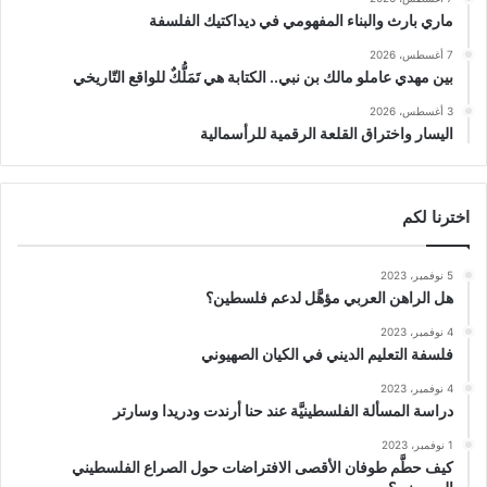
ماري بارث والبناء المفهومي في ديداكتيك الفلسفة
7 أغسطس، 2026
بين مهدي عاملو مالك بن نبي.. الكتابة هي تَمَلُّكٌ للواقع التّاريخي
3 أغسطس، 2026
اليسار واختراق القلعة الرقمية للرأسمالية
اخترنا لكم
5 نوفمبر، 2023
هل الراهن العربي مؤهَّل لدعم فلسطين؟
4 نوفمبر، 2023
فلسفة التعليم الديني في الكيان الصهيوني
4 نوفمبر، 2023
دراسة المسألة الفلسطينيَّة عند حنا أرندت ودريدا وسارتر
1 نوفمبر، 2023
كيف حطَّم طوفان الأقصى الافتراضات حول الصراع الفلسطيني