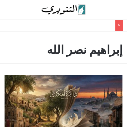
إبراهيم نصر الله