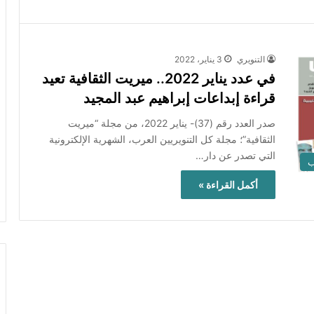
التنويري
3 يناير، 2022
في عدد يناير 2022.. ميريت الثقافية تعيد
قراءة إبداعات إبراهيم عبد المجيد
صدر العدد رقم (37)- يناير 2022، من مجلة “ميريت
الثقافية”؛ مجلة كل التنويريين العرب، الشهرية الإلكترونية
التي تصدر عن دار…
ب
أكمل القراءة »