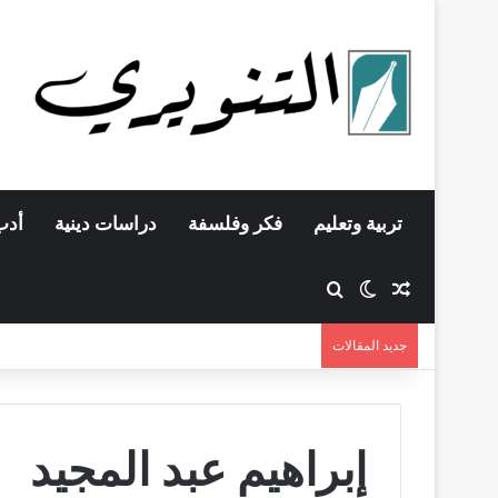
تربية وتعليم
فكر وفلسفة
دراسات دينية
أدب
مقال عشوائي
بحث عن
الوضع المظلم
جديد المقالات
إبراهيم عبد المجيد