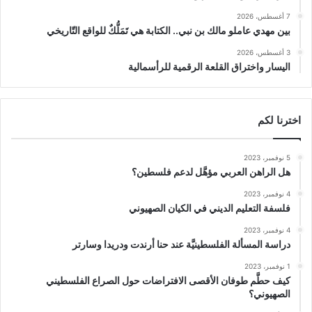
7 أغسطس، 2026
بين مهدي عاملو مالك بن نبي.. الكتابة هي تَمَلُّكٌ للواقع التّاريخي
3 أغسطس، 2026
اليسار واختراق القلعة الرقمية للرأسمالية
اخترنا لكم
5 نوفمبر، 2023
هل الراهن العربي مؤهَّل لدعم فلسطين؟
4 نوفمبر، 2023
فلسفة التعليم الديني في الكيان الصهيوني
4 نوفمبر، 2023
دراسة المسألة الفلسطينيَّة عند حنا أرندت ودريدا وسارتر
1 نوفمبر، 2023
كيف حطَّم طوفان الأقصى الافتراضات حول الصراع الفلسطيني
الصهيوني؟