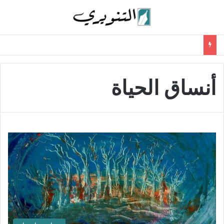
أنساق الحياة