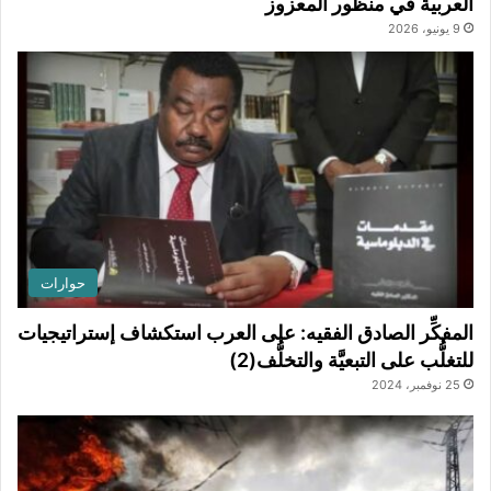
العربية في منظور المعزوز
9 يونيو، 2026
حوارات
المفكِّر الصادق الفقيه: على العرب استكشاف إستراتيجيات
للتغلُّب على التبعيَّة والتخلُّف(2)
25 نوفمبر، 2024