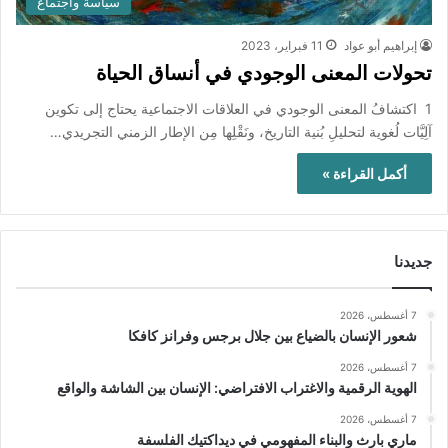
سياسة واجتماع
إبراهيم أبو عواد
11 فبراير، 2023
تحولات المعنى الوجودي في أنساق الحياة
1 اكتشافُ المعنى الوجودي في العلاقات الاجتماعية يحتاج إلى تكوين
آلِيَّات لُغوية لتحليلِ بُنية التاريخ، ونَقْلِها مِن الإطار الزمني التجريدي…
أكمل القراءة »
جديدنا
7 أغسطس، 2026
شعور الإنسان بالضياع بين جلال برجس وفرانز كافكا
7 أغسطس، 2026
الهوية الرقمية والاغتراب الافتراضي: الإنسان بين الشاشة والواقع
7 أغسطس، 2026
ماري بارث والبناء المفهومي في ديداكتيك الفلسفة