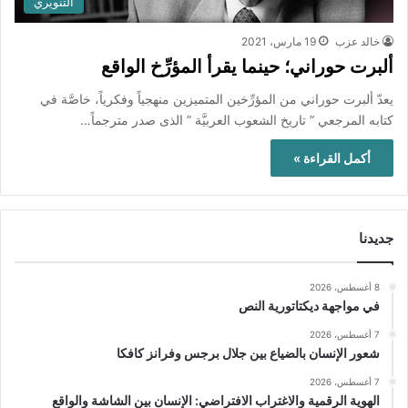
التنويري
خالد عزب
19 مارس، 2021
ألبرت حوراني؛ حينما يقرأ المؤرِّخ الواقع
يعدّ ألبرت حوراني من المؤرِّخين المتميزين منهجياً وفكرياً، خاصَّة في
كتابه المرجعي ” تاريخ الشعوب العربيَّة ” الذى صدر مترجماً…
أكمل القراءة »
جديدنا
8 أغسطس، 2026
في مواجهة ديكتاتورية النص
7 أغسطس، 2026
شعور الإنسان بالضياع بين جلال برجس وفرانز كافكا
7 أغسطس، 2026
الهوية الرقمية والاغتراب الافتراضي: الإنسان بين الشاشة والواقع