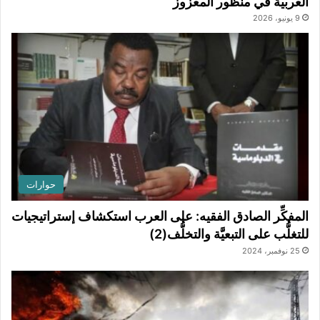
العربية في منظور المعزوز
9 يونيو، 2026
حوارات
المفكِّر الصادق الفقيه: على العرب استكشاف إستراتيجيات
للتغلُّب على التبعيَّة والتخلُّف(2)
25 نوفمبر، 2024