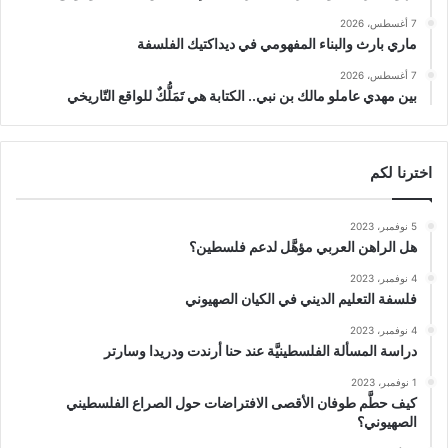
7 أغسطس، 2026
ماري بارث والبناء المفهومي في ديداكتيك الفلسفة
7 أغسطس، 2026
بين مهدي عاملو مالك بن نبي.. الكتابة هي تَمَلُّكٌ للواقع التّاريخي
اخترنا لكم
5 نوفمبر، 2023
هل الراهن العربي مؤهَّل لدعم فلسطين؟
4 نوفمبر، 2023
فلسفة التعليم الديني في الكيان الصهيوني
4 نوفمبر، 2023
دراسة المسألة الفلسطينيَّة عند حنا أرندت ودريدا وسارتر
1 نوفمبر، 2023
كيف حطَّم طوفان الأقصى الافتراضات حول الصراع الفلسطيني
الصهيوني؟