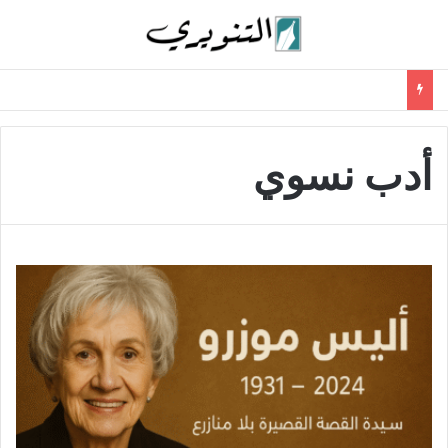
أدب نسوي