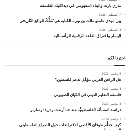
ماري بارث والبناء المفهومي في ديداكتيك الفلسفة
7 أغسطس، 2026
بين مهدي عاملو مالك بن نبي.. الكتابة هي تَمَلُّكٌ للواقع التّاريخي
3 أغسطس، 2026
اليسار واختراق القلعة الرقمية للرأسمالية
اخترنا لكم
5 نوفمبر، 2023
هل الراهن العربي مؤهَّل لدعم فلسطين؟
4 نوفمبر، 2023
فلسفة التعليم الديني في الكيان الصهيوني
4 نوفمبر، 2023
دراسة المسألة الفلسطينيَّة عند حنا أرندت ودريدا وسارتر
1 نوفمبر، 2023
كيف حطَّم طوفان الأقصى الافتراضات حول الصراع الفلسطيني