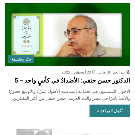
فكر وفلسفة
عبد الجبار الرفاعي
20 أغسطس، 2022
الدكتور حسن حنفي: الأضدادُ في كأسٍ واحد – 5
الإخوان المسلمون هم الجماعة السياسية الأطول عمرًا، والأوسع حضورًا
والأشدّ تأثيرًا في مصر والبلاد العربية. حسن حنفي من أكثر المفكرين…
أكمل القراءة »