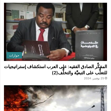
حوارات
المفكِّر الصادق الفقيه: على العرب استكشاف إستراتيجيات
للتغلُّب على التبعيَّة والتخلُّف(2)
25 نوفمبر، 2024