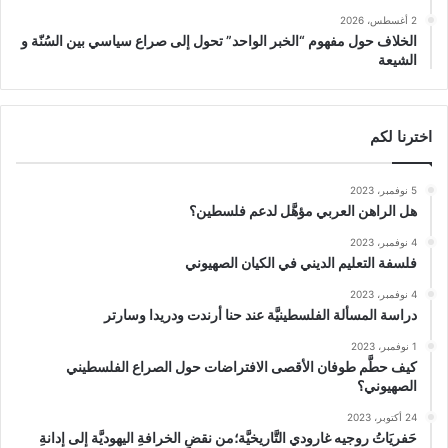
2 أغسطس، 2026
الخلاف حول مفهوم “الخبر الواحد” تحول إلى صراع سياسي بين السُنّة و
الشيعة
اخترنا لكم
5 نوفمبر، 2023
هل الراهن العربي مؤهَّل لدعم فلسطين؟
4 نوفمبر، 2023
فلسفة التعليم الديني في الكيان الصهيوني
4 نوفمبر، 2023
دراسة المسألة الفلسطينيَّة عند حنا أرندت ودريدا وسارتر
1 نوفمبر، 2023
كيف حطَّم طوفان الأقصى الافتراضات حول الصراع الفلسطيني
الصهيوني؟
24 أكتوبر، 2023
حَفريَاتُ روجيه غارودي التَّاريخيَّة؛من نقضِ الخرافةِ اليهوديَّة إلى إدانةِ