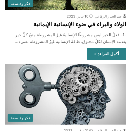
فكر وفلسفة
عبد الجبار الرفاعي
10 يناير، 2023
الولاء والبراء ‏في ضوء الإنسانية الإيمانية
-1- فعلُ الخير ليس مشروطًا الإنسانيةُ غيرُ المشروطة منبعُ كلِّ خير
يقدمه الإنسان لكلِّ مخلوق. ‏طاقةُ الإنسانية غيرُ المشروطة تضيء…
أكمل القراءة »
فكر وفلسفة
عبد الجبار الرفاعي
21 نوفمبر، 2022