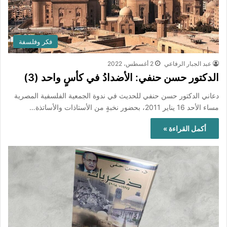
فكر وفلسفة
عبد الجبار الرفاعي
2 أغسطس، 2022
الدكتور حسن حنفي: الأضدادُ في كأسٍ واحد (3)
دعاني الدكتور حسن حنفي للحديث في ندوة الجمعية الفلسفية المصرية
مساء الأحد 16 يناير 2011، بحضور نخبةٍ من الأستاذات والأساتذة…
أكمل القراءة »