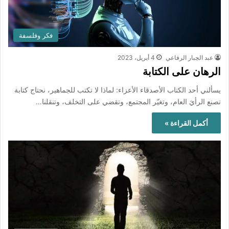
فكر وفلسفة
عبد الجبار الرفاعي
4 أبريل، 2023
الرهان على الكتابة
يسألني أحد الكتاب الأصدقاء الأعزاء: لماذا لا تكتب للجماهير، نحتاج كتابة
تصنع الرأيَ العام، وتغيّر المجتمع، وتقضي على التخلف، وتنقلنا…
أكمل القراءة »