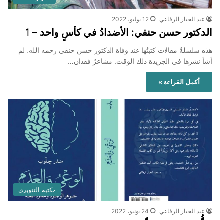
عبد الجبار الرفاعي
12 يوليو، 2022
الدكتور حسن حنفي: الأضدادُ في كأسٍ واحد – 1
هذه سلسلةُ مقالات كتبتُها عند وفاة الدكتور حسن حنفي رحمه الله، لم
أشأ نشرها في الجريدة ذلك الوقت. مشاعرُ فقدان…
أكمل القراءة »
مكتبة التنويري
عبد الجبار الرفاعي
24 يونيو، 2022