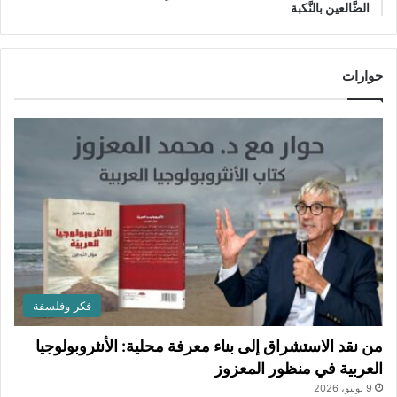
الضَّالعين بالنَّكبة
حوارات
فكر وفلسفة
من نقد الاستشراق إلى بناء معرفة محلية: الأنثروبولوجيا
العربية في منظور المعزوز
9 يونيو، 2026