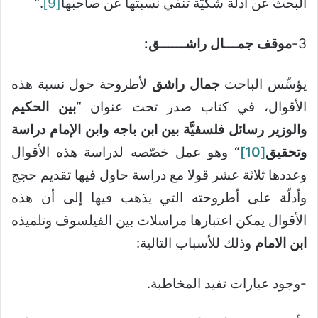
البحث عن أدلة شكيَّة تنفي نسبتها عن صاحبها
[9]
.”
3-
موقف جمـــال راشــــــق:
يؤسِّس الباحث
جمال راشق
لأطروحة حول نسبة هذه
الأقوال، في كتاب صدر تحت عنوان
“بين الحكيم
والوزير رسائل فلسفيَّة بين ابن باجه وابن الإمام دراسة
وتحقيق
[10]
“
وهو عمل خصّصه لدراسة هذه الأقوال
وعددها ثلاثة عشر قولا مع دراسة حاول فيها تقديم حجج
وأدلّة على أطروحته التي يذهب فيها إلى أن هذه
الأقوال يمكن اعتبارها مراسلات بين الفيلسوف وتلميذه
ابن الامام
وذلك للأسباب التالية:
-وجود عبارات تفيد المخاطبة.