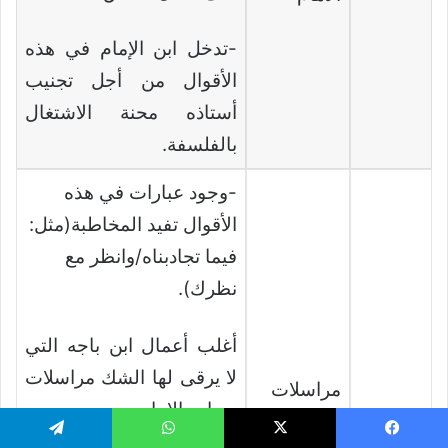
-تدخل ابن الإمام في هذه
الأقوال من أجل تجنيب
أستاذه محنة الاشتغال
بالفلسفة.
-وجود عبارات في هذه
الأقوال تفيد المخاطبة(مثل:
فيما تجادبناه/وانظر مع
نظرك).
أغلب أعمال ابن باجه التي
لا يرقى لها الشك مراسلات
مراسلات
مع ابن الإمام.
بين
ف: