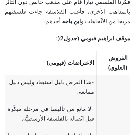
فكرنا الفلسفي تيارا قام على مذهب خالص دون التأثّر
بالمذاهب الأخرى، فأغلب الفلاسفة جاءت فلسفتهم
مزيجا من الاتِّجاهات و
ابن
باجه
أحدهم.
موقف ابراهيم فيومي (جدول2
(
:
الفروض
الاعتراضات (فيومي)
(العلوي)
-هذا الفرض دليل استبعاد وليس دليل
ممانعة.
-لا مانع من تأليفها في مرحلة مبكّرة
قبل اتّصاله بالفلسفة الأرسطيَّة.