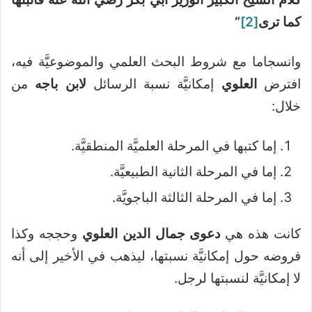
كما ترى
[2]
“
وانسجاما مع شروط البحث العلمي والموضوعيَّة فيه،
افترض
العلوي
إمكانيَّة نسبة الرسائل
لابن باجه
من
خلال:
إما كتبها في المرحلة العلميَّة المنطقيَّة.
إما في المرحلة الثانية الطبيعيَّة.
إما في المرحلة الثالثة الباجويَّة.
كانت هذه هي
دعوى جمال الدين العلوي
وحججه وكذا
فروضه حول إمكانيَّة نسبتها، ليذهب في الأخير إلى أنه
لا إمكانيَّة لنسبتها لرجل.