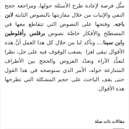
مثَّل فرصة لإعادة طرح الأسئلة حولها، ومراجعة حجج
النفي والإثبات من خلال مقارنتها بالنصوص الثابتة
لابن
باجه
، وفتحها على النصوص التي تتقاطع معها في
المصطلح والأفكار خاصَّة نصوص
برقلس
و
أفلوطين
و
ابن سينا
…، وتأكد لنا من خلال كل هذا العمل أنَّ هذه
الأقوال تبقى لغزا يصعب الوقوف فيه على حل، نظرا
لتعدُّد الآراء وتعدّد الفروض والحجج بين الأطراف
المتنازعة حوله، الأمر الذي سنوضحه في هذا القول
حتى يقف الباحث على حجم المشكلة التي تطرحها
هذه الأقوال.
مقالات ذات صلة