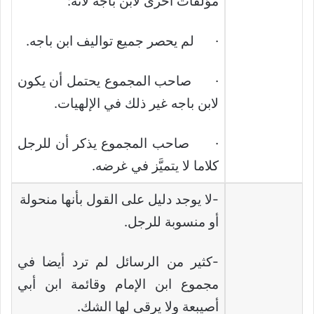
مؤلفات أخرى لابن باجه لأنه:
· لم يحصر جميع تواليف ابن باجه.
· صاحب المجموع يحتمل أن يكون
لابن باجه غير ذلك في الإلهيات.
· صاحب المجموع يذكر أن للرجل
كلاما لا يتميَّز في غرضه.
-لا يوجد دليل على القول بأنها منحولة
أو منسوبة للرجل.
-كثير من الرسائل لم ترد أيضا في
مجموع ابن الإمام وقائمة ابن أبي
أصيبعة ولا يرقى لها الشك.