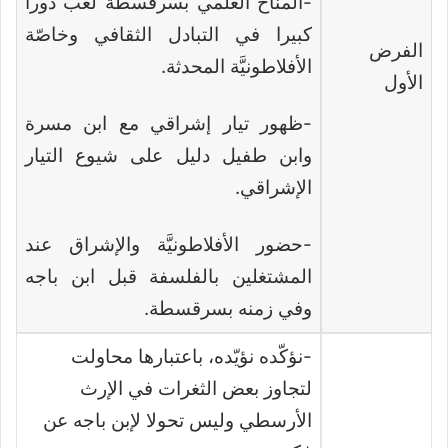
-المناخ العلمي بسرقسطة لعب دورا
كبيرا في التبادل الثقافي وخاصّة
الفرض
الأفلاطونيَّة المحدثة.
الأول
-ظهور تيار إشراقي مع ابن مسرة
وابن طفيل دليل على شيوع التيار
الإشراقي.
-حضور الأفلاطونيَّة والإشراق عند
المشتغلين بالفلسفة قبل ابن باجه
وفي زمنه بسرقسطة.
-نؤكّده نؤيّده، باعتبارها محاولت
لتجاوز بعض الثغرات في الإرث
الأرسطي وليس تحولا لإبن باجه عن