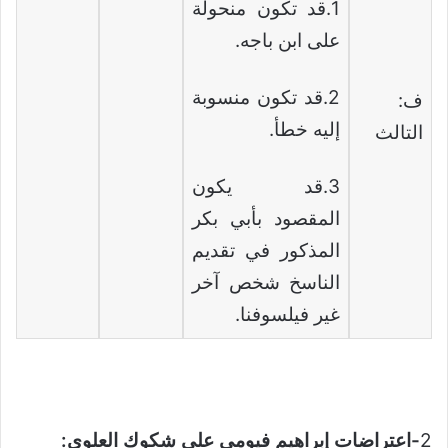
1.قد تكون منحولة
على ابن باجه.
2.قد تكون منسوبة
ف:
إليه خطأ.
التالث
3.قد يكون
المقصود بأبي بكر
المذكور في تقديم
الناسخ شخص آخر
غير فيلسوفنا.
2
-اعتراضات إبراهيم فيومي على شكوك العلوي: