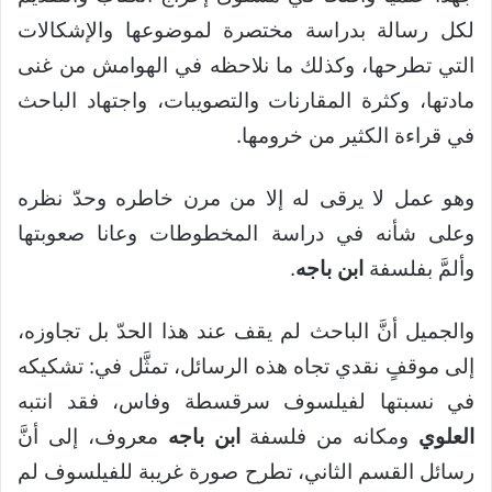
لكل رسالة بدراسة مختصرة لموضوعها والإشكالات
التي تطرحها، وكذلك ما نلاحظه في الهوامش من غنى
مادتها، وكثرة المقارنات والتصويبات، واجتهاد الباحث
في قراءة الكثير من خرومها.
وهو عمل لا يرقى له إلا من مرن خاطره وحدّ نظره
وعلى شأنه في دراسة المخطوطات وعانا صعوبتها
وألمَّ بفلسفة
ابن باجه
.
والجميل أنَّ الباحث لم يقف عند هذا الحدّ بل تجاوزه،
إلى موقفٍ نقدي تجاه هذه الرسائل، تمثَّل في: تشكيكه
في نسبتها لفيلسوف سرقسطة وفاس، فقد انتبه
العلوي
ومكانه من فلسفة
ابن باجه
معروف، إلى أنَّ
رسائل القسم الثاني، تطرح صورة غريبة للفيلسوف لم