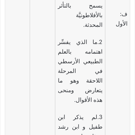
يسمح بالتأثر
ف:
بالأفلاطونيَّة
الأول
المحدثة.
2.ما الذي يفسِّر
اهتمامه بالعلم
الطبيعي الأرسطي
في المرحلة
اللاحقة وهو ما
يتعارض ومنحى
هذه الأقوال.
3.لم يذكر ابن
طفيل و ابن رشد