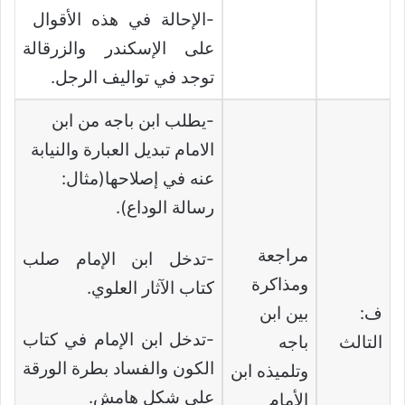
-الإحالة في هذه الأقوال
على الإسكندر والزرقالة
توجد في تواليف الرجل.
-يطلب ابن باجه من ابن
الامام تبديل العبارة والنيابة
عنه في إصلاحها(مثال:
رسالة الوداع).
مراجعة
-تدخل ابن الإمام صلب
ومذاكرة
كتاب الآثار العلوي.
ف:
بين ابن
-تدخل ابن الإمام في كتاب
التالث
باجه
الكون والفساد بطرة الورقة
وتلميذه ابن
على شكل هامش.
الأمام