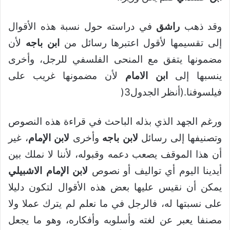
وقد ذهب
راشق
في دراسته حول نسبة هذه الأقوال
إلى تقسيمها لأقول اعتبرها رسائل من
ابن باجه
لأن
مضمونها يتفق مع المنحى الفلسفي للرجل، وأخرى
ينسبها إلى
ابن الامام
لأن مضمونها غريب على
فيلسوفنا.(أنظر الجدول3(
ورغم الجهد الذي بذله الباحث في قراءة هذه النصوص
وتصنيفها إلى رسائل
لابن باجه
وأخرى
لابن الإمام
، غير
أن هذا الموقف يصعب دعمه وقبوله، لأننا لا نملك بين
أيدينا اليوم أي تواليف أو نصوص
لابن الإمام الاشبيلي
يمكن أن نقيس عليها بعض هذه الأقوال لتكون دليلا
على نسبتها له، فالرجل في ما نعلم لم يترك عملا ولا
مصنفا يعبر عن لغته وأسلوبه وأفكاره، وهو ما يجعل