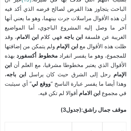
الباحث يتجاوز هذا الفرض لصالح فرضه الذي أكد فيه
أن هذه الأقوال مراسلات جرت بينهما، وهو ما يعني أنها
آخر ما وصل إليه المشروع الباجوي، أما المواضيع
الغريبة عن فلسفة
ابن باجه
فهي كلام
ابن الامام
، وقد
ظلت هذه الأقوال مع
ابن الإمام
ولم يتمكن من إضافتها
للمجموع، وهو ما يفسر انفراد
مخطوط أكسفورد
بهذه
الأقوال الذي يعتبر مخطوطا مشرقيا، مع العلم أن
ابن
الإمام
رحل إلى الشرق حيث كان يراسل
ابن
باجه
،
وهذا أيضا ما يفسر عبارة الناسخ “
ووقع لي
” أي سيثبت
في مجموع
ابن الامام
أقوالا لم تكن فيه.
موقف جمال راشق:(جدول3)