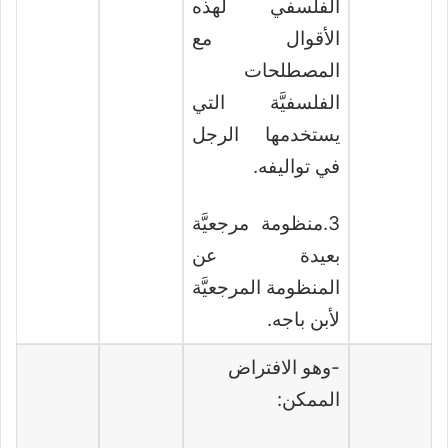
الفلسفي لهذه
الأقوال مع
المصطلحات
الفلسفيَّة التي
يستخدمها الرجل
في تواليفه.
3.منظومة مرجعيَّة
بعيدة عن
المنظومة المرجعيَّة
لأبن باجه.
-وهو الافتراض
الممكن: