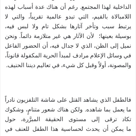
الداخلية لهذا المجتمع. رغم أن هناك عدة أسباب لهذه
اللامبالاة بالقيم، التي تبدو عالمية تقريباً، والتي لا
يرتبط سبب وتأخر آثارها بشكل تام ولا لبس فيه،
بوسيلة بعينها؛ لأن الآثار هي غير متلازمة دائماً. ونحن
نميل إلى الظن، الذي لا جدال فيه، أن الحضور الفاعل
في وسائل الإعلام مرادف لمبدأ الحرية المكفولة قانوناً،
والمصونة، أولاً وقبل كل شيء، في تعاليم ديننا الحنيف.
فالطفل الذي يشاهد القتل على شاشة التلفزيون نادراً
ما يعمل بما شاهده. ولكن هناك شعور متنامٍ، وشكوك
تكاد ترقى إلى مستوى الحقيقة المبرَّرة، حول
ما يمكن أن يحدث لحساسية هذا الطفل للعنف في