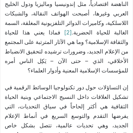
الناهضة اقتصادياً، مثل إندونيسيا وماليزيا ودول الخليج
العربي وغيرها، أصبحت الهواتف النقالة، والشبكات
اللاسلكية، وكاميرات الدوائر التلفزيونية المغلقة، السمة
الغالبة للحياة الحضرية.
[2]
فماذا يعني هذا للحياة
والثقافة الإسلامية؟ وما هي الآثار المترتبة على المجتمع
من الإعلام الجديد، وضرورات ترشيده لتحقيق الانضباط
الأخلاقي، الذي – حتى الآن – يَكِل الناس أمره
للمؤسسات الإسلامية المعنية وأدوار العلماء؟
إن التساؤلات حول دور تكنولوجيا الوسائط الرقمية في
تشكيل العلاقات داخل النسيج الاجتماعي وبنية الحياة
الثقافية هي أكثر إلحاحاً في سياق التحديات، التي
يفرضها التقدم والتوسع السريع في أنماط الإعلام
الجديد، وهي تحديات عالمية، تتصل بشكل خاص