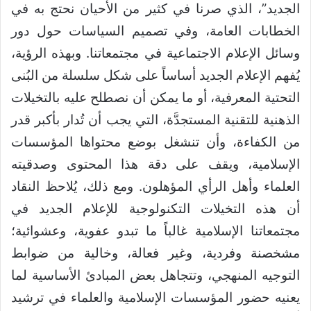
الجديد”، الذي صرنا في كثير من الأحيان نحتج به في
الخطابات العامة، وفي تصميم السياسات حول دور
وسائل الإعلام الاجتماعية في مجتمعاتنا. وبهذه الرؤية،
يُفهم الإعلام الجديد أساساً على شكل سلسلة من البُنى
التحتية المعرفية، أو ما يمكن أن نصطلح عليه بالتخيلات
الذهنية للتقنية المستجدَّة، التي يجب أن تُدار بأكبر قدر
من الكفاءة، وأن تنشغل بوضع محتواها المؤسسات
الإسلامية، ويقف على دقة هذا المحتوى وصدقيته
العلماء وأهل الرأي المؤهلون. ومع ذلك، يُلاحظ النقاد
أن هذه التخيلات التكنولوجية للإعلام الجديد في
مجتمعاتنا الإسلامية غالباً ما تبدو عفوية، وعشوائية؛
مشخصنة وفردية، وغير فعالة، وخالية من ضوابط
التوجيه المنهجي، وتتجاهل بعض المبادئ الأساسية لما
يعنيه حضور المؤسسات الإسلامية والعلماء في ترشيد