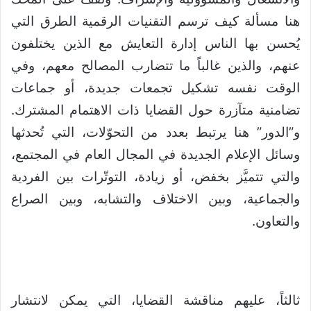
هنا مسألة كيف ترسم التقنيات الرقمية الطرق التي
يُحسن بها الناس إدارة التعايش مع الذين يختلفون
عنهم، والذين غالباً ما تتضارب المصالح معهم، وفي
الوقت نفسه تشكيل تجمعات جديدة، أو جماعات
تضامنية متآزرة حول القضايا ذات الاهتمام المشترك.
و”الدور” هنا يرتبط بعدد من التحوّلات، التي تُحدثها
وسائل الإعلام الجديدة في المجال العام في المجتمع،
والتي تتميَّز بخفض، أو زيادة، التوتّرات بين الفردية
والجماعية، وبين الاختلاف والتشابه، وبين الصراع
والتعاون.
ثالثاً، عليهم مناقشة القضايا، التي يمكن لانتشار