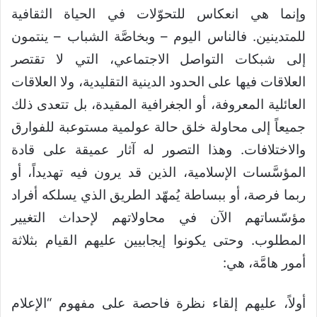
وإنما هي انعكاس للتحوّلات في الحياة الثقافية
للمتدينين. فالناس اليوم – وبخاصَّة الشباب – ينتمون
إلى شبكات التواصل الاجتماعي، التي لا تقتصر
العلاقات فيها على الحدود الدينية التقليدية، ولا العلاقات
العائلية المعروفة، أو الجغرافية المقيدة، بل تتعدى ذلك
جميعاً إلى محاولة خلق حالة عولمية مستوعبة للفوارق
والاختلافات. وهذا التصور له آثار عميقة على قادة
المؤسَّسات الإسلامية، الذين قد يرون فيه تهديداً، أو
ربما فرصة، أو ببساطة يُمهّد الطريق الذي يسلكه أفراد
مؤسّساتهم الآن في محاولاتهم لإحداث التغيير
المطلوب. وحتى يكونوا إيجابيين عليهم القيام بثلاثة
أمور هامَّة، هي:
أولاً، عليهم إلقاء نظرة فاحصة على مفهوم “الإعلام