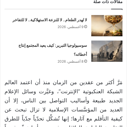
مقالات ذات صلة
لا لهدر الطعام.. لا للنزعة الاستهلاكية.. لا للتفاخر
9 أغسطس، 2026
سوسيولوجيا التبرير: كيف يعيد المجتمع إنتاج
أخطائه؟
8 أغسطس، 2026
مَرَّ أكثر من عقدين من الزمان منذ أن اعتمد العالم
الشبكة العنكبوتية “الإنترنت”، وغيَّرت وسائل الإعلام
الجديد طبيعة وأساليب التواصل بين الناس، إلا أن
العديد من المؤسَّسات الإسلامية لا تزال تبحث عن
كيفية التأقلم مع آثارها؛ إنها تُشكِّل تحدّياً جدّياً للطرق