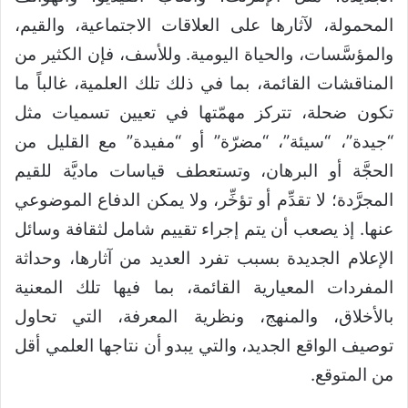
المحمولة، لآثارها على العلاقات الاجتماعية، والقيم،
والمؤسَّسات، والحياة اليومية. وللأسف، فإن الكثير من
المناقشات القائمة، بما في ذلك تلك العلمية، غالباً ما
تكون ضحلة، تتركز مهمّتها في تعيين تسميات مثل
“جيدة”، “سيئة”، “مضرّة” أو “مفيدة” مع القليل من
الحجَّة أو البرهان، وتستعطف قياسات ماديَّة للقيم
المجرَّدة؛ لا تقدِّم أو تؤخِّر، ولا يمكن الدفاع الموضوعي
عنها. إذ يصعب أن يتم إجراء تقييم شامل لثقافة وسائل
الإعلام الجديدة بسبب تفرد العديد من آثارها، وحداثة
المفردات المعيارية القائمة، بما فيها تلك المعنية
بالأخلاق، والمنهج، ونظرية المعرفة، التي تحاول
توصيف الواقع الجديد، والتي يبدو أن نتاجها العلمي أقل
من المتوقع.