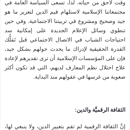
وقت لاحق من حياته. لذا، تسعى السياسة العامة في
مجتمعاتنا الإسلامية لاستلهام قيم الدين لتعزيز ما هو
جيد وصحيح ومشروع في تربيتنا الاجتماعية. وفي حين
تنطوي وسائل الإعلام الجديدة على إمكانية سد
احتياجات الشباب في الاتصال الاجتماعي قبل تَمَلُّك
القدرة الحقيقية لإدراك ما يحدث حولهم بشكل جيد،
فإن على المؤسسات الإسلامية أن ترى تقديرهم لإعادة
علاج اختلال نظم المعارف لديهم، التي قد تكون أكثر
صعوبة من غرسها في عقولهم منذ البداية.
الثقافة الرقميَّة والدين:
إنَّ الثقافة الرقمية لم تقم بتغيير الدين، ولا ينبغي لها،