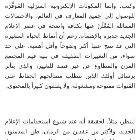
وكتب، وإنما المكونات الإلكترونية المنزلية المُوَفِّرَة
للوصول إلى جميع المعارف في العالم، والاحتمالات
المماثلة المُعْلَنْ عنها بكثافة واضحة في عصر الإعلام
الجديد جديرة بالإهتمام. رغم أن أنماط الحياة المتغيرة
التي قد تنتج عنها أكثر وضوحاً وأقل أهمية، على حد
سواء، من التغييرات الطفيفة في بنية قيم المجتمع
المرن والمطاوع عن غير قصد للتغيير، والذي يتأثر
برسائل أولئك الذين تتطلب مصالحهم الحفاظ على
القنوات مفتوحة ومشغولة، ولا يقلقون كثيراً بالمحتوى.
لننظر، مثلاً، لحقيقة أنه عند شيوع استخدامات الإعلام
الجديد، ولأكثر من عقدين من الزمان، ظن المدمنون