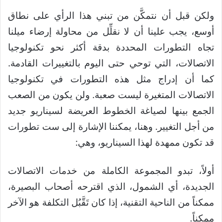
ولكن قبل أن نتمكَّن من تبني هذا الرأي على نطاق
أوسع، يجب علينا أن لا نقلِّل من محاولة إرضاء ميلنا
تجاه التطورات المحددة بدقة أكثر نحو تكنولوجيا
الاتصالات، التي توحي حتى اليوم بالتغييرات القادمة.
كما أن إدراج مثل هذه التطورات في تكنولوجيا
الاتصالات المتغيرة ليست صعبة. ولن يكون من الصعب
الجمع بينها لصياغة الخطوط العريضة لسيناريو جديد
من أجل التغيير. وهنا، يمكننا الإشارة إلى ست تطورات
قد تكون ممهدة لهذا السيناريو، وهي:
أولاً، تبدو المجموعة الكاملة من خدمات الاتصالات
الجديدة، أي الشمول، الذي اقترحه أصحاب البصيرة،
ممكناً من الناحية التقنية، إذا كان تَقَّبُل التكلفة هو الآخر
ممكناً.