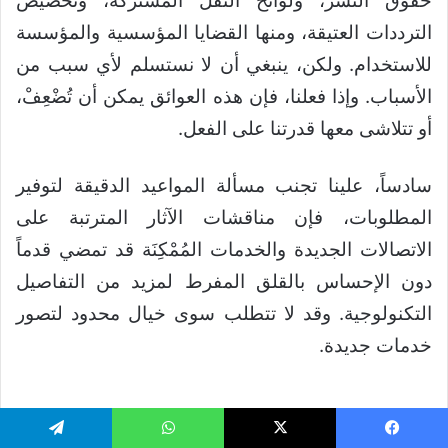
حقوق النشر، ولوائح النقل المشتركة، وتخصيص
الترددات العتيقة، ومنها القضايا المؤسسية والمؤسسة
للاستخدام. ولكن، ينبغي أن لا نستسلم لأي سبب من
الأسباب. وإذا فعلنا، فإن هذه العوائق يمكن أن تُضْعِفْ،
أو تتلاشى معها قدرتنا على الفعل.
سادساً، علينا تجنب مسألة المواعيد الدقيقة لتوفير
المطلوبات، فإن مناقشات الآثار المترتبة على
الاتصالات الجديدة والخدمات المُمْكِنَة قد تمضي قدماً
دون الإحساس بالقلق المفرط لمزيد من التفاصيل
التكنولوجية. وقد لا تتطلب سوى خيال محدود لتصور
خدمات جديدة.