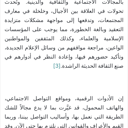
بالمجالات الاجتماعية والثقافية والدينية. وتُحدث
تحولات في العلاقة بين الأجيال، وخلخلة في معارف
المجتمعات، وتدفعها إلى مواجهة مشكلات متزايدة
التعقيد وبالغة الخطورة، مما يوجب على المؤسسات
الإسلامية والعلماء، وكذلك المثقفين والمواطنين
الواعين، مراجعة مواقفهم من وسائل الإعلام الجديدة،
وتأكيد حضورهم فيها، وإعادة النظر في أدوارهم في
صنع الثقافة الحديثة الراشدة.
[3]
إن الأدوات الرقمية، ومواقع التواصل الاجتماعي،
والهاتف المحمول، قد غيَّرت بما لا يدع مجالاً للشك
الطريقة التي نعمل بها، وأساليب التواصل بيننا، وربما
القيم والأعراف والقوانين التي نلتزم بها حتى الآن. وقد