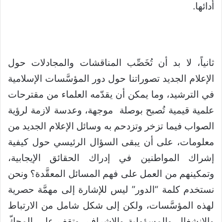
أدائها.
ثانياً، لا بد أن تُخَصِّب المناقشات والمجادلات حول
الإعلام الجديد تصوراتنا حول دور المؤسَّسات الإسلامية
في الترشيد، وما يمكن أن يقدّمه العلماء من مقترحات
علمية قيمية تُصبح بوصلة موجهة، وعدسة لازمة لرؤية
الصواب فيما تزخر وتزدحم به وسائل الإعلام الجديد من
معلومات، على أن يبقى السؤال الرئيسي حول كيفية
إشراك المواطنين في إدراك الحقائق الإيجابية،
وتمكينهم من العمل على فهم المسائل المعقَّدة؟ ونحن
نستخدم كلمة “الدور” ليس للإشارة إلى مهمَّة حصرية
لهذه المؤسَّسات، ولكن إلى شكل شامل من الارتباط
والانشغال والمسؤولية والإشراف. وتقف على المحكّ