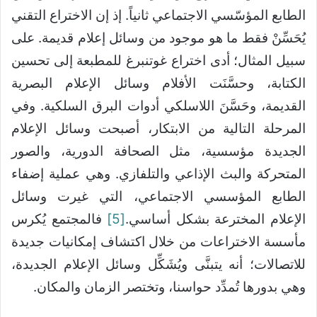
الطابع المؤسّسي الاجتماعي ثانياً. إذ إن الاختراع التقني
يُحَسِّنْ فقط ما هو موجود من وسائل إعلام قديمة. على
سبيل المثال؛ أدى اختراع غوتنبرغ للمطبعة إلى تحسين
الكتابة، وحسَّنَت الأفلام وسائل الإعلام البصرية
القديمة، وحَسَّنَ اللاسلكي أدوات البرق السلكية. وفي
المرحلة التالية من الابتكار، أصبحت وسائل الإعلام
الجديدة مؤسسية، مثل الصحافة الدورية، والصور
المتحركة والبث الإذاعي والتلفازي. وهي عملية إضفاء
الطابع المؤسسي الاجتماعي، التي غيرت وسائل
الإعلام المخترعة بشكل أساسي.
[5]
فالمجتمع يُكرس
مأسسة الاختراعات من خلال اكتشاف إمكانيات جديدة
للاتصالات؛ أنه يتبنَّى ويُشَكِّل وسائل الإعلام الجديدة،
وهي بدورها تُمدِّد حواسنا، وتختصر الزمان والمكان.