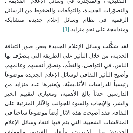
“التقليديَّة”، والمتجذِّرة في وسائل الإعلام “القديمة”،
والتصوّرات الجديدة، والتوقّعات والضغوط من الرسائل
الرقمية في نظام وسائل إعلام جديدة متشابكة
ومتدامجة على نحو متزايد.
[1]
لقد شكَّلت وسائل الإعلام الجديدة بعض صور الثقافة
الحديثة، من خلال التأثير على الطريقة التي يتصرَّف بها
الناس، في التواصل، والتعلّم، وتصوّر أنفسهم وعالمهم.
وأصبح التأثير الثقافي لوسائل الإعلام الجديدة موضوعاً
رئيسياً للدراسات الأكاديميَّة، ويُعتبرها عدد متزايد من
الدارسين حدثاً بالغ الأهمية، ومعياري لتقييم الخير
والشر، والإيجاب والسوء للجوانب والآثار المترتبة على
الثقافة. فقد أصبحت هذه الآثار أيضاً موضوعاً ساخناً في
المناقشات الشعبية، التي يتم فيها انتقاد وسائل الإعلام
الجديدة؛ مثل الإنترنت، وألعاب الفيديو، والهواتف