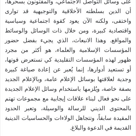
على وسائل التواصل الاجتماعي، والمفتونون بسحرها،
أن الدين بسلطته الأخلاقية والتوجيهية قد توارى
واختفى، ولكنه الآن يعود كقوة اجتماعية وسياسية
واقتصادية كبيرة، ومن خلال ذات الوسائل والوسائط
والمواقع. وهذا الانبعاث، الذي يجيء بفضل حضور
المؤسسات الإسلامية والعلماء، هو أكثر من مجرد
ظهور لهذه المؤسسات التقليدية كي تستعرض قوتها،
أو تستعيد أدوارها، إنما يُعبر عن إعادة صياغة كبيرة
وجدية لعلاقتها بوسائل الإعلام عامة، وبالإعلام الجديد
بصفة خاصة، ويُلزمها باستخدام وسائل الإعلام الجديدة
على نحو فعال لبناء علاقات إيجابية مع مجموعات تهتم
بالمحتوى الديني للرسالة والوسيلة، وتعبر الحدود
المقيدة سابقاً، وتتجاهل الولاءات والحساسيات الدينية
القديمة في الدعوة والبلاغ.