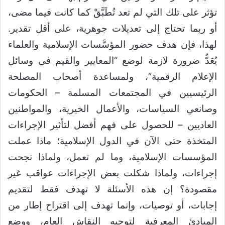
تؤثر على تلك التي لم تعد تُطَبَّقْ كما كانت فيما مضى،
أو ربما تحتاج إلى تعديلات جوهرية، على أقل تقدير.
لهذا، فإن هدف حضور المؤسَّسات الإسلامية والعلماء
يُعَدُّ ضرورة لازمة لوضع “المعايير والقيم في وسائل
الإعلام الرقمية”، ولمساعدة أصحاب المصلحة
الرئيسيين في المجتمعات المسلمة – الحكومات
وصانعي السياسات، والأعمال الخيرية، والمواطنين
العاديين – للحصول على فهم أفضل لتأثير الإجراءات
المتخذة حتى الآن في الدول الإسلامية؛ ماذا عملت
المؤسسات الإسلامية، وما لم تعمل، ولماذا نجحت
إجراءات، ولماذا شكلت بعض الإجراءات عواقب غير
مقصودة؟ إن هذه الأسئلة لا تهدف فقط لتقديم
إجابات، أو توصيات، وإنما تهدف إلى اقتراح إطار من
المبادئ المعرفية لتوجيه النقاش العام، ووضع