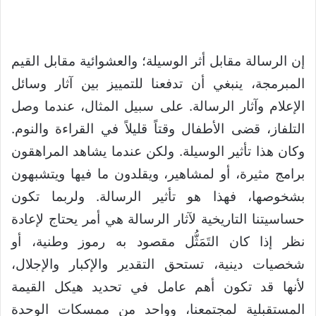
إن الرسالة مقابل ​​أثر الوسيلة؛ والعشوائية مقابل القيم
المبرمجة، ينبغي أن تدفعنا للتمييز بين آثار وسائل
الإعلام وآثار الرسالة. على سبيل المثال، عندما وصل
التلفاز، قضى الأطفال وقتاً قليلاً في القراءة والنوم.
وكان هذا تأثير الوسيلة. ولكن عندما يشاهد المراهقون
برامج مثيرة، أو لمشاهير، ويقلدون ما فيها ويتشبهون
بشخوصها، فهذا هو تأثير الرسالة. ولربما تكون
حساسيتنا التاريخية لآثار الرسالة هي أمر يحتاج لإعادة
نظر إذا كان التَمَثُّل مقصود به رموز وطنية، أو
شخصيات دينية، تستحق التقدير والإكبار والإجلال،
لأنها قد تكون أهم عامل في تحديد هيكل القيمة
المستقبلية لمجتمعنا، وواحد من ممسكات الوحدة