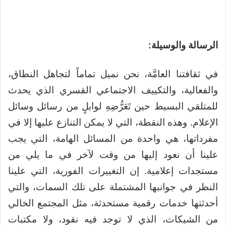
الرسالة والوسيلة:
في ثقافتنا العامَّة، نحن نميل تماماً لتجاهل النطاق،
والفعالية، والتكييف الاجتماعي القسري الذي يحدث
للمتلقي البسيط حين تَعَرُّضِهِ لوابلٍ من رسائل وسائل
الإعلام. وهذه النقطة، التي لا يمكن التنازع عليها إلا في
مفرداتها، هي واحدة من المسائل الهامة، التي يجب
علينا أن نعود إليها من وقت لآخر في ما يلي من
مستجدات إعلامية. إن التغييرات الفورية، التي علينا
النظر في جوانبها المشتملة على تلك السمات، والتي
أحدثتها خدمات رقمية مستحدثة، مثل المجتمع الخالي
من الشيكات، الذي لا توجد فيه نقود، ولا مكتبات