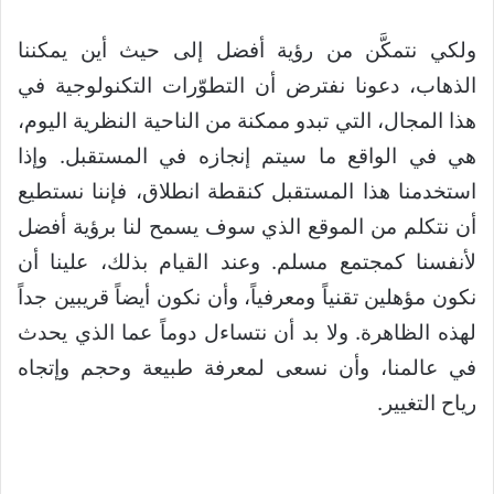
ولكي نتمكَّن من رؤية أفضل إلى حيث أين يمكننا
الذهاب، دعونا نفترض أن التطوّرات التكنولوجية في
هذا المجال، التي تبدو ممكنة من الناحية النظرية اليوم،
هي في الواقع ما سيتم إنجازه في المستقبل. وإذا
استخدمنا هذا المستقبل كنقطة انطلاق، فإننا نستطيع
أن نتكلم من الموقع الذي سوف يسمح لنا برؤية أفضل
لأنفسنا كمجتمع مسلم. وعند القيام بذلك، علينا أن
نكون مؤهلين تقنياً ومعرفياً، وأن نكون أيضاً قريبين جداً
لهذه الظاهرة. ولا بد أن نتساءل دوماً عما الذي يحدث
في عالمنا، وأن نسعى لمعرفة طبيعة وحجم وإتجاه
رياح التغيير.