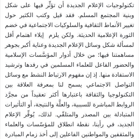
تكنولوجيات الإعلام الجديدة أن تؤثِّر فيها على شكل
وبنية المجتمع المسلم. فقد قيل وكتب الكثير حول
تغيير الأنماط الثقافية والسلوكيات الاجتماعية في خضم
الثورة الإعلامية الحديثة. ولكن يلزم إيلاء اهتمام أقل
لمسألة شكل وسائل الإعلام الجديدة وعناية أكبر بجوهر
مساهمتنا فيها؛ من خلال أدوار المؤسَّسات الإسلامية
والحضور الفاعل للعلماء المسلمين في رفدها وترشيد
الاستفادة منها. إذ إن مفهوم الارتباط النشط مع وسائل
التواصل الاجتماعي يسمح لنا بمعرفة العلاقة بين
التكنولوجيا والثقافة باعتبارها أكثر تعقيداً من مجرَّد
الروابط المباشرة للسببية، والعلَّة والنتيجة، أو التأثيرات
المتبادلة بين المصدر والمتلقّي. لذلك، يُوفِّر الإعلام
الجديد، في رأينا، نقطة انطلاق للمؤسّسات والعلماء
والمثقفين والمواطنين الفاعلين إلى أخذ زمام المبادرة