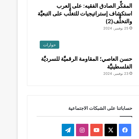
المفكِّر الصادق الفقيه: على العرب
استكشاف إستراتيجيات للتغلُّب على التبعيَّة
والتخلُّف(2)
25 نوفمبر، 2024
حوارات
حسن العاصي؛ المقاومة الرقميَّة للسرديَّة
الفلسطينيَّة
23 نوفمبر، 2024
حساباتنا على الشبكات الاجتماعية
ف
ا
ت