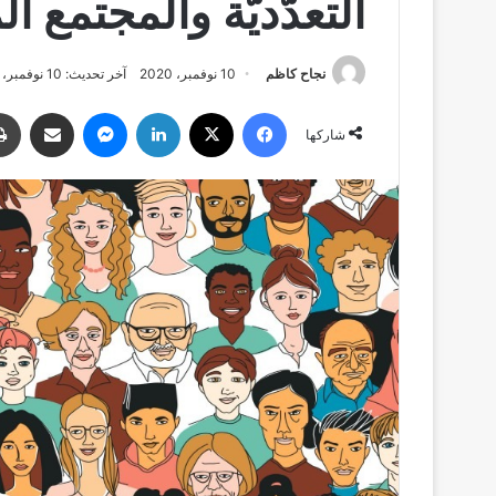
التعدّديَّة والمجتمع 
نجاح كاظم
10 نوفمبر، 2020
آخر تحديث: 10 نوفمبر، 2020
فيسبوك
‫X
لينكدإن
ماسنجر
مشاركة عبر البريد
شاركها