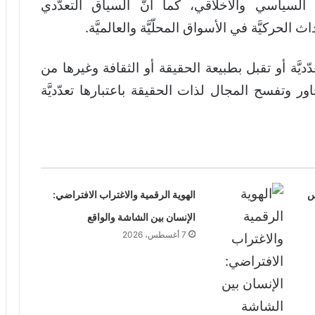
 السياسي والأخلاقي، كما أنّ السياق التعدّدي
 الحركيَّة في الأسواق المحلّيَّة والعالميَّة.
َة أو تقبل بطبيعة الحقيقة أو الثقافة وغيرها من
ور وتفسح المجال لذات الحقيقة باعتبارها تعدّديَّة
س
الهوية الرقمية والاغتراب الافتراضي:
الإنسان بين الشاشة والواقع
7 أغسطس، 2026