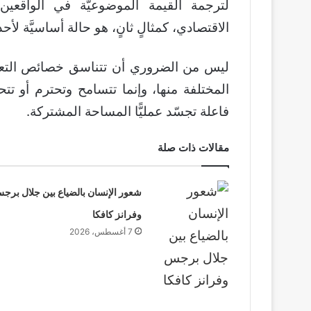
لترجمة القيمة الموضوعيَّة في الواقعين
الاقتصادي، كمثالٍ ثانٍ، هو حالة أساسيَّة لأحداث
ليس من الضروري أن تتناسق خصائص التعدّديّ
المختلفة منها، وإنما تتسامح وتحترم أو تتحا
فاعلة تجسّد عمليًّا المساحة المشتركة.
مقالات ذات صلة
شعور الإنسان بالضياع بين جلال برج
وفرانز كافكا
7 أغسطس، 2026