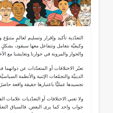
التعدّدية تأكيد وإقرار وتسليم لعالمٍ متنوّ
وكيفيَّة نتعامل وتتفاعل معها سيقود، بشكلٍ وبآ
والحوار والمرونة في حوارنا وتعايشنا مع الآخ
تعبّر الاختلافات أو المتعدّدات عن ذواتهما في 
الدينيَّة والتجمّعات الإثنية والأنظمة السياسيَّة
تجسيدها عمليًّا باعتبارها حقيقة واقعة حا
ولا تعني الاختلافات أو التعدّديات علامات 
جواب واحد كما يرى البعض. فالسياق التعد