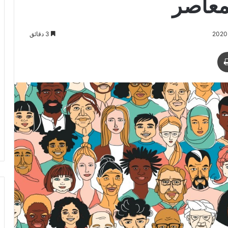
المعاصر
3 دقائق
طباعة