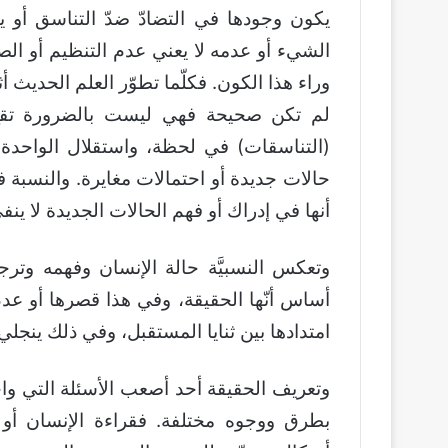
يكون وجودها في التضادّ ضدّ التناسق أو 
الشيء أو عدمه لا يعني عدم التنظيم أو ال
وراء هذا الكون. فكلّما تطوّر العلم الحديث أثبت
لم تكن صحيحة فهي ليست بالضرورة تقع في
(التناسقات) في لحظة، واستقلال الواحدة ع
حالات جديدة أو احتمالات مغايرة. والنسبة 
أنها في إدراك أو فهم الحالات الجديدة لا ي
وتعكس النسبيَّة حالة الإنسان وفهمه وترجمته
أساس أنّها الحقيقة، وفي هذا قصرها أو عدم ق
امتدادها بين ثنايا المستقبل، وفي ذلك ينجلي
وتعريف الحقيقة أحد أصعب الأسئلة التي واج
بطرق ووجوه مختلفة. فقراءة الإنسان أو تر