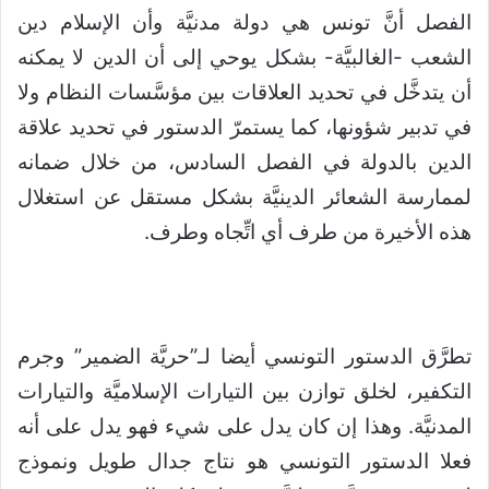
الفصل أنَّ تونس هي دولة مدنيَّة وأن الإسلام دين
الشعب -الغالبيَّة- بشكل يوحي إلى أن الدين لا يمكنه
أن يتدخَّل في تحديد العلاقات بين مؤسَّسات النظام ولا
في تدبير شؤونها، كما يستمرّ الدستور في تحديد علاقة
الدين بالدولة في الفصل السادس، من خلال ضمانه
لممارسة الشعائر الدينيَّة بشكل مستقل عن استغلال
هذه الأخيرة من طرف أي اتِّجاه وطرف.
تطرَّق الدستور التونسي أيضا لـ”حريَّة الضمير” وجرم
التكفير، لخلق توازن بين التيارات الإسلاميَّة والتيارات
المدنيَّة. وهذا إن كان يدل على شيء فهو يدل على أنه
فعلا الدستور التونسي هو نتاج جدال طويل ونموذج