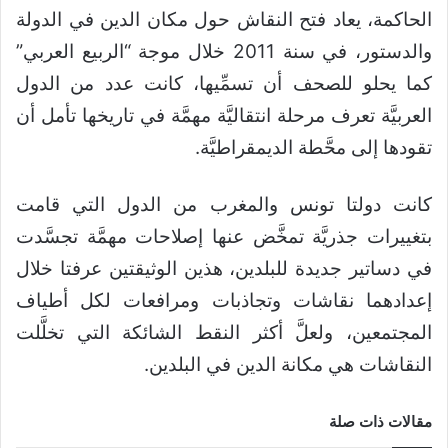
الحاكمة، يعاد فتح النقاش حول مكان الدين في الدولة
والدستور، في سنة 2011 خلال موجة “الربيع العربي”
كما يحلو للصحف أن تسمِّيها، كانت عدد من الدول
العربيَّة تعرف مرحلة انتقاليَّة مهمَّة في تاريخها تأمل أن
تقودها إلى محَّطة الديمقراطيَّة.
كانت دولتا تونس والمغرب من الدول التي قامت
بتغييرات جذريَّة تمخَّض عنها إصلاحات مهمَّة تجسَّدت
في دساتير جديدة للبلدين، هذين الوثيقتين عرفتا خلال
إعدادهما نقاشات وتجاذبات ومرافعات لكل أطياف
المجتمعين، ولعلَّ أكثر النقط الشائكة التي تخلَّلت
النقاشات هي مكانة الدين في البلدين.
مقالات ذات صلة