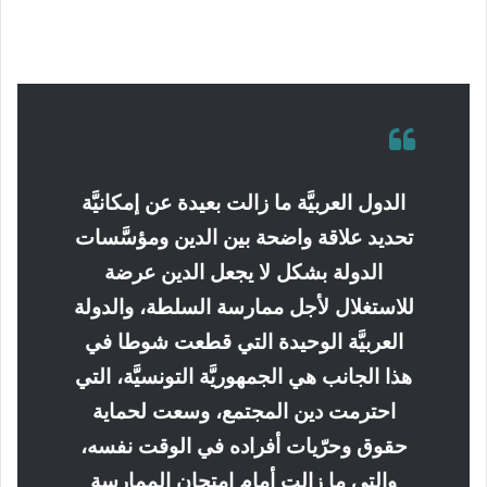
الدول العربيَّة ما زالت بعيدة عن إمكانيَّة
تحديد علاقة واضحة بين الدين ومؤسَّسات
الدولة بشكل لا يجعل الدين عرضة
للاستغلال لأجل ممارسة السلطة، والدولة
العربيَّة الوحيدة التي قطعت شوطا في
هذا الجانب هي الجمهوريَّة التونسيَّة، التي
احترمت دين المجتمع، وسعت لحماية
حقوق وحرّيات أفراده في الوقت نفسه،
والتي ما زالت أمام امتحان الممارسة