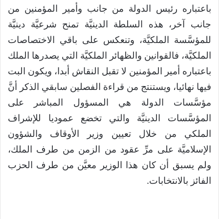
باعتباره رئيس الدولة من جانب وأمير المؤمنين من
جانب آخر، هذه السلطة الدينيَّة تمنح شرعيَّة دينيَّة
للمؤسَّسة الملكيَّة، وتنعكس على باقي الاختصاصات
الملكيَّة، فالقوانين والظهائر الملكيَّة التي يصدرها الملك
باعتباره أمير المؤمنين لا تقبل النقاش أبدا، ويكون البت
فيها نهائيا، ويستنتج من قراءة الفصلين سابقي الذكر أنَّ
مؤسَّسات الدولة هي المسؤول المباشر على
المؤسَّسات الدينيَّة والتي تخضع عموديا للإشراف
الملكي من خلال تعيين وزير الأوقاف والشؤون
الإسلاميَّة على مرِّ عقود من الزمن من طرف الملك،
ولم يسبق أن كان هذا الوزير معيَّن من طرف الحزب
الفائز بالانتخابات.