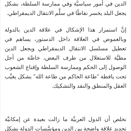
الدين في أمور سياسيَّة وفي ممارسة السلطة، بشكل
يجعل البلد يخسر نقاطًا في سلَّم الانتقال الديمقراطي.
إنَّ استمرار هذا الإشكال في علاقة الدين بالدولة
وبالغموض في العلاقة داخل الدستور، يساهم في
تعطيل مسلسل الانتقال الديمقراطي ويجعل الدين
مطيَّة للاستغلال من طرف البعض، خاصَّة من أجل
الوصول إلى الحكم وممارسة السلطة وإقناع الشعوب
تحت يافطة “طاعة الحاكم من طاعة الله” بشكل يغيِّب
العقل والمنطق والنقد والتشكيك.
نخلص أن الدول العربيَّة ما زالت بعيدة عن إمكانيَّة
تحديد علاقة واضحة بين الدين ومؤسَّسات الدولة بشكل