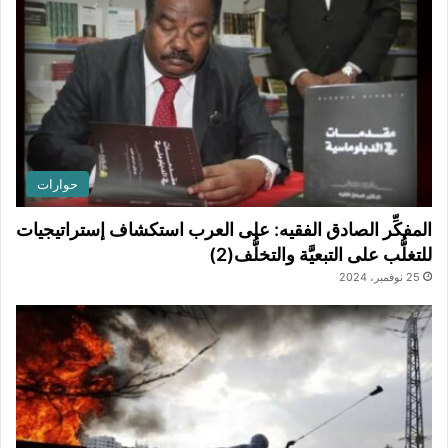
حوارات
المفكِّر الصادق الفقيه: على العرب استكشاف إستراتيجيات
للتغلُّب على التبعيَّة والتخلُّف(2)
25 نوفمبر، 2024