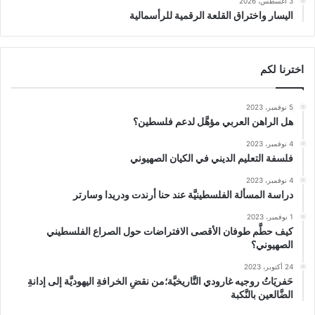
3 أغسطس، 2026
اليسار واختراق القلعة الرقمية للرأسمالية
اخترنا لكم
5 نوفمبر، 2023
هل الراهن العربي مؤهَّل لدعم فلسطين؟
4 نوفمبر، 2023
فلسفة التعليم الديني في الكيان الصهيوني
4 نوفمبر، 2023
دراسة المسألة الفلسطينيَّة عند حنا أرندت ودريدا وسارتر
1 نوفمبر، 2023
كيف حطَّم طوفان الأقصى الافتراضات حول الصراع الفلسطيني
الصهيوني؟
24 أكتوبر، 2023
حَفريَاتُ روجيه غارودي التَّاريخيَّة؛من نقضِ الخرافةِ اليهوديَّة إلى إدانةِ
الضَّالعين بالنَّكبة