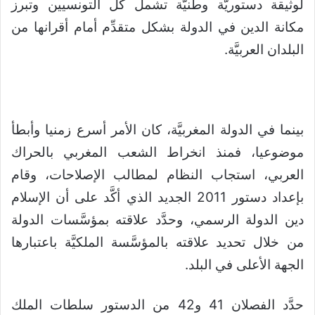
لوثيقة دستوريَّة وطنيَّة تشمل كل التونسيين وتبرز
مكانة الدين في الدولة بشكل متقدِّم أمام أقرانها من
البلدان العربيَّة.
بينما في الدولة المغربيَّة، كان الأمر أسرع زمنيا وأبطأ
موضوعيا، فمنذ انخراط الشعب المغربي بالحراك
العربي، استجاب النظام لمطالب الإصلاحات، وقام
بإعداد دستور 2011 الجديد الذي أكَّد على أن الإسلام
دين الدولة الرسمي، وحدَّد علاقته بمؤسَّسات الدولة
من خلال تحديد علاقته بالمؤسَّسة الملكيَّة باعتبارها
الجهة الأعلى في البلد.
حدَّد الفصلان 41 و42 من الدستور سلطات الملك