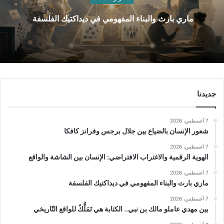
ماري بارث والبناء المفهومي في ديداكتيك الفلسفة
جديدنا
7 أغسطس، 2026
شعور الإنسان بالضياع بين جلال برجس وفرانز كافكا
7 أغسطس، 2026
الهوية الرقمية والاغتراب الافتراضي: الإنسان بين الشاشة والواقع
7 أغسطس، 2026
ماري بارث والبناء المفهومي في ديداكتيك الفلسفة
7 أغسطس، 2026
بين مهدي عاملو مالك بن نبي.. الكتابة هي تَمَلُّكٌ للواقع التّاريخي