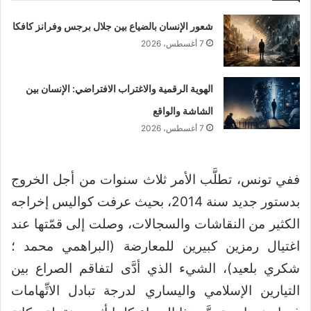
شعور الإنسان بالضياع بين جلال برجس وفرانز كافكا
7 أغسطس، 2026
الهوية الرقمية والاغتراب الافتراضي: الإنسان بين
الشاشة والواقع
7 أغسطس، 2026
ففي تونس، تطلَّب الأمر ثلاث سنوات من أجل الخروج
بدستور جديد سنة 2014، بحيث عرفت كواليس إخراجه
الكثير من النقاشات والسجالات، وصلت إلى قمّتها عند
اغتيال رمزين كبيرين للمعارضة (البراهمي محمد ؛
شكري بلعيد)، الشيء الذي أدَّى لتفاقم الصراع بين
التيارين الإسلامي واليساري لدرجة تبادل الاتِّهامات