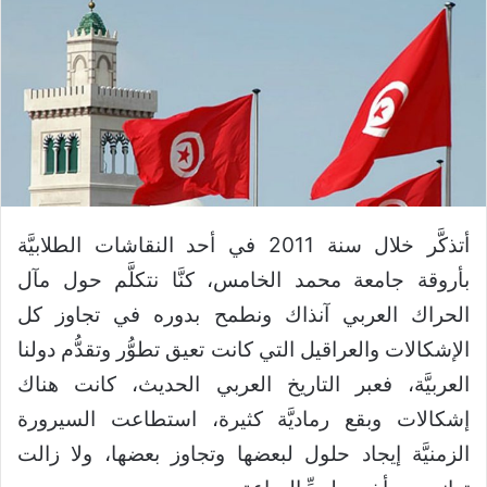
أتذكَّر خلال سنة 2011 في أحد النقاشات الطلابيَّة
بأروقة جامعة محمد الخامس، كنَّا نتكلَّم حول مآل
الحراك العربي آنذاك ونطمح بدوره في تجاوز كل
الإشكالات والعراقيل التي كانت تعيق تطوُّر وتقدُّم دولنا
العربيَّة، فعبر التاريخ العربي الحديث، كانت هناك
إشكالات وبقع رماديَّة كثيرة، استطاعت السيرورة
الزمنيَّة إيجاد حلول لبعضها وتجاوز بعضها، ولا زالت