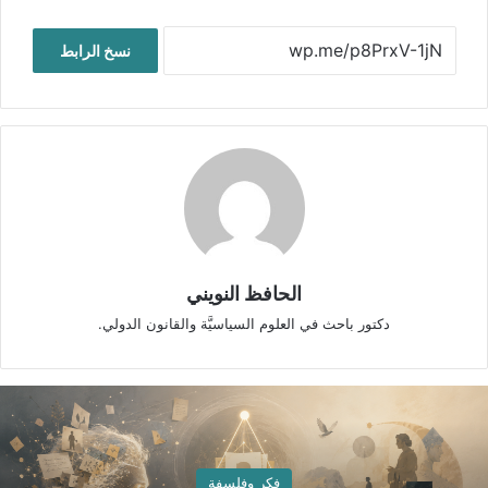
نسخ الرابط
الحافظ النويني
دكتور باحث في العلوم السياسيَّة والقانون الدولي.
فكر وفلسفة