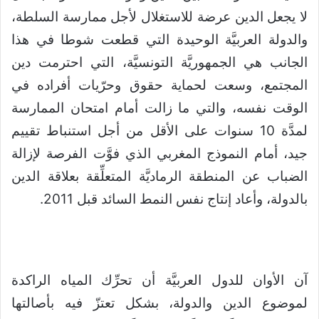
لا يجعل الدين عرضة للاستغلال لأجل ممارسة السلطة،
والدولة العربيَّة الوحيدة التي قطعت شوطا في هذا
الجانب هي الجمهوريَّة التونسيَّة، التي احترمت دين
المجتمع، وسعت لحماية حقوق وحرّيات أفراده في
الوقت نفسه، والتي ما زالت أمام امتحان الممارسة
لمدَّة 10 سنوات على الأقل من أجل استنباط تقييم
جيد، أمام النموذج المغربي الذي فوَّت الفرصة لإزالة
الضباب عن المنطقة الرماديَّة المتعلِّقة بعلاقة الدين
بالدولة، وأعاد إنتاج نفس النمط السائد قبل 2011.
آن الأوان للدول العربيَّة أن تحرِّك المياه الراكدة
لموضوع الدين والدولة، بشكل تعتزّ فيه بأصالتها