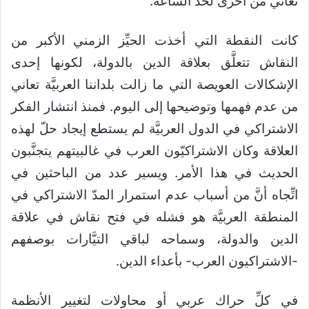
تعاني من أخرى لحدِّ الساعة.
كانت النقطة التي أخذت الحيِّز الزمني الأكبر من
النقاش تتعلَّق بعلاقة الدين بالدولة، لكونها إحدى
الإشكالات العويصة التي ما زالت بلداننا العربيَّة تعاني
من عدم فهمها وتوضيحها إلى اليوم. فمنذ انتشار الفكر
الاشتراكي في الدول العربيَّة لم يستطع إيجاد حلّ لهذه
العلاقة وكان الاشتراكيّون العرب في غالبيتهم يتجنَّبون
الحديث في هذا الأمر. ويسير عدد من الباحثين في
اتِّجاه أنَّ من أسباب عدم استمرار المدّ الاشتراكي في
المنطقة العربيَّة هو فشله في فتح نقاش في علاقة
الدين والدولة، وسماحه لباقي التيَّارات بوصفهم
-الاشتراكيون العرب- بأعداء الدين.
في كلِّ حراك عربي أو محاولات لتغيير الأنظمة