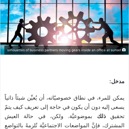
silhouettes of business partners moving gears inside an office at sunset
مدخل:
يمكن للمرء، في نطاق خصوصيّاته، أن يُعيِّن شيئاً ذاتياً
يسعى إليه دون أن يكون في حاجة إلى تعريف كيف يتمّ
تحقيق
ذلك
بموضوعيَّة. ولكن، في حالة العيش
المشترك، فإنَّ المواضعات الاجتماعيَّة تُلزِمهُ بالتواضع