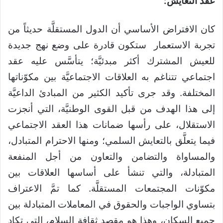
عَقْدُ التعايش:
كان الافتراض الأساسي أن الدول المستقلَّة حديثاً من
تجربة الاستعمار ستكون قادرة على وضع نهج جديدة
للعيش المشترك أكثر مبدئيَّة؛ يتأسَّس عليه عقد
اجتماعي تتناغم به العلاقات الاجتماعيَّة بين مكوّناتها
المختلفة. وقد جرى تأكيد الكثير من المبادئ الداعيَّة
إلى هذا الهدف من قبل القوى الوطنيَّة، التي أنجزت
الاستقلال، على رأسها ضمانات هذا العقد الاجتماعي
فيما يتعلَّق بالتعايش السلمي؛ ومنها الاحترام المتبادل،
والمساواة والتضامن والتعاون من أجل المنفعة
المتبادلة، والتي تنشأ على أساسها العلاقات بين
مكوّنات المجتمعات المستقلَّة. كما تمَّ الاعتراف
بتساوي الواجبات والحقوق في المعاملات المتبادلة بين
جميع السكان، وهذا هو مقصد ثقافة السلام، التي تكاد