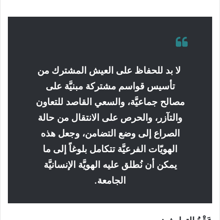
لا بد للحفاظ على العيش المشترك من
تأسيس قواسم مشتركة مبنيَّة على
مصالح جماعيَّة، والسعي القاصد للتعاون
والتآزر، والحرص على الانتقال من حالة
الصراع إلى وضع التضامن، وجعل هذه
الهويّات الفرعيَّة تتكامل بلوغاً إلى ما
يمكن أن نُطلق عليه الهويَّة الإنسانيَّة
الجامعة.