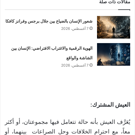
مقالات ذات صلة
شعور الإنسان بالضياع بين جلال برجس وفرانز كافكا
7 أغسطس، 2026
الهوية الرقمية والاغتراب الافتراضي: الإنسان بين
الشاشة والواقع
7 أغسطس، 2026
العيش المشترك:
يُعَرَّف العيش بأنه حالة تتعامل فيها مجموعتان، أو أكثر
معاً، مع احترام الخلافات وحل الصراعات بينهما، أو