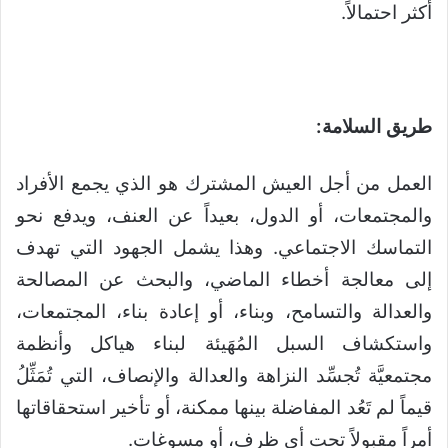
أكثر احتمالاً.
طريق السلامة:
العمل من أجل العيش المشترك هو الذي يجمع الأفراد
والمجتمعات، أو الدول، بعيداً عن العنف، ويدفع نحو
التماسك الاجتماعي. وهذا يشمل الجهود التي تهدف
إلى معالجة أخطاء الماضي، والبحث عن المصالحة
والعدالة والتسامح، وبناء، أو إعادة بناء، المجتمعات،
واستكشاف السبل المُهَيئة لبناء هياكل وأنظمة
مجتمعيَّة تُجسِّد النزاهة والعدالة والإنصاف، التي تُمَثِّلُ
قيماً لم تَعُد المفاضلة بينها ممكنة، أو تأخير استحقاقاتها
أمراً مقبولاً تحت أي ظرف، أو مسوغات.