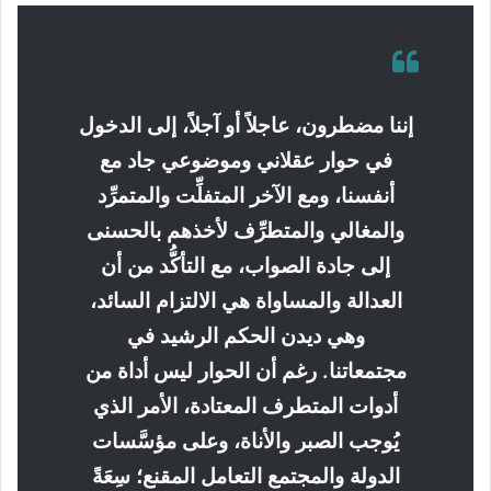
إننا مضطرون، عاجلاً أو آجلاً، إلى الدخول
في حوار عقلاني وموضوعي جاد مع
أنفسنا، ومع الآخر المتفلِّت والمتمرِّد
والمغالي والمتطرِّف لأخذهم بالحسنى
إلى جادة الصواب، مع التأكُّد من أن
العدالة والمساواة هي الالتزام السائد،
وهي ديدن الحكم الرشيد في
مجتمعاتنا. رغم أن الحوار ليس أداة من
أدوات المتطرف المعتادة، الأمر الذي
يُوجب الصبر والأناة، وعلى مؤسَّسات
الدولة والمجتمع التعامل المقنع؛ سِعَةً