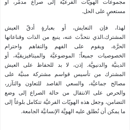
مجموعات الهويّات الفرعيَّة إلى صراع مدمِّر، أو
مستعصٍ على الحل.
لهذا، فإن التعايش، أو بعبارةٍ أدقّ العيش
المشترك،الذي نتحدَّث عنه، ينبع من الذات وقناعاتها
الحرَّة، ويقوم على الفهم والتفاهم واحترام
الخصوصيات جميعاً؛ الموضوعيَّة والميتافيزيقيَّة، أو
الدينيَّة والدنيويَّة. إذن، لا بد للحفاظ على العيش
المشترك من تأسيس قواسم مشتركة مبنيَّة على
مصالح جماعيَّة، والسعي القاصد للتعاون والتآزر،
والحرص على الانتقال من حالة الصراع إلى وضع
التضامن، وجعل هذه الهويّات الفرعيَّة تتكامل بلوغاً إلى
ما يمكن أن نُطلق عليه الهويَّة الإنسانيَّة الجامعة.