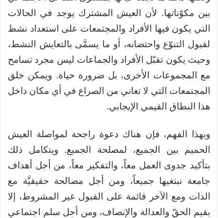
بين مكوّناتها. لأن العيش المشترك يوجد في الحالات
التي يكون فيها الأفراد والمجتمعات على استعداد نشط
لقبول التنوّع واحتضانه، أو ما يسمَّى بالتعايش النشط،
وحيث يكون تقبّل الأفراد والجماعات ليس مجرد تسامح
مع المجموعات الأخرى، بل ضرورة حياة. ويمكن خلق
المجتمعات التي لا تعاني من الصراع في أي مكان داخل
هذا النطاق القيمي الإيجابي.
وبهذا الفهم، فإن هناك دعوة راجحة لمواصلة العيش
الحميم بين الجميع، لمصلحة الجميع. ويتكامل ذلك
بتأكيد جدوى العمل معاً، والتفكير معاً، من أجل أهداف
جامعة نبتغيها جميعاً، ومن أجل مصالحة حقيقيَّة مع
الذات ومع الآخر قائمة على القبول غير المشروط، إلا
بقيم الحقّ والعدالة والإنصاف، ومن أجل سلم اجتماعي