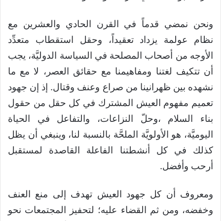
ونحن نمضي قدماً في القرن الحادي والعشرين مع
نظام عولمة يزداد تعقيداً، وحقل استقطاب متعدِّد
الأوجه من أصحاب المصلحة في السياسة الدوليَّة، يجب
أن تتكيف لغتنا ومفاهيمنا مع حقائق العصر، لا مع ما
نشهده بين ظهرانينا من صراع وعنف وقتال. إذ إن جهود
تعميم مفهوم العيش المشترك في كل حقل من حقول
بناء السلام ،وحلّ النزاعات، والتفاعل في الحياة
اليوميَّة، هو الأولويَّة الملحَّة بالنسبة لنا، وينبغي أن يظل
كذلك في كل أنشطتنا الفاعلة القاصدة لمستقبل
أرحب وأفضل.
ومعروف أن كل جهود العيش تهدف إلى منع العنف
وخفضه، ومن ثم القضاء عليه؛ لتحفيز المجتمعات نحو