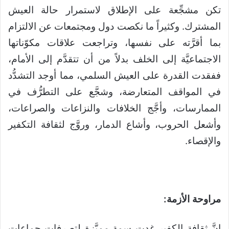
تكن مشجِّعة على الإطلاق لاستمرار حالة العيش
المشترك. وكثيراً ما نكصت دول ومجتمعات عن الالتزام
بما أقرَّته على نفسها، وتراجعت علاقات مكوّناتها
الاجتماعيَّة إلى الخلف بدلاً من أن تتقدَّم إلى الأمام،
ففقدت القدرة على العيش السلمي، مما أوجد التشدُّد
في المواقف المتعارضة، وشجَّع على التطرُّف في
الممارسات، وأجَّج الخلافات والنزاعات والصراعات،
وأشعل الحروب، وأشاع الدمار، وروَّج لثقافة التكفير
والإقصاء.
مراوحة الأزمة:
إنَّ ثقافة الكفير غدت سمة مميَّزة لتصرفات جماعات