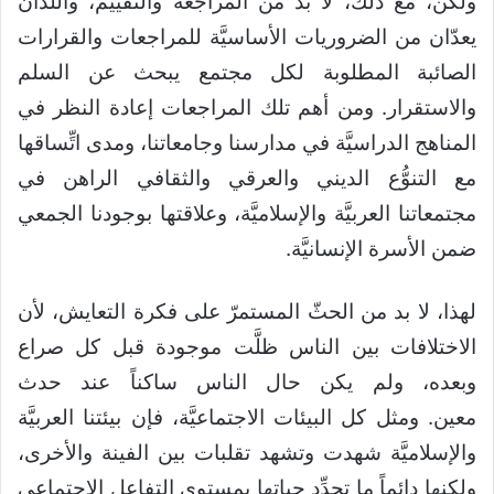
ولكن، مع ذلك، لا بد من المراجعة والتقييم، واللذان
يعدّان من الضروريات الأساسيَّة للمراجعات والقرارات
الصائبة المطلوبة لكل مجتمع يبحث عن السلم
والاستقرار. ومن أهم تلك المراجعات إعادة النظر في
المناهج الدراسيَّة في مدارسنا وجامعاتنا، ومدى اتِّساقها
مع التنوُّع الديني والعرقي والثقافي الراهن في
مجتمعاتنا العربيَّة والإسلاميَّة، وعلاقتها بوجودنا الجمعي
ضمن الأسرة الإنسانيَّة.
لهذا، لا بد من الحثّ المستمرّ على فكرة التعايش، لأن
الاختلافات بين الناس ظلَّت موجودة قبل كل صراع
وبعده، ولم يكن حال الناس ساكناً عند حدث
معين. ومثل كل البيئات الاجتماعيَّة، فإن بيئتنا العربيَّة
والإسلاميَّة شهدت وتشهد تقلبات بين الفينة والأخرى،
ولكنها دائماً ما تجدِّد حياتها بمستوى التفاعل الاجتماعي