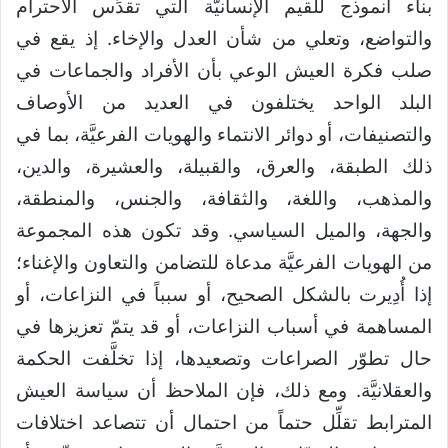
بناء أنموذج للقيم الإنسانيَّة التي تقدِّس الاحترام
والتواضع، وتعلي من شأن العدل والإخاء. إذ يقع في
صلب فكرة العيش الوعي بأن الأفراد والجماعات في
البلد الواحد يختلفون في العديد من الأوصاف
والتصنيفات، أو دوائر الانتماء والهويات الفرعيَّة، بما في
ذلك الطبقة، والعرق، والقبيلة، والعشيرة، والدين،
والمذهب، واللغة، والثقافة، والجنس، والمنطقة،
والجهة، والميل السياسي. وقد تكون هذه المجموعة
من الهويات الفرعيَّة مدعاة للتضامن والتعاون والإغناء؛
إذا أُدِيرت بالشكل الصحيح، أو سبباً في النزاعات، أو
المساهمة في أسباب النزاعات، أو قد يتمّ تعزيزها في
حال تطوّر الصراعات وتصعيدها، إذا تخلَّفت الحكمة
والعقلانيَّة. ومع ذلك، فإن الملاحظ أن سياسة العيش
المترابط تقلِّل حتماً من احتمال أن تتصاعد اختلافات