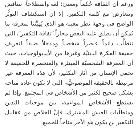
ورغم أن الثقافة حُكماً ومعنىً؛ لغة واصطلاحاً، تتناقض
وتتعارض مع كلمة التكفير، إلا إن استكشاف التوتُّر
الواضح في وجهة نظر معينة هو الذي يُهيِّئنا لمعرفة ما
يُمكِن أن يطلق عليه البعض مجازاً “ثقافة التكفير”، التي
تتطلَّب دائماً عنصراً شخصياً ومدخلاً ضيقاً لتعريف
حقيقة الفكرة الدينيَّة وغيرها من الأيديولوجيات، حيث
أن المعرفة الشخصيَّة المبتثرة والمنحصرة للحقيقة لا
تحمي الإنسان من آثار التكفير، لأن هذه المعرفة غير
مرتبطة بالحقيقة الموضوعيَّة، التي لا تكون عادة متاحة
بشكل صحيح لكثير من الأشخاص في المجتمع. وإذا لم
يستطع الأشخاص المواءمة، بين موجبات التدين
ومتطلّبات العيش المشترك، فإنَّ الخلاص من عقابيل
التكفير لن يكون هو الآخر متاحاً للجميع.