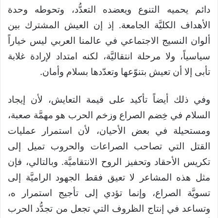
دائم يحميه التنوع ويعضده التعدُّد، وتحوطه وحدة
الأهداف الكليَّة الجامعة. إذ إن العيش المشترك بين
ألوان النسيج الاجتماعي في عالمنا العربي ليس خياراً
سياسياً، ولا مرحلة انتقاليَّة، لكنه امتداد لإرادة غلابة
تأبى إلا أن تعيش بتنوّعها وتعدّدها بسلام وأمان.
وفي ذلك أيضاً تأكيد على قيمة التعايش، لأن إيجاد
السلام في خِضم الصراع وزخم الحرب هو مهمَّة صعبة،
ومستحيلة في بعض الأحيان، لأن استمرار عمليات
القتل التي تصاحب الصراعات والحروب تميل إلى
تكريس الأحقاد وتحفيز الروح الانتقاميَّة. وبالتالي، فإن
مثل هذه المشاعر لا تعيق فقط الجهود الراميَّة إلى
تسويَّة الصراع، وإنما تؤدي إلى تأجيج استمرار ه،
وتساعد في إنتاج الظروف التي تجعل من تجدُّد الحرب