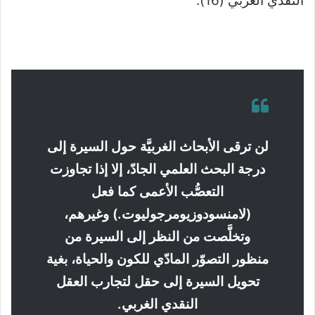
النقدي الغربي (16).
لن ترقى الأبحاث الغربيَّة حول السيرة إلى
درجة البحث العلمي الجادّ، إلا إذا تجاوزت
التعصُّب الأعمى كما فعل
(لامنسودوزيومرجوليوت.) وغيرهم،
وتخلَّصت من النظر إلى السيرة من
منظور التصوّر المادّي للكون والحياة، بغية
تحويل السيرة إلى حقل لتجارب العقل
النقدي الغربي.