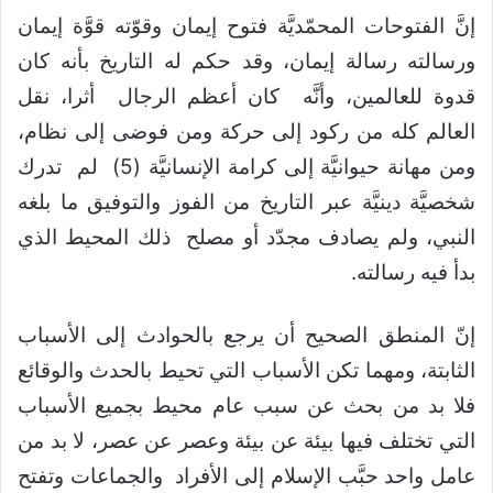
إنَّ الفتوحات المحمّديَّة فتوح إيمان وقوّته قوَّة إيمان
ورسالته رسالة إيمان، وقد حكم له التاريخ بأنه كان
قدوة للعالمين، وأنَّه كان أعظم الرجال أثرا، نقل
العالم كله من ركود إلى حركة ومن فوضى إلى نظام،
ومن مهانة حيوانيَّة إلى كرامة الإنسانيَّة (5) لم تدرك
شخصيَّة دينيَّة عبر التاريخ من الفوز والتوفيق ما بلغه
النبي، ولم يصادف مجدّد أو مصلح ذلك المحيط الذي
بدأ فيه رسالته.
إنّ المنطق الصحيح أن يرجع بالحوادث إلى الأسباب
الثابتة، ومهما تكن الأسباب التي تحيط بالحدث والوقائع
فلا بد من بحث عن سبب عام محيط بجميع الأسباب
التي تختلف فيها بيئة عن بيئة وعصر عن عصر، لا بد من
عامل واحد حبَّب الإسلام إلى الأفراد والجماعات وتفتح