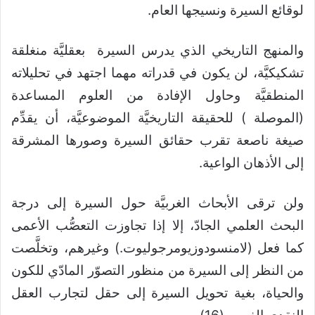
لوقائع السيرة ونسيجها العام.
والمنهج التاريخي الذي يدرس السيرة بعقليَّة منغلقة
تشكيكيَّة، لن يكون في قدراته مهما اجتهد في تحليلاته
المنطقيَّة وحاول الإفادة من العلوم المساعدة
(الموصلة ) للحقيقة التاريخيَّة الموضوعيَّة، أن يقدِّم
صيغة ناصعة تقرب حقائق السيرة وصورها المشرقة
إلى الأذهان الواعية.
ولن ترقى الأبحاث الغربيَّة حول السيرة إلى درجة
البحث العلمي الجادّ، إلا إذا تجاوزت التعصُّب الأعمى
كما فعل (لامنسودوزيومرجوليوت.) وغيرهم، وتخلَّصت
من النظر إلى السيرة من منظور التصوّر المادّي للكون
والحياة، بغية تحويل السيرة إلى حقل لتجارب العقل