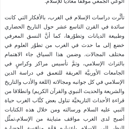
الوعي الجمعي موقفا معاديا للإسلام.
تأثَّرت دراسات الإسلام في الغرب، بالأفكار التي كانت
سائدة في القرن التاسع عشر حول التاريخ الحضاري
وطبيعة الديانات وتطوّرها، كما أنَّ النسق المعرفي
خضع إلى ما حدث في الغرب من تطوّر العلوم في
مختلف المجالات. وضمن هذا السياق جاء الاهتمام
بالتراث الإسلامي، وتمَّ تأسيس مراكز وكراسٍ في
الجامعات الأوربيَّة العريقة للتعمق في دراسة الدين
الإسلامي في كل جوانبه ومجالاته (اللغة والأدب والتاريخ
والشريعة والحديث النبوي والقرآن الكريم) وانطلاقا من
قراءة الأحداث التاريخيَّة تناول بعض كتَّاب الغرب حياة
النبي عليه السلام ورسالته ومن خلال هذه الكتابات
أصبح لدى الغرب مواقف متباينة من الإسلام،تمثِّل
النظر إلى الإسلام باعتباره قوَّة منافسة للحضارة