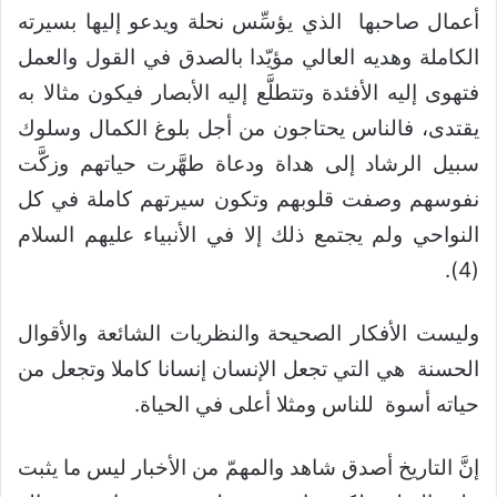
أعمال صاحبها الذي يؤسِّس نحلة ويدعو إليها بسيرته
الكاملة وهديه العالي مؤيّدا بالصدق في القول والعمل
فتهوى إليه الأفئدة وتتطلَّع إليه الأبصار فيكون مثالا به
يقتدى، فالناس يحتاجون من أجل بلوغ الكمال وسلوك
سبيل الرشاد إلى هداة ودعاة طهَّرت حياتهم وزكَّت
نفوسهم وصفت قلوبهم وتكون سيرتهم كاملة في كل
النواحي ولم يجتمع ذلك إلا في الأنبياء عليهم السلام
(4).
وليست الأفكار الصحيحة والنظريات الشائعة والأقوال
الحسنة هي التي تجعل الإنسان إنسانا كاملا وتجعل من
حياته أسوة للناس ومثلا أعلى في الحياة.
إنَّ التاريخ أصدق شاهد والمهمّ من الأخبار ليس ما يثبت