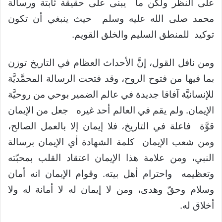
على النظر ولكن ما يبنى على حقيقة ثابتة ورسالة
محمد صلى الله عليه وسلم حيث ينبغي أن تكون
توكيد للمنطق السليم والخلق القويم.
ومن نافل القول، إنَّ الأحداث العظام في التاريخ توزن
بما فيها من فتوح الروح، وقد فتحت الرسالة المحمَّديَّة
للإنسانيَّة آفاقا جديدة في عالم الضمير بوحي من روحيَّة
الإيمان. ولم يقم في العالم أحد غيره جعل من الإيمان
قوَّة فاعلة في التاريخ، فلا إيمان إلا بالعمل الصالح،
ومن شعب الإيمان كلمة الشهادة أي الإيمان برسالة
النبي، ومن علامة هذا الإيمان اعتقاد القلب بمحبّته
وتعظيمه واحترام أهل بيته. وقوام الإيمان انه أمان
وسلام وحقّ وهدى، ومن لا إيمان له لا أمانة له ولا
أخلاق له.