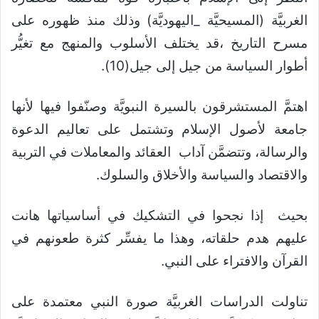
الغربيَّة (المسيحيَّة _اليهوديَّة) وذلك منذ ظهوره على
مسرح التاريخ ،قد يختلف الأسلوب والمنهج مع تغيُّر
أطوار السياسة من جيل إلى جيل(10).
اهتمَّ المستشرقون بالسيرة النبويَّة وصنّفوا فيها لأنها
جامعة لأصول الإسلام وتشتمل على تعاليم الدعوة
والرسالة، وتتضمَّن آداب العقائد والمعاملات في التربية
والاقتصاد والسياسة والأخلاق والسلوك.
بحيث إذا نجحوا في التشكيك في أساسياتها هانت
عليهم هدم حلقاته، وهذا ما يفسِّر كثرة طعونهم في
القرآن والافتراء على النبي.
تناولت الدراسات الغربيَّة صورة النبي معتمدة على