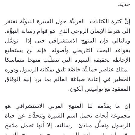
جديد.
إنَّ كثرة الكتابات الغربيَّة حول السيرة النبويَّة تفتقر
إلى شرط الإيمان الروحي الذي هو قوام رسالة النبوَّة،
وبالتالي فإن المنهج الاستشراقي حتى إذا توسَّل
بقواعد البحث التاريخي وأصوله، فإنه لن يستطيع
الإحاطة بحقيقة السيرة التي تتطلَّب منهجا متماسكا
يمتلك عناصر جماليَّة خاصَّة تليق بمكانة الرسول ودوره
الخطير في إعادة صياغة العالم بما يرد إليه الوفاق
المفقود مع نواميس الكون.
إن ما يقدِّمه لنا المنهج الغربي الاستشراقي هو
مجموعة أبحاث تحمل اسم السيرة وتتحدَّث عن حياة
الرسول وتحلِّل مبادئ رسالته، إلا أنها تحمل ملامح
وقسمات غير مادة السيرة وروح غير روح النبوة