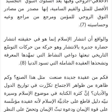
الاخلاقي-الروحي وفيها يعد السلوك النبوي التجسيد
الأفضل للمثل والقيم السامية، إنها مصدر من مصادر
التوق الروحي للمؤمن ومرجع من مراجع وعيه
وحساسيته (7).
والواقع أن انتشار الإسلام إنما هو في حقيقته انتشار
حضارة جديرة بالانتشار وهو حركة من حركات التوسّع
التاريخي تبعثها دواعي النشاط التي تمهِّدها المعرفة
وتشحذها العقيدة الشاملة التي تسود الدنيا (8).
فكم من عقيدة جديدة صنعت مثل هذا الصنع؟ وكم
ظاهرة من ظواهر الاجتماع تكرَّرت في تواريخ الدول
والأديان؟ إنَّ كثرة الكتابة في موضوع الإسلام وسيرة
نبيّه دليل قاطع على جاذبيَّة الإسلام لأنه عقيدة مؤسَّسة
على قوة الإيمان ودعوة تبثّ الإيمان وتحضّ على النظر