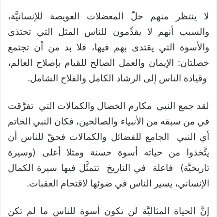
لا ينتظر منهم حلّ المعضلات العويصة للإنسانيَّة،
والسبب أنهم لا يقدِّمون للناس المثل التي تحتذى
والأسوة التي يقتدى بهم فيها، فلا بد من أن تجتمع
خصلتان: الإيمان والعمل الصالح للقيام بإصلاح العالم،
وقيادة الناس إلى الرشاد الكامل والفلاح الشامل.
لقد جمع النبي مكارم الخصال والكمالات التي تفرَّقت
في من سبقه من الأنبياء والصالحين، فكان النبي الخاتم
أي النبي الجامع للفضائل والكمالات فحقّ للناس أن
يتَّخذوا من حياته أسوة حسنة ومثلا أعلى (وسيرة
تاريخيَّة) فاعلة في التاريخ تتمثَّل فيها سيرة الكمال
الإنساني، يسير الناس في ضوئها لاقتحام العقبات.
إنَّ الحياة المثاليَّة لن تكون أسوة للناس ما لم تكن