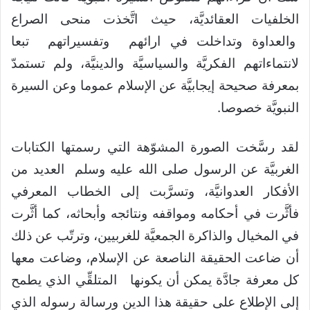
الخلفيات العقائديَّة، حيث اتَّخذت منحى الصراع
والعداوة وتداخلت في ارائهم وتفسيراتهم تبعا
لانتماءاتهم الفكريَّة والسياسيَّة والدينيَّة، ولم تستمدّ
بمعرفة صحيحة إيجابيَّة عن الإسلام عموما وعن السيرة
النبويَّة خصوصا.
لقد رسَّخت الصورة المشوّهة التي رسمتها الكتابات
الغربيَّة عن الرسول صلى الله عليه وسلم العديد من
الأفكار العدوانيَّة، وتسرَّبت إلى الخطاب المعرفي
فأثَّرت في أحكامه ومواقفه ونتائجه وأبحاثه، كما أثَّرت
في المخيال والذاكرة الجمعيَّة للغربيين، وترتّب عن ذلك
أن ضاعت الحقيقة الناصعة عن الإسلام، وضاعت معها
كل معرفة جادَّة يمكن أن يكونها المتلقِّي الذي يطمح
إلى الإطلاع على حقيقة هذا الدين ورسالة رسوله الذي