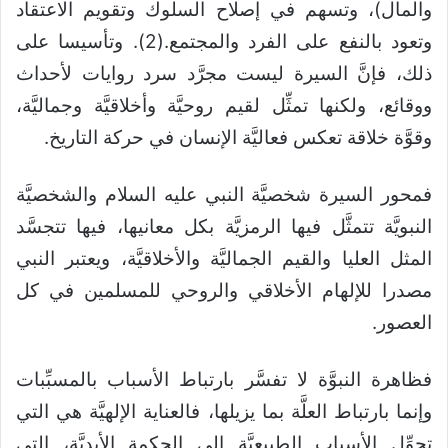
والمال)، وتسهم في إصلاح السلوك وتقويم الاعتقاد
وتعود بالنفع على الفرد والمجتمع.(2). وتأسيسا على
ذلك، فإنَّ السيرة ليست مجرَّد سرد روايات لأحداث
ووقائع، ولكنها تمثِّل لقيم روحيَّة وأخلاقيَّة وجماليَّة،
وقوَّة خلاقة تعكس فعاليَّة الإنسان في حركة التاريخ.
فمحور السيرة شخصيَّة النبي عليه السلام والشخصيَّة
النبويَّة تتمثَّل فيها الرمزيَّة بكل معانيها، فيها تتجسَّد
المثل العليا والقيم الجماليَّة والأخلاقيَّة، ويعتبر النبي
مصدرا للإلهام الأخلاقي والروحي للمسلمين في كل
العصور.
فظاهرة النبوَّة لا تفسَّر بارتباط الأسباب بالمسبِّبات
وإنما بارتباط العلَّة بما يزيلها، فالعناية الإلهيَّة هي التي
تحوِّل الأسباب الطبيعيَّة إلى الحكمة الأبديَّة، التي