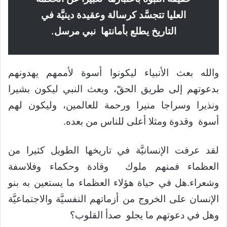
العليا تتجسَّد كرسالة وعقيدة دينيَّة في
التاريخ يطلع بأمانتها نبي مرسل.
والله بعث الأنبياء ليكونوا أسوة لأممهم يهدونهم
بدعوتهم إلى طريق الحقّ، وبعث النبي ليكون بشيرا
ونذيرا وسراجا منيرا ورحمة للعالمين، وليكون لهم
أسوة وقدوة ومثلا أعلى للناس من بعده.
لقد عرفت الإنسانيَّة في تاريخها الطويل كثيرا من
العظماء فمنهم ملوك وقادة وحكماء وفلاسفة
وشعراء.هل في حياة هؤلاء العظماء ما يستعين به بنو
الإنسان على الخروج من أزماتهم النفسيَّة والاجتماعيَّة
وهل في دعوتهم ما يجلو صدأ القلوب؟