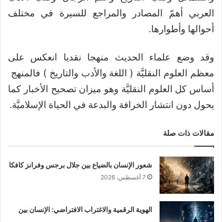
العربي أهمّ المصادر والمراجع للسيرة في مختلف
أحوالها وأطوارها.
وقد وضع علماء الحديث منهجا نقديا انعكس على
معظم العلوم النقليَّة ( اللغة والأدب والتاريخ ) فالمنهج
أساس كل العلوم النقليَّة وهو ميزان تصحيح الأخبار كما
يحول دون انتشار الخرافة والبدعة في الحياة الإسلاميَّة.
مقالات ذات صلة
شعور الإنسان بالضياع بين جلال برجس وفرانز كافكا
7 أغسطس، 2026
الهوية الرقمية والاغتراب الافتراضي: الإنسان بين