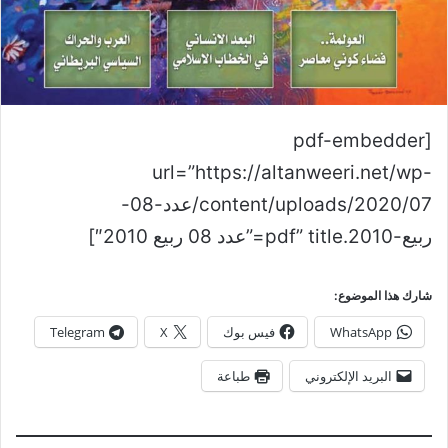
[pdf-embedder
url=”https://altanweeri.net/wp-
content/uploads/2020/07/عدد-08-
ربيع-2010.pdf” title=”عدد 08 ربيع 2010″]
شارك هذا الموضوع:
WhatsApp
فيس بوك
X
Telegram
البريد الإلكتروني
طباعة