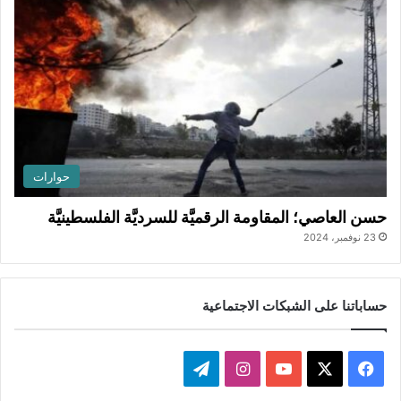
حوارات
حسن العاصي؛ المقاومة الرقميَّة للسرديَّة الفلسطينيَّة
23 نوفمبر، 2024
حساباتنا على الشبكات الاجتماعية
ف
ا
ت