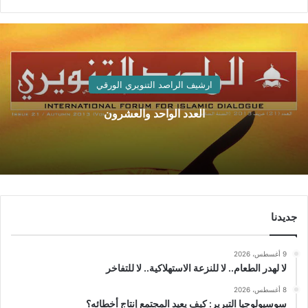
ارشيف الراصد التنويري الورقي
العدد الواحد والعشرون
جديدنا
9 أغسطس، 2026
لا لهدر الطعام.. لا للنزعة الاستهلاكية.. لا للتفاخر
8 أغسطس، 2026
سوسيولوجيا التبرير: كيف يعيد المجتمع إنتاج أخطائه؟