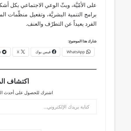
على الأمّيَّة، وبثّ الوعي الاجتماعي بكل أ
برامج التنمية البشريَّة، وتفعيل منظّمات ال
الفرد بعيداً عن التطرّف والعنف.
شارك هذا الموضوع:
WhatsApp
فيس بوك
X
m
اكتشاف الم
اشترك للحصول على أحدث التدو
كتابة بريدك الإلكتروني...