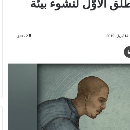
ق الأوَّل لنشوء بيئة
20
2 دقائق
د
طباعة