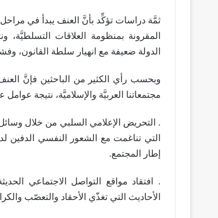
ثمَّة دراسات تؤكِّد بأنَّ العنف يبدأ في مراحل
المقرونة بمنظومة العلاقات التسلطيَّة، 
الدولة ضعيفة مع انهيار سلطة القانون، وفش
وبحسب رأي الكثير من الباحثين فإنَّ العن
مجتمعاتنا العربيَّة والإسلاميَّة، نتيجة عوامل
. التحريض الإعلامي السلبي من خلال وسائل 
التي تناغمت مع الشعور النفسي الدفين لدى
إطار المجتمع.
. افتقاد مواقع التواصل الاجتماعي الحديثة 
الأحاديث التي تغذّي الأحقاد والتعصّب والكرا