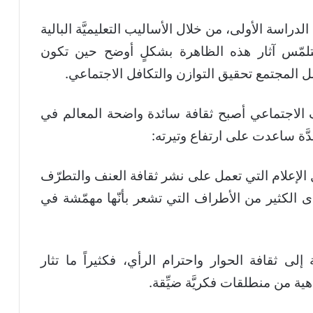
 الدراسة الأولى، من خلال الأساليب التعليميَّة البالية
ونتلمّس آثار هذه الظاهرة بشكلٍ أوضح حين تكون
ل المجتمع تحقيق التوازن والتكافل الاجتماعي.
ف الاجتماعي أصبح ثقافة سائدة واضحة المعالم في
 عدَّة ساعدت على ارتفاع وتيرته:
الإعلام التي تعمل على نشر ثقافة العنف والتطرّف
 الكثير من الأطراف التي تشعر بأنّها مهمّشة في
إلى ثقافة الحوار واحترام الرأي، فكثيراً ما تثار
هية من منطلقات فكريَّة ضيِّقة.