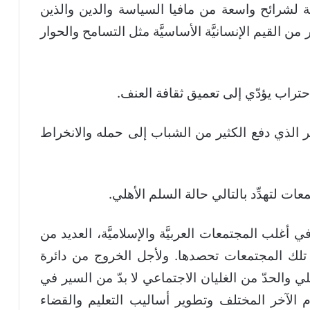
افة لشرائح واسعة من مافيا السياسة والدين والذين
ن القيم الإنسانيَّة الأساسيَّة مثل التسامح والحوار
تراب يؤدّي إلى تعميق ثقافة العنف.
ر الذي دفع الكثير من الشباب إلى حمله والانخراط
عات لتهدِّد بالتالي حالة السلم الأهلي.
ي أغلب المجتمعات العربيَّة والإسلاميَّة، العديد من
الت تلك المجتمعات تحصدها. ولأجل الخروج من دائرة
 والحدّ من الغليان الاجتماعي لا بدّ من السير في
ترام الآخر المختلف وتطوير أساليب التعليم والقضاء