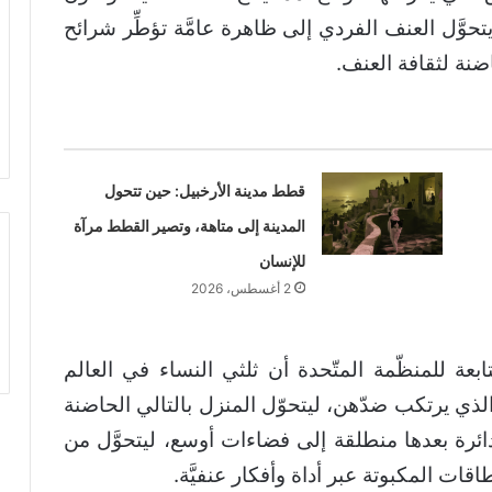
تحوَّل العنف الفردي إلى ظاهرة عامَّة تؤطِّر شرائح
نة لثقافة العنف.
قطط مدينة الأرخبيل: حين تتحول
المدينة إلى متاهة، وتصير القطط مرآة
للإنسان
2 أغسطس، 2026
لتابعة للمنظّمة المتّحدة أن ثلثي النساء في العالم
لذي يرتكب ضدّهن، ليتحوّل المنزل بالتالي الحاضنة
الدائرة بعدها منطلقة إلى فضاءات أوسع، ليتحوَّل من
طاقات المكبوتة عبر أداة وأفكار عنفيَّة.