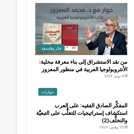
فكر وفلسفة
من نقد الاستشراق إلى بناء معرفة محلية:
الأنثروبولوجيا العربية في منظور المعزوز
9 يونيو، 2026
حوارات
المفكِّر الصادق الفقيه: على العرب
استكشاف إستراتيجيات للتغلُّب على التبعيَّة
والتخلُّف(2)
25 نوفمبر، 2024