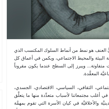
أنَّ العنف هو نمط من أنماط السلوك المكتسب الذي
يعة البيئة والمحيط الاجتماعي، ويكمن في أعماق كل
متفاوتة… ويبرز إلى السطح عندما يكون مقروناً
َّة المعقَّدة.
جتماعي، الثقافي، السياسي، الاقتصادي، الجسدي،
ي أغلب مجتمعاتنا لأسباب متعدِّدة منها ما يتعلَّق
نيَّة والأخلاقيَّة في كيان الأسرة التي تقوم بمهمَّة