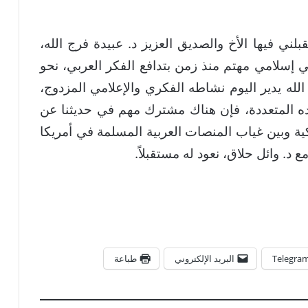
ني فيها الأخ والصديق العزيز د. عبيدة فرج الله،
ي إسلامي مهتم منذ زمن بتدافع الفكر العربي، نحو
لله يدير اليوم نشاطه الفكري والإعلامي المزدوج،
ده المتعددة، فإن هناك مشترك مهم في حديثنا عن
كية وبين غياب المنصات العربية المسلمة في أمريكا
 د. وائل حلاق، نعود له مستقبلاً.
Telegra
البريد الإلكتروني
طباعة