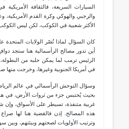
السيارات السريعة، فالثقافة الأمريكية في
والرجبي والهوكي وكرة القدم الأمريكية، وعا
الأكثر شعبية في الكوكب، لكن ليس الكوكب
أين تدور مصالح الرأسمالية هنا ستجد دوافع
الرئيس ترمب لما يمكن حلبه من البطولة، 
في أمريكا الجنوبية وغيرها، وخرجت منها صفر
وسؤال التوحش الرأسمالي في عالم الرياضة،
بحيث يُحتبس جزء من ثروات الأرض، في هذا 
غربية متنفذة، تسيطر على الأسواق، وإن شا
هذه المصالح. إذن فالقضية هنا لها صراع
وترتيب الأولويات لصحتهم وبيئتهم، وبين سو