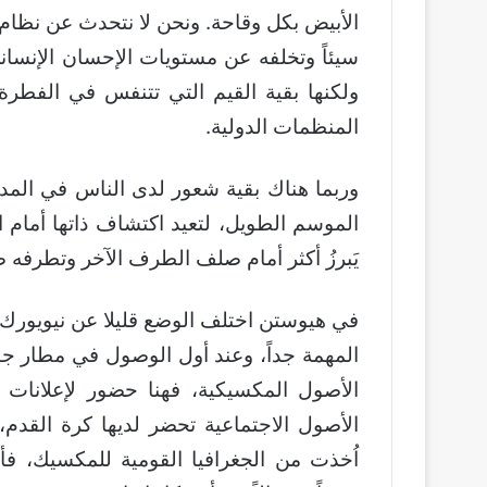
الأبيض بكل وقاحة. ونحن لا نتحدث عن نظام 
سيئاً وتخلفه عن مستويات الإحسان الإنسا
ولكنها بقية القيم التي تتنفس في الفطرة،
المنظمات الدولية.
وربما هناك بقية شعور لدى الناس في المدرج
الموسم الطويل، لتعيد اكتشاف ذاتها أمام 
يَبرزُ أكثر أمام صلف الطرف الآخر وتطرفه ضد
في هيوستن اختلف الوضع قليلا عن نيويورك و
المهمة جداً، وعند أول الوصول في مطار جو
الأصول المكسيكية، فهنا حضور لإعلانات 
الأصول الاجتماعية تحضر لديها كرة القدم، وا
اُخذت من الجغرافيا القومية للمكسيك، فأ