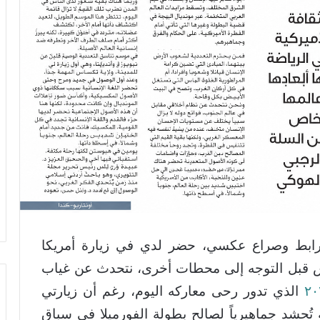
 رابط وصراع عكسي، حضر لدي في زيارة أمريكا
ولس قبل التوجه إلى محطات أخرى، نتحدث عن غياب
الذي تدور رحى معاركه اليوم، رغم أن زيارتي
ة تُحشد جماهيرياً لصالح بطولة الفورميلا في سباق