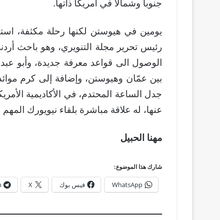
جنوباً وشمالاً في أمريكا ذاتها.
يومين في هيوستن لكنها رحلة مكثفة، استقبل
رئيس تحرير مجلة التنويري، وهو باحث أردن
الوصول الى قواعد معرفة جديدة، وأبو عبد ا
بين عمّان وهيوستن، وإضافة إلى كرم موائ
جدل الساعة المحتدم، في الأكاديمية الأمري
عنها، له علاقة مباشرة بلقاء نيويورك المهم مع
مهنا الحبيل
شارك هذا الموضوع:
WhatsApp
فيس بوك
X
m