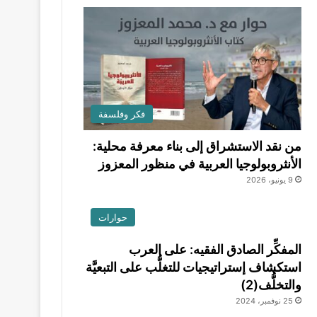
فكر وفلسفة
من نقد الاستشراق إلى بناء معرفة محلية:
الأنثروبولوجيا العربية في منظور المعزوز
9 يونيو، 2026
حوارات
المفكِّر الصادق الفقيه: على العرب
استكشاف إستراتيجيات للتغلُّب على التبعيَّة
والتخلُّف(2)
25 نوفمبر، 2024