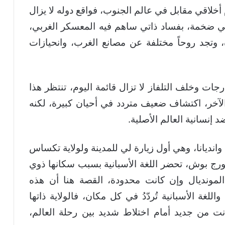
أخلاقي مقابل في عالم الجنوب، فواقع دوله لا يزال
ني ضخمة، بفساد ذاتي ساهم فيه المعسكر الغربي،
 وتجد روحاً مختلفة عن مصانع الغرب، وانحيازات
ات وخلف التلفاز لا تزال قائمة اليوم، تنتظر هذا
الآخر، اكتشاف ضعيف متردد في أحيان كبيرة، لكنه
 إنسانية العالم الأصلية.
انديانا، وهي أول زيارة لي للمدينة ولولاية تكساس
رج بوش، تحضر اللغة الأسبانية بسبب سكانها ذوي
المونديال وإن كانت محدودة، القصة هنا أن هذه
للغة الأسبانية تُردّدُ في كل مكان، فالولاية ذاتها
نت من جديد أمام اختلاط شديد بين رحلة العالم،