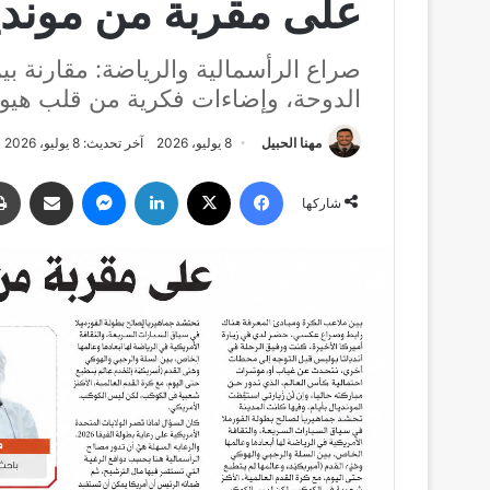
على مقربة من موندي
الدوحة، وإضاءات فكرية من قلب هي
مهنا الحبيل
8 يوليو، 2026
آخر تحديث: 8 يوليو، 2026
فيسبوك
‫X
لينكدإن
ماسنجر
مشاركة عبر البري
شاركها