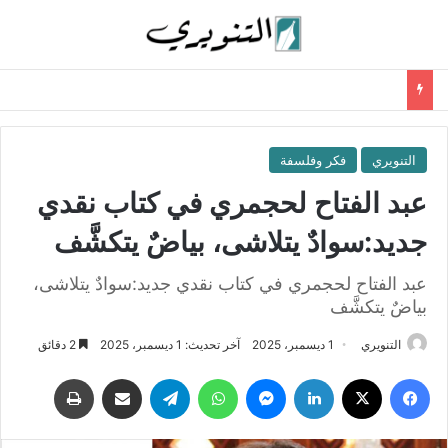
التنويري
فكر وفلسفة
عبد الفتاح لحجمري في كتاب نقدي
جديد:سوادٌ يتلاشى، بياضٌ يتكشَّف
عبد الفتاح لحجمري في كتاب نقدي جديد:سوادٌ يتلاشى،
بياضٌ يتكشَّف
التنويري
1 ديسمبر، 2025
آخر تحديث: 1 ديسمبر، 2025
2 دقائق
فيسبوك
‫X
لينكدإن
ماسنجر
واتساب
تيلقرام
مشاركة عبر البريد
طباعة