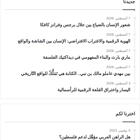
جديدنا
7 أغسطس، 2026
شعور الإنسان بالضياع بين جلال برجس وفرانز كافكا
7 أغسطس، 2026
الهوية الرقمية والاغتراب الافتراضي: الإنسان بين الشاشة والواقع
7 أغسطس، 2026
ماري بارث والبناء المفهومي في ديداكتيك الفلسفة
7 أغسطس، 2026
بين مهدي عاملو مالك بن نبي.. الكتابة هي تَمَلُّكٌ للواقع التّاريخي
3 أغسطس، 2026
اليسار واختراق القلعة الرقمية للرأسمالية
اخترنا لكم
5 نوفمبر، 2023
هل الراهن العربي مؤهَّل لدعم فلسطين؟