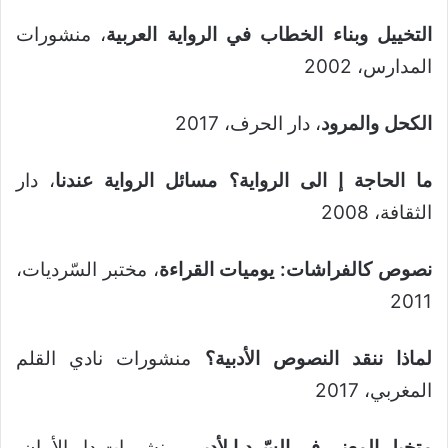
التخييل وبناء الخطاب في الرواية العربية
، منشورات
المدارس، 2002
الكحل والمرود
، دار الحرف، 2017
ما الحاجة إ الى الرواية؟ مسائل الرواية عندنا
، دار
الثقافة، 2008
نصوص كالفراشات: يوميات القراءة
، مختبر السّرديات،
2011
لماذا ننقد النصوص الأدبية؟
منشورات نادي القلم
المغربي، 2017
متخيل المعنى في السّرد ا لأدبي
، منشورات دار الأمان،