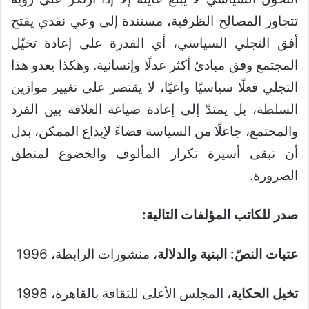
تتجاوز المصالح الظرفية، مستندة إلى وعي نقدي يفتح
أفق التجلي السياسي، أي القدرة على إعادة تخيّل
المجتمع وفق مبادئ أكثر عدلًا وإنسانية. وهكذا يغدو هذا
التجلي فعلًا سياسيًا واعيًا، لا يقتصر على تغيير موازين
السلطة، بل يمتدّ إلى إعادة صياغة العلاقة بين الفرد
والمجتمع، جاعلًا من السياسة فضاءً لإبداع الممكن، بدل
أن تبقى أسيرة تكرار المألوف والخضوع لمنطق
الضرورة.
صدر للكاتب المؤلفات التالية:
عتبات النصّ: البنية والدلالة
، منشورات الرابطة، 1996
تخيل الحكاية
، المجلس الأعلى للثقافة بالقاهرة، 1998