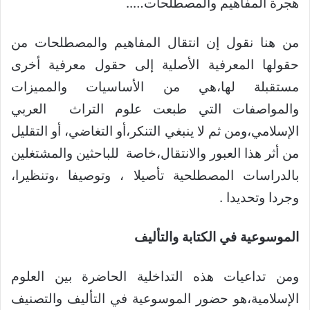
هجرة المفاهيم والمصطلحات…..
من هنا نقول إن انتقال المفاهيم والمصطلحات من
حقولها المعرفية الأصلية إلى حقول معرفية أخرى
مستقبلة لها،هي من الأساسيات والمميزات
والمواصفات التي طبعت علوم التراث العربي
الإسلامي،ومن ثم لا ينبغي التنكر،أو التغاضي، أو التقليل
من أثر هذا العبور والانتقال،خاصة للباحثين والمشتغلين
بالدراسات المصطلحية تأصيلا ، وتوصيفا ،وتنظيرا،
وجردا وتحديدا .
الموسوعية في الكتابة والتأليف
ومن تداعيات هذه التداخلية الحاضرة بين العلوم
الإسلامية،هو حضور الموسوعية في التأليف والتصنيف