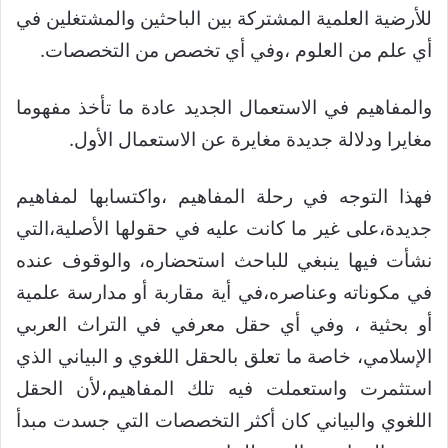
للأرضية العلمية المشتركة بين الباحثين والمشتغلين في
أي علم من العلوم ،وفي أي تخصص من التخصصات.
والمفاهيم في الاستعمال الجديد عادة ما تأخذ مفهوما
مغايرا ودلالة جديدة مغايرة عن الاستعمال الأول.
فهذا التوجه في رحلة المفاهيم ،واكتسابها لمفاهيم
جديدة،على غير ما كانت عليه في حقولها الأصلية،التي
نشأت فيها ينبغي للباحث استحضاره، والوقوف عنده
في مكوناته وعناصره،في أية مقاربة أو مدارسة علمية
أو بحثية ، وفي أي حقل معرفي في التراث العربي
الإسلامي، خاصة ما تعلق بالحقل اللغوي و البياني الذي
استثمرت واستعملت فيه تلك المفاهيم،لأن الحقل
اللغوي والبياني كان أكثر التخصصات التي جسدت مبدأ