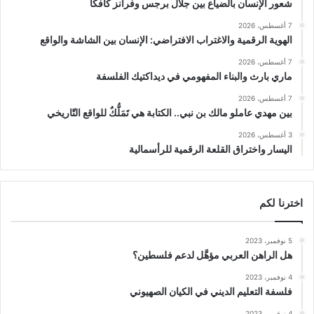
شعور الإنسان بالضياع بين جلال برجس وفرانز كافكا
7 أغسطس، 2026
الهوية الرقمية والاغتراب الافتراضي: الإنسان بين الشاشة والواقع
7 أغسطس، 2026
ماري بارث والبناء المفهومي في ديداكتيك الفلسفة
7 أغسطس، 2026
بين مهدي عاملو مالك بن نبي.. الكتابة هي تَمَلُّكٌ للواقع التّاريخي
3 أغسطس، 2026
اليسار واختراق القلعة الرقمية للرأسمالية
اخترنا لكم
5 نوفمبر، 2023
هل الراهن العربي مؤهَّل لدعم فلسطين؟
4 نوفمبر، 2023
فلسفة التعليم الديني في الكيان الصهيوني
4 نوفمبر، 2023