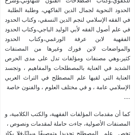
للكفوي،وكتاب اصطلاحات الفنون للتهاوني،وشرح
الحدود النحوية لجمال الدين الفاكهي، وطلبة الطلبة
في الفقه الإسلامي لنجم الدين النسفي، وكتاب الحدود
في علم أصول الفقه لأبي الوليد الباجي،وكتاب الحدود
الفقهية لابن عرفة الورغمي،وكتاب الحدود
والمواضعات لابن فورك وغيرها من المصنفات
كثير،وهي مصنفات ومؤلفات تدل على مدى الحرص
الشديد في العناية بالمصطلحات والمفاهيم ، وتجسد
العناية التي لقيها علم المصطلح في التراث العربي
الإسلامي عامة ، و في مختلف العلوم ، والفنون خاصة
….
كما أن مقدمات المؤلفات الفقهية، والكتب الكلامية، و
المصنفات الأصولية، جاءت حاملة لمقدمات ونصوص ،
تخص علم المصطلح تحديدا وتوصيفًا وبيانًا،فلا يكاد