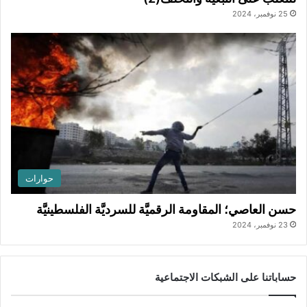
25 نوفمبر، 2024
حوارات
حسن العاصي؛ المقاومة الرقميَّة للسرديَّة الفلسطينيَّة
23 نوفمبر، 2024
حساباتنا على الشبكات الاجتماعية