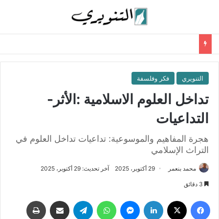
التنويري
فكر وفلسفة
تداخل العلوم الاسلامية :الأثر-
التداعيات
هجرة المفاهيم والموسوعية: تداعيات تداخل العلوم في
التراث الإسلامي
محمد بنعمر
29 أكتوبر، 2025
آخر تحديث: 29 أكتوبر، 2025
3 دقائق
فيسبوك
‫X
لينكدإن
ماسنجر
واتساب
تيلقرام
مشاركة عبر البريد
طباعة