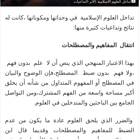
تداخل العلوم الاسلامية :الأثر-التداعيات
تداخل العلوم الإسلامية في وحداتها ومكوناتها ،كانت له
نتائج وتداعيات كثيرة منها:
انتقال المفاهيم والمصطلحات
بهذا الاعتبار المنهجي الذي ينص أن لا علم بدون فهم
،ولا فهم بدون ضبط المصطلح،فإن الوضوح والبيان
في المصطلح أو المفهوم المتداول من شأنه أن يخلق
أكبر مساحة واسعة من الفهم المشترك،ومن التواصل
الجامع بين الباحثين والمتدخلين في العلوم.
والضرر الذي يلحق العلوم عادة ما يكون من عدم
الضبط للمفاهيم والمصطلحات وقديما قال ابن