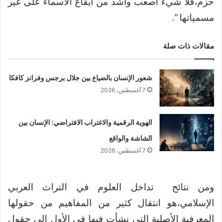
حزم،فلا شيء أصعب وأشد من ايقاع الأسماء على غير
مسمياتها “.
مقالات ذات صلة
شعور الإنسان بالضياع بين جلال برجس وفرانز كافكا
7 أغسطس، 2026
الهوية الرقمية والاغتراب الافتراضي: الإنسان بين
الشاشة والواقع
7 أغسطس، 2026
ومن نتائج تداخل العلوم في التراث العربي
الإسلامي،هو انتقال كثير من المفاهيم من حقولها
المعرفية الأصلية التي نشأت فيها في الأول إلى حقول