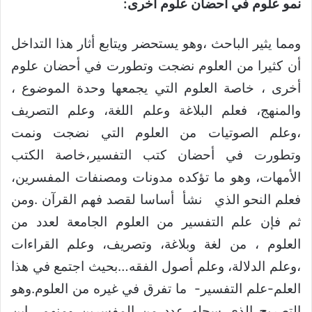
نمو علوم في احضان علوم أخرى:
ومما يثير الباحث ،وهو يستحضر ويتابع أثار هذا التداخل
أن كثيرا من العلوم نضجت وتطورت في أحضان علوم
أخرى ، خاصة العلوم التي يجمعها وحدة الموضوع ،
والمنهج، فعلم البلاغة وعلم اللغة، وعلم التصريف
،وعلم الصوتيات من العلوم التي نضجت ونمت
وتطورت في أحضان كتب التفسير،خاصة الكتب
الأمهات، وهو ما تؤكده مدونات ومصنفات المفسرين،
فعلم النحو الذي نشأ أساسا لقصد فهم القرآن .ومن
ثم فإن علم التفسير من العلوم الجامعة لعدد من
العلوم ، من لغة وبلاغة، وتصريف، وعلم القراءات
،وعلم الدلالة، وعلم أصول الفقه…بحيث اجتمع في هذا
العلم-علم التفسير- ما تفرق في غيره من العلوم.وهو
التصريح الذي سجله عدد من المفسرين ومنهم ابن