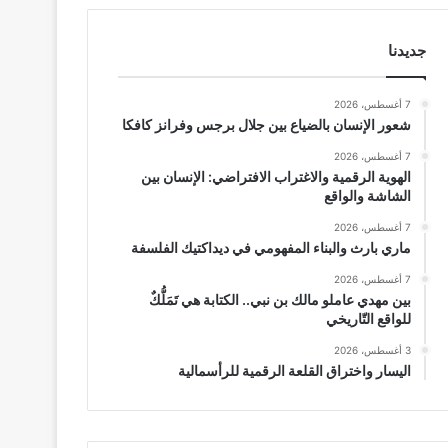
جديدنا
7 أغسطس، 2026
شعور الإنسان بالضياع بين جلال برجس وفرانز كافكا
7 أغسطس، 2026
الهوية الرقمية والاغتراب الافتراضي: الإنسان بين
الشاشة والواقع
7 أغسطس، 2026
ماري بارث والبناء المفهومي في ديداكتيك الفلسفة
7 أغسطس، 2026
بين مهدي عاملو مالك بن نبي.. الكتابة هي تَمَلُّكٌ
للواقع التّاريخي
3 أغسطس، 2026
اليسار واختراق القلعة الرقمية للرأسمالية