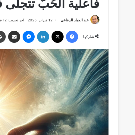
فاعلية الحُبّ تتجلَّى
عبد الجبار الرفاعي
12 فبراير، 2025
آخر تحديث: 12 فبراير، 2025
فيسبوك
‫X
لينكدإن
ماسنجر
مشاركة عبر البري
شاركها