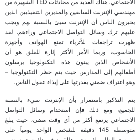
الاجتماعي. هناك العديد من محادثات TED الشهيرة من
مهندسي الإنترنت السابقين والمديرين التنفيذيين الذين
يخبرون الناس أن الإنترنت سيئ بالنسبة لهم ويجب
عليهم ترك وسائل التواصل الاجتماعي وراءهم. لقد
ظهرت تراجعات للأثرياء تمنع الهواتف وأجهزة
الحاسوب، وربما الأمر الأكثر إثارة للقلق هو أن
الأشخاص الذين يبنون هذه التكنولوجيا يرسلون
أطفالهم إلى المدارس حيث يتم حظر التكنولوجيا –
وهو اعتراف ضمني بقدرتها على إيذاء عقول الناس.
يتم التذكير باستمرار بأن الإنترنت سيء بالنسبة
للجميع، ومع ذلك فإن استخدام وسائل التواصل
الاجتماعي يرتفع أكثر من أي وقت مضى، حيث يبلغ
متوسطه 145 دقيقة للشخص الواحد يومياً على
مستوى العالم. إذن نحن عالقون في دائرة حيث نعلم