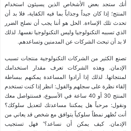
أنك ستجد بعض الأشخاص الذين يسيئون استخدام
المنتج؛ إذا كان جيداً وجذاباً بما فيه الكفاية، فلا بد أن
تحدث تلك الإساءة. الحل هو أننا يجب أن نصلح الضرر
الذي تسببه التكنولوجيا وليس التكنولوجيا نفسها. لذلك
لا بد أن تبحث الشركات عن المدمنين وتساعدهم.
تصنع الكثير من الشركات التكنولوجية منتجات تسبب
الإدمان. وهذه الشركات تعرف مقدار استخدامك
لمنتجاتها. لذلك إذا أرادوا المساعدة يمكنهم ببساطة
إلقاء نظرة على سجلهم والقول: انظر إذا كنت تستخدم
المنتج 30 أو 40 ساعة في الأسبوع، فسنتواصل معك
ونقول: مرحباً هل يمكننا مساعدتك لتعديل سلوكك؟
أنت تُظهر نمطاً سلوكياً يتوافق مع شخص قد يعاني من
الإدمان. كيف يمكن أن نساعد؟’ فهل تستجيب