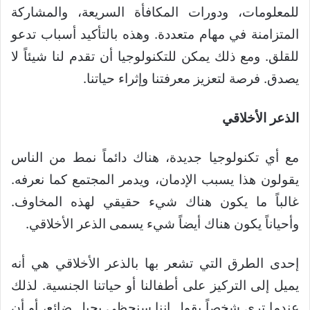
للمعلومات، ودورات المكافأة السريعة، والمشاركة
المتزامنة في مهام متعددة. وهذه بالتأكيد أسباب تدعو
للقلق. ومع ذلك يمكن للتكنولوجيا أن تقدم لنا شيئاً لا
يصدق. فرصة لتعزيز معرفتنا وإثراء حياتنا.
الذعر الأخلاقي
مع أي تكنولوجيا جديدة، هناك دائماً نمط من الناس
يقولون هذا يسبب الإدمان، ويدمر المجتمع كما نعرفه.
غالباً ما يكون هناك شيء حقيقي لهذه المخاوف.
وأحياناً يكون هناك أيضاً شيء يسمى الذعر الأخلاقي.
إحدى الطرق التي تشعر بها بالذعر الأخلاقي هي أنه
يميل إلى التركيز على أطفالنا أو حياتنا الجنسية. لذلك
عندما ترى شخصاً يقول إننا سنحظى بجيل ضائع، أو أن