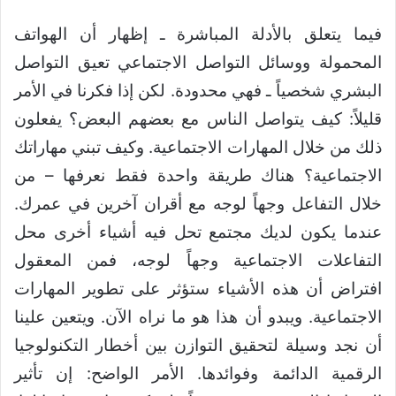
فيما يتعلق بالأدلة المباشرة ـ إظهار أن الهواتف
المحمولة ووسائل التواصل الاجتماعي تعيق التواصل
البشري شخصياً ـ فهي محدودة. لكن إذا فكرنا في الأمر
قليلاً: كيف يتواصل الناس مع بعضهم البعض؟ يفعلون
ذلك من خلال المهارات الاجتماعية. وكيف تبني مهاراتك
الاجتماعية؟ هناك طريقة واحدة فقط نعرفها – من
خلال التفاعل وجهاً لوجه مع أقران آخرين في عمرك.
عندما يكون لديك مجتمع تحل فيه أشياء أخرى محل
التفاعلات الاجتماعية وجهاً لوجه، فمن المعقول
افتراض أن هذه الأشياء ستؤثر على تطوير المهارات
الاجتماعية. ويبدو أن هذا هو ما نراه الآن. ويتعين علينا
أن نجد وسيلة لتحقيق التوازن بين أخطار التكنولوجيا
الرقمية الدائمة وفوائدها. الأمر الواضح: إن تأثير