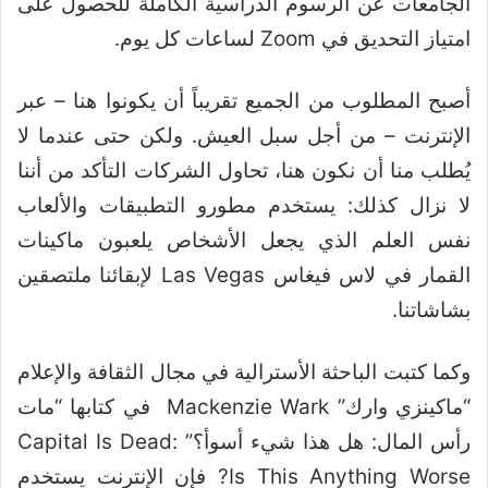
الجامعات عن الرسوم الدراسية الكاملة للحصول على
امتياز التحديق في Zoom لساعات كل يوم.
أصبح المطلوب من الجميع تقريباً أن يكونوا هنا – عبر
الإنترنت – من أجل سبل العيش. ولكن حتى عندما لا
يُطلب منا أن نكون هنا، تحاول الشركات التأكد من أننا
لا نزال كذلك: يستخدم مطورو التطبيقات والألعاب
نفس العلم الذي يجعل الأشخاص يلعبون ماكينات
القمار في لاس فيغاس Las Vegas لإبقائنا ملتصقين
بشاشاتنا.
وكما كتبت الباحثة الأسترالية في مجال الثقافة والإعلام
“ماكينزي وارك” Mackenzie Wark في كتابها “مات
رأس المال: هل هذا شيء أسوأ؟” Capital Is Dead:
Is This Anything Worse? فإن الإنترنت يستخدم