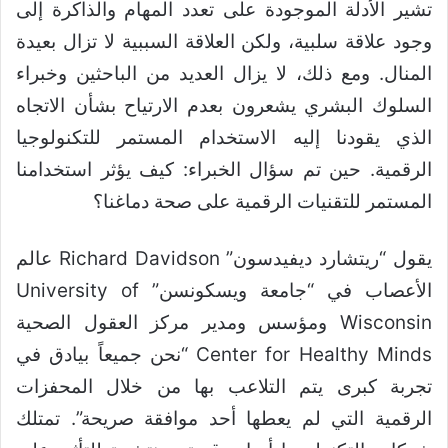
تشير الأدلة الموجودة على تعدد المهام والذاكرة إلى
وجود علاقة سلبية، ولكن العلاقة السببية لا تزال بعيدة
المنال. ومع ذلك، لا يزال العديد من الباحثين وخبراء
السلوك البشري يشعرون بعدم الارتياح بشأن الاتجاه
الذي يقودنا إليه الاستخدام المستمر للتكنولوجيا
الرقمية. حين تم سؤال الخبراء: كيف يؤثر استخدامنا
المستمر للتقنيات الرقمية على صحة دماغنا؟
يقول “ريتشارد ديفيدسون” Richard Davidson عالم
الأعصاب في “جامعة ويسكونسن” University of
Wisconsin ومؤسس ومدير مركز العقول الصحية
Center for Healthy Minds “نحن جميعاً بيادق في
تجربة كبرى يتم التلاعب بها من خلال المحفزات
الرقمية التي لم يعطها أحد موافقة صريحة”. تمتلك