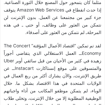
مثلما كان يتمحور حول المصنع خلال الثورة الصناعية.
إذا حدث انقطاع في Amazon Web Services يتوقف
جزء كبير من مجتمعنا عن العمل. بدون الإنترنت لن
نتمكن من العثور على وظائف، أو حتى ـ في هذه
المرحلةـ لم نتمكن من العثور على أصدقاء.
لقد تم تمكين “اقتصاد الأعمال المؤقتة” The Concert
Economyــ العمل الاستغلالي الذي يتقاضى أجوراً
زهيدة في كثير من الأحيان من قبل سائقي أوبر Uber
والمتسوقين على موقع إنستاكارت Instacartــ عن
طريق الإنترنت، والآن يشارك أكثر من ربع العمال في
الولايات المتحدة في هذا الاقتصاد بشكل ما. خلال
الوباء، لم يتمكن موظفو المكاتب من أداء واجباتهم
الوظيفية المطلوبة إلا من خلال الإنترنت، وتخلى طلاب