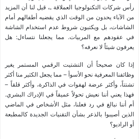
رأس شركات التكنولوجيا العملاقة ـ، قيل لنا أن المزيد
من الآباء يحدون من الوقت الذي يقضيه أطفالهم أمام
الشاشات، بل ويكتبون شروط عدم استخدام الشاشة
في عقودهم مع المربيات. مما يجعلنا نتساءل: هل
يعرفون شيئاً لا نعرفه؟
إذا كان صحيحاً أن التشتيت الرقمي المستمر يغير
وظائفنا المعرفية نحو الأسوأ – مما يجعل الكثير منا أكثر
تشتتاً، وأكثر عرضة لهفوات في الذاكرة، وأكثر قلقاً –
فهذا يعني أننا نعيش تحولاً عميقاً في الإدراك البشري.
أم أننا نبالغ في رد فعلنا، مثل الأشخاص في الماضي
الذين أصيبوا بالذعر بشأن التقنيات الجديدة كالمطبعة
أو الراديو؟