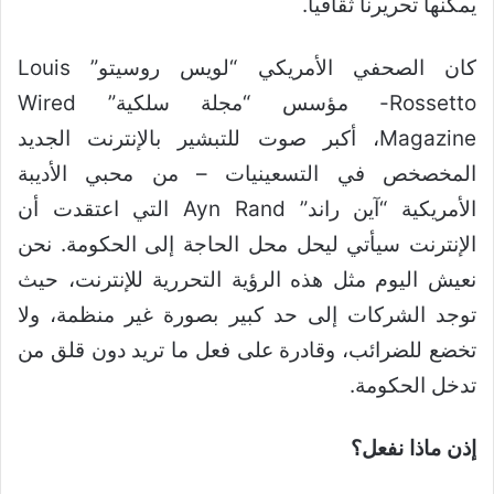
يمكنها تحريرنا ثقافياً.
كان الصحفي الأمريكي “لويس روسيتو” Louis
Rossetto- مؤسس “مجلة سلكية” Wired
Magazine، أكبر صوت للتبشير بالإنترنت الجديد
المخصخص في التسعينيات – من محبي الأديبة
الأمريكية “آين راند” Ayn Rand التي اعتقدت أن
الإنترنت سيأتي ليحل محل الحاجة إلى الحكومة. نحن
نعيش اليوم مثل هذه الرؤية التحررية للإنترنت، حيث
توجد الشركات إلى حد كبير بصورة غير منظمة، ولا
تخضع للضرائب، وقادرة على فعل ما تريد دون قلق من
تدخل الحكومة.
إذن ماذا نفعل؟