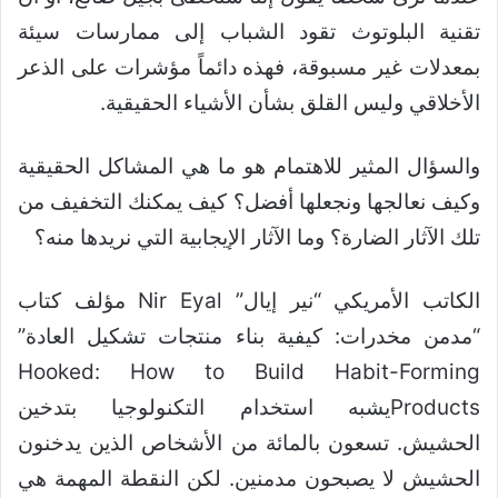
تقنية البلوتوث تقود الشباب إلى ممارسات سيئة
بمعدلات غير مسبوقة، فهذه دائماً مؤشرات على الذعر
الأخلاقي وليس القلق بشأن الأشياء الحقيقية.
والسؤال المثير للاهتمام هو ما هي المشاكل الحقيقية
وكيف نعالجها ونجعلها أفضل؟ كيف يمكنك التخفيف من
تلك الآثار الضارة؟ وما الآثار الإيجابية التي نريدها منه؟
الكاتب الأمريكي “نير إيال” Nir Eyal مؤلف كتاب
“مدمن مخدرات: كيفية بناء منتجات تشكيل العادة”
Hooked: How to Build Habit-Forming
Productsيشبه استخدام التكنولوجيا بتدخين
الحشيش. تسعون بالمائة من الأشخاص الذين يدخنون
الحشيش لا يصبحون مدمنين. لكن النقطة المهمة هي