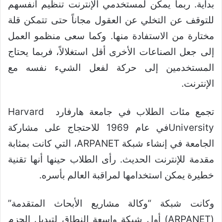
بداية. ربما يمكن لمستخدمي الإنترنت تنظيم أنفسهم
للتوقف عن التخلي عن العقول مجاناً حتى تتمكن قلة
مختارة من الاستفادة منها. وكما سعى منظمو العمل
إلى جعل الصناعات الأخرى أقل استغلالاً، فربما يحتاج
المستخدمين إلى حركة لفعل الشيء نفسه مع
الإنترنت.
تجمع مئات الطلاب في جامعة هارفارد Harvard
Universityفي عام 1969 للاحتجاج على مشاركة
الجامعة في إنشاء شبكة ARPANET، التي كانت بمثابة
مقدمة للإنترنت الحديث. رأى الطلاب حينها أنها تقنية
خطيرة يمكن استخدامها لمراقبة العالم بأسره.
وكانت شبكة “وكالة مشاريع الأبحاث المتقدمة”
(ARPANET) أول شبكة واسعة النطاق لتبديل الحزم