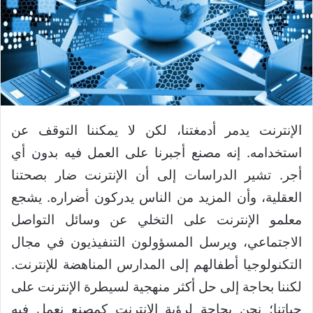
الإنترنت يدمر أدمغتنا، لكن لا يمكننا التوقف عن
استخدامه. إنه مصنع أجبرنا على العمل فيه بدون أي
أجر. تشير الدراسات إلى أن الإنترنت ضار بصحتنا
العقلية، وأن المزيد من الناس يدركون أضراره. يشجع
معلمو الإنترنت على التخلي عن وسائل التواصل
الاجتماعي، ويرسل المسؤولون التنفيذيون في مجال
التكنولوجيا أطفالهم إلى المدارس المناهضة للإنترنت.
لكننا بحاجة إلى حل أكثر منهجية لسيطرة الإنترنت على
حياتنا؛ نحن بحاجة لرؤية الإنترنت كمصنع نعمل فيه