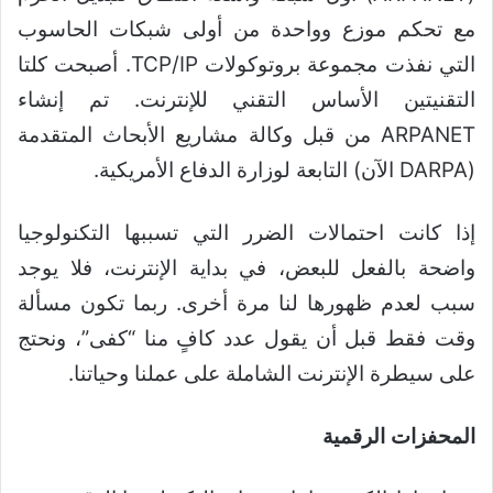
مع تحكم موزع وواحدة من أولى شبكات الحاسوب
التي نفذت مجموعة بروتوكولات TCP/IP. أصبحت كلتا
التقنيتين الأساس التقني للإنترنت. تم إنشاء
ARPANET من قبل وكالة مشاريع الأبحاث المتقدمة
(DARPA الآن) التابعة لوزارة الدفاع الأمريكية.
إذا كانت احتمالات الضرر التي تسببها التكنولوجيا
واضحة بالفعل للبعض، في بداية الإنترنت، فلا يوجد
سبب لعدم ظهورها لنا مرة أخرى. ربما تكون مسألة
وقت فقط قبل أن يقول عدد كافٍ منا “كفى”، ونحتج
على سيطرة الإنترنت الشاملة على عملنا وحياتنا.
المحفزات الرقمية