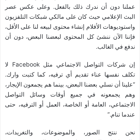
عملنا دون أن ندرك ذلك بالفعل. وعلى عكس عصر
البث الإعلامي حيث كان على مالكي شبكات التلفزيون
واستوديوهات الأفلام إنشاء محتوى لبيعه لنا على الأقل،
فإننا الآن ننشئ كل المحتوى لبعضنا البعض، دون أن
ندفع في الغالب.
إن شركات التواصل الاجتماعي مثل Facebook لا
تكلف نفسها عناء تقديم أي ترفيه، كما كتبت وارك.
“علينا أن نسلي بعضنا البعض، بينما هم يجمعون الإيجار،
وهم يجمعونه في جميع أوقات وسائل التواصل
الاجتماعي، العامة أو الخاصة، العمل أو الترفيه، حتى
عندما تنام.”
نحن ننتج الصور، والموضوعات، والتغريدات،