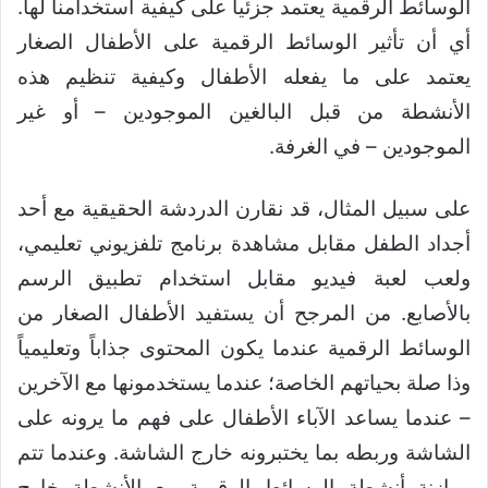
الوسائط الرقمية يعتمد جزئياً على كيفية استخدامنا لها.
أي أن تأثير الوسائط الرقمية على الأطفال الصغار
يعتمد على ما يفعله الأطفال وكيفية تنظيم هذه
الأنشطة من قبل البالغين الموجودين – أو غير
الموجودين – في الغرفة.
على سبيل المثال، قد نقارن الدردشة الحقيقية مع أحد
أجداد الطفل مقابل مشاهدة برنامج تلفزيوني تعليمي،
ولعب لعبة فيديو مقابل استخدام تطبيق الرسم
بالأصابع. من المرجح أن يستفيد الأطفال الصغار من
الوسائط الرقمية عندما يكون المحتوى جذاباً وتعليمياً
وذا صلة بحياتهم الخاصة؛ عندما يستخدمونها مع الآخرين
– عندما يساعد الآباء الأطفال على فهم ما يرونه على
الشاشة وربطه بما يختبرونه خارج الشاشة. وعندما تتم
موازنة أنشطة الوسائط الرقمية مع الأنشطة خارج