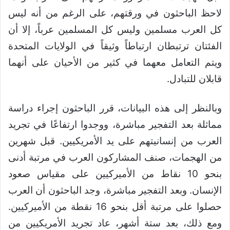
لاحظ الباحثون في ورقتهم، على الرغم من أنه ليس
كل العرب مسلمين وليس كل المسلمين عرباً، إلا أن
الفئتان ترتبطان ارتباطاً وثيقاً في الولايات المتحدة
ويتم التعامل معهما في كثير من الأحيان على أنهما
قابلان للتبادل.
وبالنظر إلى هذه البيانات، قرر الباحثون إجراء دراسة
مماثلة بعد التفجير مباشرة، ووجدوا ارتفاعًا في تجريد
العرب من إنسانيتهم على يد الأمريكيين. قبل شهرين
من الهجمات، صنف المشاركون العرب في مرتبة أدنى
بنحو 10 نقاط من الأميركيين على مقياس صعود
الإنسان. وبعد التفجير مباشرة، وجد الباحثون أن العرب
حصلوا على مرتبة أقل بنحو 16 نقطة من الأميركيين.
ومع ذلك، بعد ستة أشهر، عاد تجريد الأمريكيين من