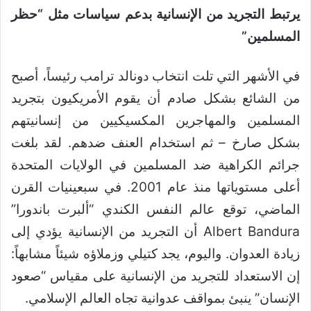
يرتبط التجريد من الإنسانية بدعم سياسات مثل “حظر
المسلمين”
في الأشهر التي تلت انتخاب دونالد ترامب رئيساً، أصبح
من الشائع بشكل صادم أن يقوم الأمريكيون بتجريد
المسلمين والمهاجرين المكسيكيين من إنسانيتهم
بشكل صارخ – ثم استخدام العنف ضدهم. لقد بلغت
جرائم الكراهية ضد المسلمين في الولايات المتحدة
أعلى مستوياتها منذ عام 2001. في سبعينيات القرن
الماضي، توقع عالم النفس الكندي “ألبرت باندورا”
Albert Bandura أن التجريد من الإنسانية يؤدي إلى
زيادة العدوان. واليوم، يجد كتيلي وزملاؤه شيئاً مشابهاً:
إن الاستعداد للتجريد من الإنسانية على مقياس “صعود
الإنسان” ينبئ بمواقف عدوانية تجاه العالم الإسلامي.