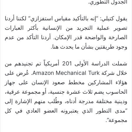
الجدول التطوري.
يقول كتيلي: “إنه بالتأكيد مقياس استفزازي” لكننا أردنا
تصوير عملية التجريد من الإنسانية بأكثر العبارات
الصارخة والواضحة قدر الإمكان. أردنا التأكد من عدم
وجود طريقتين بشأن ما يحدث هنا.
شملت الدراسة الأولى 201 أمريكياً تم تجنيدهم من
خلال شركة Amazon Mechanical Turk. عُرض على
هؤلاء المشاركين مخطط صعود الإنسان على جهاز
الحاسوب يضم ثلاث عشرة جنسية، أو مجموعة عرقية،
ودينية مختلفة مدرجة أدناه، وطُلب منهم الإشارة إلى
“مدى التطور الذي يعتبرونه العضو العادي في كل
مجموعة”.