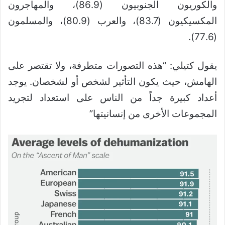
والكوريون الجنوبيون (86.9)، والمهاجرون
المكسيكيون (83.7)، والعرب (80.9)، والمسلمون
(77.6).
يقول كتيلي: “هذه التصورات متطرفة، ولا تقتصر على
الهامش، حيث يكون التأثير لشخص أو لشخصان. يوجد
أعداد كبيرة جداً من الناس على استعداد لتجريد
المجموعات الأخرى من إنسانيتها”