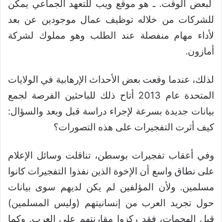
لبعض الوقت. ـ هو موقع ويب للتعهد الجماعي يمكن
للشركات من خلاله توظيف عمال موجودين عن بعد
لأداء مهام منفصلة عند الطلب وهو مملوك لشركة
أمازون.
لذلك، عندما وقعت بعض الأحداث الإرهابية في الولايات
المتحدة عام 2013 أتاح ذلك للباحثين الفرصة لجمع
بيانات جديدة بسرعة لإجراء دراسة قبل وبعد والسؤال:
كيف أثرت التفجيرات على هذه التصورات؟
وفي أعقاب تفجيرات بوسطن، تناقلت وسائل الإعلام
على نطاق واسع أن الإخوة الذين نفذوا التفجيرات كانوا
مسلمين. ولأن المؤلفين لم يكن لديهم سوى بيانات
حول تجريد العرب من إنسانيتهم (وليس المسلمين)
قبل الهجمات، فقد ركزوا مقارنتهم على العرب. وكما