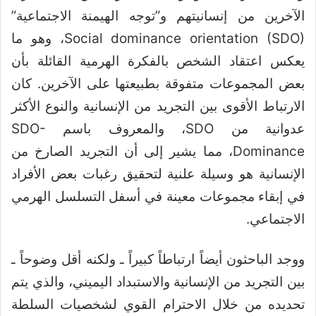
الآخرين من إنسانيتهم و”توجه الهيمنة الاجتماعية”
Social dominance orientation (SDO)، وهو ما
يعكس اعتقاد الشخص بالفكرة الهرمية القائلة بأن
بعض المجموعات متفوقة بطبيعتها على الآخرين. كان
الارتباط الأقوى بين التجريد من الإنسانية والنوع الأكثر
عدوانية من SDO، والمعروف باسم SDO-
Dominance، مما يشير إلى أن التجريد الصارخ من
الإنسانية هو وسيلة علنية لتحقيق رغبات بعض الأفراد
في إبقاء مجموعات معينة في أسفل التسلسل الهرمي
الاجتماعي.
ووجد الباحثون أيضاً ارتباطاً كبيراً ـ ولكنه أقل وضوحاً ـ
بين التجريد من الإنسانية والاستبداد اليميني، والذي يتم
تحديده من خلال الاحترام القوي لشخصيات السلطة