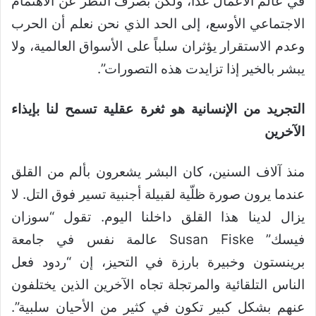
في عالم الأعمال غدا، ولكن بصرف النظر عن الاهتمام
الاجتماعي الأوسع، إلى الحد الذي نحن نعلم أن الحرب
وعدم الاستقرار يؤثران سلباً على الأسواق العالمية، ولا
يبشر بالخير إذا تزايدت هذه التصورات”.
التجريد من الإنسانية هو ثغرة عقلية تسمح لنا بإيذاء
الآخرين
منذ آلاف السنين، كان البشر يشعرون بألم من القلق
عندما يرون صورة ظلّية لقبيلة أجنبية تسير فوق التل. لا
يزال لدينا هذا القلق داخلنا اليوم. تقول “سوزان
فيسك” Susan Fiske عالمة نفس في جامعة
برينستون وخبيرة بارزة في التحيز، إن “ردود فعل
الناس التلقائية والمرتجلة تجاه الآخرين الذين يختلفون
عنهم بشكل كبير تكون في كثير من الأحيان سلبية”.