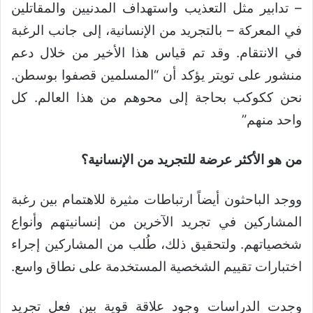
– تدابير مثل التعذيب واستهداف المدنيين والمقاتلين
في المعركة – بالتجريد من الإنسانية، إلى جانب الرغبة
في الانتقام. وقد تم قياس هذا الأخير من خلال دعم
منشور على تويتر يؤكد أن “المسلمين قصفوا بوسطن.
نحن ككوكب بحاجة إلى محوهم من هذا العالم. كل
واحد منهم”
من هو الأكثر عرضة للتجريد من الإنسانية؟
ووجد الباحثون أيضاً ارتباطات مثيرة للاهتمام بين رغبة
المشاركين في تجريد الآخرين من إنسانيتهم وأنواع
شخصياتهم. ولتحقيق ذلك، طُلب من المشاركين إجراء
اختبارات تقييم الشخصية المستخدمة على نطاق واسع.
وجدت الدراسات وجود علاقة قوية بين فعل تجريد