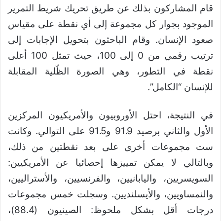
قام المشاركون بذلك عن طريق تحريك شريط التمرير
الموجود بجوار كل مجموعة إلى أي نقطة على مقياس
صعود الإنسان. وقام الباحثون بتحويل الإجابات إلى
ترتيب رقمي من 0 إلى 100، حيث تمثل 100 أعلى
نقطة في التطور، وهي الصورة الظّلية المقابلة
للإنسان “الكامل”.
في النتيجة، احتل الأوروبيون والأمريكيون المركزين
الأول والثاني برصيد 91.9 و91.5 على التوالي. وكانت
ست مجموعات أخرى على بعد نقطتين من ذلك،
وبالتالي لا يمكن تمييزها إحصائيا عن الأمريكيين:
السويسريين، واليابانيين، والفرنسيين، والأستراليين،
والنمساويين، والأيسلنديين. وسجلت خمس مجموعات
درجات أقل بشكل ملحوظ: الصينيون (88.4)،