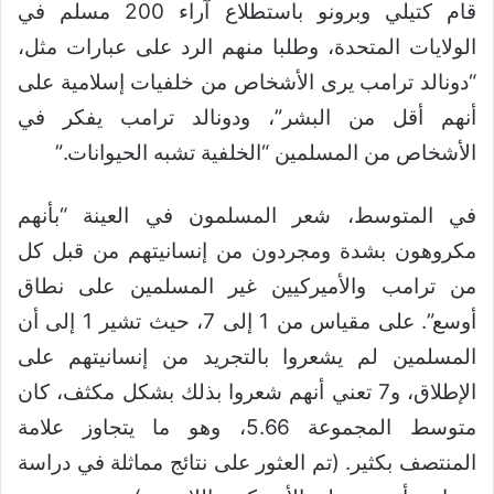
قام كتيلي وبرونو باستطلاع آراء 200 مسلم في
الولايات المتحدة، وطلبا منهم الرد على عبارات مثل،
“دونالد ترامب يرى الأشخاص من خلفيات إسلامية على
أنهم أقل من البشر”، ودونالد ترامب يفكر في
الأشخاص من المسلمين “الخلفية تشبه الحيوانات.”
في المتوسط، شعر المسلمون في العينة “بأنهم
مكروهون بشدة ومجردون من إنسانيتهم من قبل كل
من ترامب والأميركيين غير المسلمين على نطاق
أوسع”. على مقياس من 1 إلى 7، حيث تشير 1 إلى أن
المسلمين لم يشعروا بالتجريد من إنسانيتهم على
الإطلاق، و7 تعني أنهم شعروا بذلك بشكل مكثف، كان
متوسط المجموعة 5.66، وهو ما يتجاوز علامة
المنتصف بكثير. (تم العثور على نتائج مماثلة في دراسة