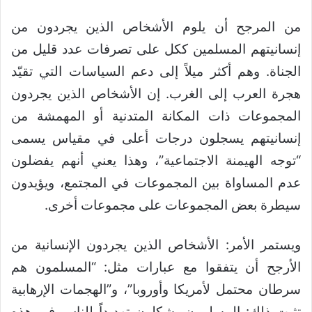
من المرجح أن يلوم الأشخاص الذين يجردون من
إنسانيتهم المسلمين ككل على تصرفات عدد قليل من
الجناة. وهم أكثر ميلاً إلى دعم السياسات التي تقيّد
هجرة العرب إلى الغرب. إن الأشخاص الذين يجردون
المجموعات ذات المكانة المتدنية أو المهمشة من
إنسانيتهم يسجلون درجات أعلى في مقياس يسمى
“توجه الهيمنة الاجتماعية”، وهذا يعني أنهم يفضلون
عدم المساواة بين المجموعات في المجتمع، ويؤيدون
سيطرة بعض المجموعات على مجموعات أخرى.
ويستمر الأمر: الأشخاص الذين يجردون الإنسانية من
الأرجح أن يتفقوا مع عبارات مثل: “المسلمون هم
سرطان محتمل لأمريكا وأوروبا”، و”الهجمات الإرهابية
تثبت ذلك: المسلمون يشكلون تهديداً للناس في هذه