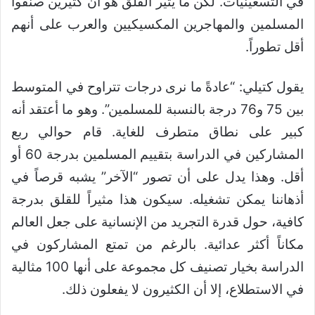
في التسعينيات. لكن ما يثير القلق هو أن كثيرين صنفوا
المسلمين والمهاجرين المكسيكيين والعرب على أنهم
أقل تطوراً.
يقول كتيلي: “عادةً ما نرى درجات تتراوح في المتوسط
بين 75 و76 درجة بالنسبة للمسلمين”. وهو ما أعتقد أنه
كبير على نطاق متطرف للغاية. قام حوالي ربع
المشاركين في الدراسة بتقييم المسلمين بدرجة 60 أو
أقل. وهذا يدل على أن تصور “الآخر” يشبه قرصاً في
أذهاننا يمكن تشغيله. سيكون هذا مثيراً للقلق بدرجة
كافية، حول قدرة التجريد من الإنسانية على جعل العالم
مكاناً أكثر عدائية. بالرغم من تمتع المشاركون في
الدراسة بخيار تصنيف كل مجموعة على أنها 100 مثالية
في الاستطلاع، إلا أن الكثيرون لا يفعلون ذلك.