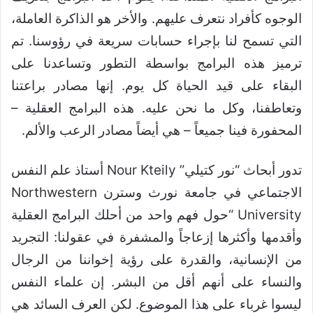
الوجوه كأفراد نتعرف عليهم. والأخر هو الذاكرة العاملة،
التي تسمح لنا بإجراء حسابات سريعة في رؤوسنا. تم
ترميز هذه البرامج بواسطة التطور وتساعدنا على
البقاء على قيد الحياة كل يوم. إنها مصادر براعتنا
وتعاطفنا، وكل ما نحن عليه. هذه البرامج العقلية –
المحفورة فينا جميعاً – هي أيضاً مصادر الرعب والألم.
تدور أبحاث “نور كتيلي” Nour Kteily أستاذ علم النفس
الاجتماعي في جامعة نورث وسترن Northwestern
University “حول فهم واحد من أحلك البرامج العقلية
وأقدمها وأكثرها إزعاجاً والمشفرة في عقولنا: التجريد
من الإنسانية، والقدرة على رؤية إخواننا من الرجال
والنساء على أنهم أقل من البشر. إن علماء النفس
ليسوا غرباء على هذا الموضوع. لكن العرف السائد هي