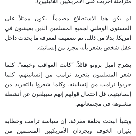
متزامنة أجريت على الأمريكيين اللاتينيين).
لم يكن هذا الاستطلاع مصمماً ليكون ممثلاً على
المستوى الوطني لجميع المسلمين الذين يعيشون في
أمريكا. بدلا من ذلك، تم تصميمه لمعرفة ما يحدث داخل
عقل شخص يشعر بأنه مجرد من إنسانيته.
يشرح إميل برونو قائلاً: “كانت العواقب وخيمة”. كلما
شعر المسلمون بتجريد ترامب من إنسانيتهم، كلما
جردوا ترامب من إنسانيته. وكلما شعروا بالتجريد من
إنسانيتهم، قل احتمال قولهم إنهم سيبلغون عن أنشطة
مشبوهة في مجتمعاتهم.
ويتنبأ البحث بحلقة مفرغة. إن سياسة ترامب وخطابه
يثيران الخوف ويجردان الأمريكيين المسلمين من