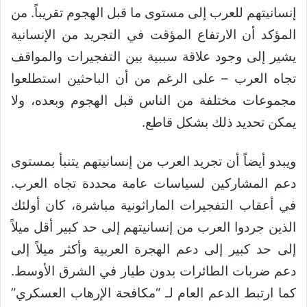
إنسانيتهم ​​للعرب إلى مستوى ما قبل الهجوم تقريباً. من
المؤكد أن الارتفاع المؤقت في التجريد من الإنسانية
يشير إلى وجود علاقة سببية بين التفجيرات والمواقف
تجاه العرب – على الرغم من أن الباحثين استطلعوا
مجموعات مختلفة من الناس قبل الهجوم وبعده، ولا
يمكن تحديد ذلك بشكل قاطع.
ويبدو أيضاً أن تجريد العرب من إنسانيتهم يتنبأ بمستوى
دعم المشاركين لسياسات عامة محددة تجاه العرب.
في أعقاب التفجيرات الماراثونية مباشرة، كان أولئك
الذين جردوا العرب من إنسانيتهم إلى حد كبير أقل ميلاً
إلى حد كبير إلى دعم الهجرة العربية وأكثر ميلاً إلى
دعم ضربات الطائرات بدون طيار في الشرق الأوسط.
كما ارتبط الدعم العام لـ “مكافحة الإرهاب العسكري”