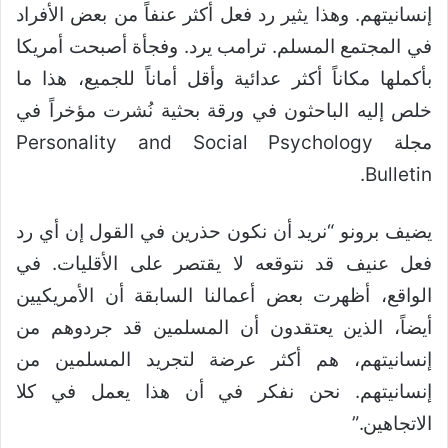
إنسانيتهم. وهذا يثير رد فعل أكثر عنفاً من بعض الأفراد
في المجتمع المسلم. ترامب يرد. وفجأة أصبحت أمريكا
بأكملها مكاناً أكثر عدائية وأقل أماناً للجميع، هذا ما
خلص إليه الباحثون في ورقة بحثية نُشرت مؤخراً في
مجلة Personality and Social Psychology
Bulletin.
يضيف برونو “نريد أن نكون حذرين في القول إن أي رد
فعل عنيف قد نتوقعه لا يقتصر على الأقليات. في
الواقع، أظهرت بعض أعمالنا السابقة أن الأمريكيين
أيضاً، الذين يعتقدون أن المسلمين قد جردوهم من
إنسانيتهم، هم أكثر عرضة لتجريد المسلمين من
إنسانيتهم. نحن نفكر في أن هذا يعمل في كلا
الاتجاهين.”