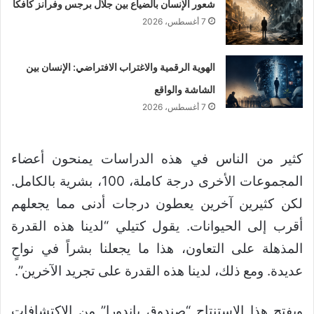
شعور الإنسان بالضياع بين جلال برجس وفرانز كافكا
7 أغسطس، 2026
الهوية الرقمية والاغتراب الافتراضي: الإنسان بين
الشاشة والواقع
7 أغسطس، 2026
كثير من الناس في هذه الدراسات يمنحون أعضاء
المجموعات الأخرى درجة كاملة، 100، بشرية بالكامل.
لكن كثيرين آخرين يعطون درجات أدنى مما يجعلهم
أقرب إلى الحيوانات. يقول كتيلي “لدينا هذه القدرة
المذهلة على التعاون، هذا ما يجعلنا بشراً في نواحٍ
عديدة. ومع ذلك، لدينا هذه القدرة على تجريد الآخرين”.
ويفتح هذا الاستنتاج “صندوق باندورا” من الاكتشافات