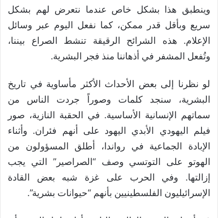
وينطبق هذا بشكل خاص عندما نتعرض لهم بشكل
سريع وبأقل قدر ممكن، كما نفعل اليوم عبر وسائل
الإعلام. هذه الشرائح الرقيقة تنشط الصراع بيننا،
وتُفعل المشفر في أذهاننا منذ فجر البشرية.
لو نظرنا إلى بعض الأحداث الأكثر مأساوية في تاريخ
البشرية، سنجد كلمات وصوراً جردت الناس من
سماتهم الإنسانية الأساسية. في الحقبة النازية، صور
فيلم اليهودي الأبدي اليهود على أنهم فئران. وأثناء
الإبادة الجماعية في رواندا، أطلق المسؤولون من
الهوتو على التوتسي وصف “الصراصير” التي يجب
إزالتها. وفي الحرب على غزة شبه بعض القادة
الإسرائيليون الفلسطينيين بأنهم “حيوانات بشرية”.