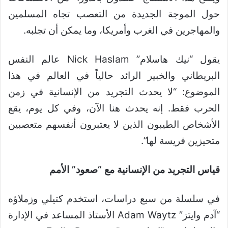
حول الموجة الجديدة من التعصب تجاه المسلمين
والمهاجرين في الغرب وأمريكا، وما يمكن أن تجلبه.
يقول “نيك هاسلام” Nick Haslam عالم النفس
البريطاني والخبير الرائد حالياً في العالم في هذا
الموضوع: “لا يحدث التجريد من الإنسانية في زمن
الحرب فقط. إنه يحدث هنا الآن، وفي كل يوم، يقع
الأشخاص الطيبون الذين لا يعتبرون أنفسهم متعصبين
متحيزين فريسة لها”.
قياس التجريد من الإنسانية مع “صعود” الأمم
في سلسلة من سبع دراسات، استخدم كتيلي وزملاؤه
“آدم وايتز” Adam Waytz الأستاذ المساعد في الإدارة