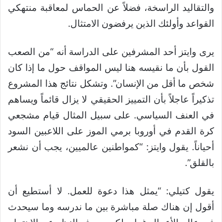
والتقاليد الراسخة، فضلاً عن الحماس لمعاقبة منتهكي
القواعد وأولئك الذين يرفضون الامتثال.
يرى وايتز أحد المشرفين على الدراسة أنه “من الصعب
القول بأن ما نقيسه هنا ليس المواقف حول ما إذا كان
شخص ما أقل من الإنسان”. وتشكل نتائج هذا المشروع
تذكيراً عاجلاً بأن التمييز الحقيقي لا يزال قائماً ويساهم
في العنف السياسي. على سبيل المثال قيام مشجعي
كرة القدم في أوروبا برمي الموز على اللاعبين السود
أحياناً. يقول وايتز: “كمواطنين عالميين، يجب أن نشعر
بالقلق”.
يقول كتيلي: “يمثل هذا دعوة للعمل. لا أستطيع أن
أقول إن هناك صلة مباشرة بين ما ندرسه وما سيحدث