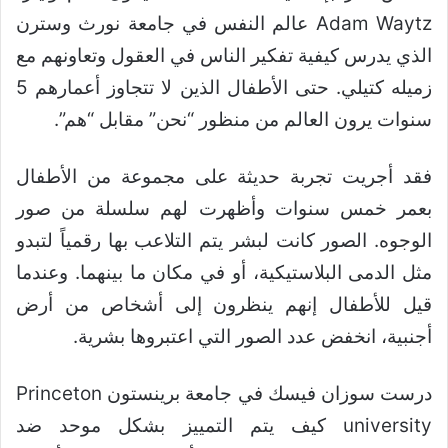
Adam Waytz عالم النفس في جامعة نورث وسترن
الذي يدرس كيفية تفكير الناس في العقول وتعاونهم مع
زميله كتيلي. حتى الأطفال الذين لا تتجاوز أعمارهم 5
سنوات يرون العالم من منظور “نحن” مقابل “هم”.
فقد أجريت تجربة حديثة على مجموعة من الأطفال
بعمر خمس سنوات وأظهرت لهم سلسلة من صور
الوجوه. الصور كانت لبشر يتم التلاعب بها رقمياً لتبدو
مثل الدمى البلاستيكية، أو في مكان ما بينهما. وعندما
قيل للأطفال إنهم ينظرون إلى أشخاص من أرض
أجنبية، انخفض عدد الصور التي اعتبروها بشرية.
درست سوزان فيسك في جامعة برينستون Princeton
university كيف يتم التمييز بشكل موحد ضد