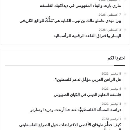
ماري بارث والبناء المفهومي في ديداكتيك الفلسفة
7 أغسطس، 2026
بين مهدي عاملو مالك بن نبي.. الكتابة هي تَمَلُّكٌ للواقع التّاريخي
3 أغسطس، 2026
اليسار واختراق القلعة الرقمية للرأسمالية
اخترنا لكم
5 نوفمبر، 2023
هل الراهن العربي مؤهَّل لدعم فلسطين؟
4 نوفمبر، 2023
فلسفة التعليم الديني في الكيان الصهيوني
4 نوفمبر، 2023
دراسة المسألة الفلسطينيَّة عند حنا أرندت ودريدا وسارتر
1 نوفمبر، 2023
كيف حطَّم طوفان الأقصى الافتراضات حول الصراع الفلسطيني