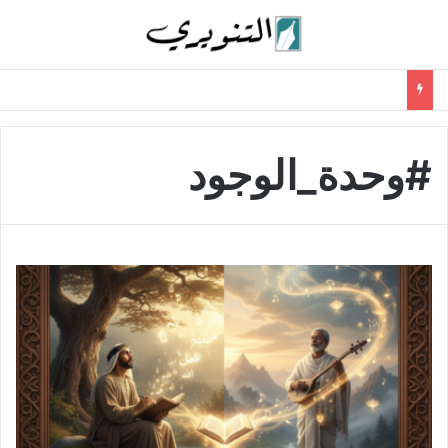
#وحدة_الوجود