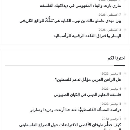
ماري بارث والبناء المفهومي في ديداكتيك الفلسفة
7 أغسطس، 2026
بين مهدي عاملو مالك بن نبي.. الكتابة هي تَمَلُّكٌ للواقع التّاريخي
3 أغسطس، 2026
اليسار واختراق القلعة الرقمية للرأسمالية
اخترنا لكم
5 نوفمبر، 2023
هل الراهن العربي مؤهَّل لدعم فلسطين؟
4 نوفمبر، 2023
فلسفة التعليم الديني في الكيان الصهيوني
4 نوفمبر، 2023
دراسة المسألة الفلسطينيَّة عند حنا أرندت ودريدا وسارتر
1 نوفمبر، 2023
كيف حطَّم طوفان الأقصى الافتراضات حول الصراع الفلسطيني