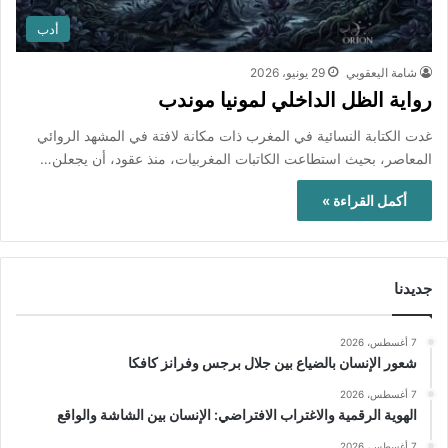
أدب
شامة اليعقوبي
29 يونيو، 2026
رواية الظل الداخلي لمونيا موندب
غدت الكتابة النسائية في المغرب ذات مكانة لافتة في المشهد الروائي
المعاصر، بحيث استطاعت الكاتبات المغربيات، منذ عقود، أن يجعلن…
أكمل القراءة »
جديدنا
7 أغسطس، 2026
شعور الإنسان بالضياع بين جلال برجس وفرانز كافكا
7 أغسطس، 2026
الهوية الرقمية والاغتراب الافتراضي: الإنسان بين الشاشة والواقع
7 أغسطس، 2026