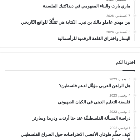
ماري بارث والبناء المفهومي في ديداكتيك الفلسفة
7 أغسطس، 2026
بين مهدي عاملو مالك بن نبي.. الكتابة هي تَمَلُّكٌ للواقع التّاريخي
3 أغسطس، 2026
اليسار واختراق القلعة الرقمية للرأسمالية
اخترنا لكم
5 نوفمبر، 2023
هل الراهن العربي مؤهَّل لدعم فلسطين؟
4 نوفمبر، 2023
فلسفة التعليم الديني في الكيان الصهيوني
4 نوفمبر، 2023
دراسة المسألة الفلسطينيَّة عند حنا أرندت ودريدا وسارتر
1 نوفمبر، 2023
كيف حطَّم طوفان الأقصى الافتراضات حول الصراع الفلسطيني