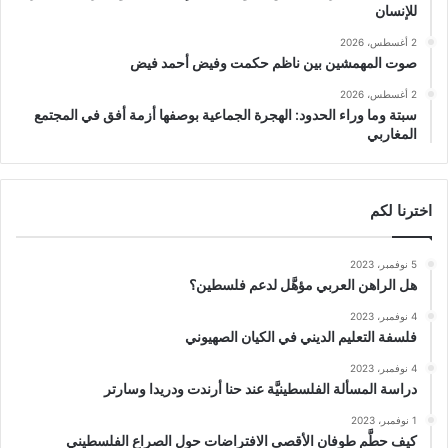
للإنسان
2 أغسطس، 2026
صوت المهمشين بين ناظم حكمت وفيض أحمد فيض
2 أغسطس، 2026
سبتة وما وراء الحدود: الهجرة الجماعية بوصفها أزمة أفق في المجتمع
المغاربي
اخترنا لكم
5 نوفمبر، 2023
هل الراهن العربي مؤهَّل لدعم فلسطين؟
4 نوفمبر، 2023
فلسفة التعليم الديني في الكيان الصهيوني
4 نوفمبر، 2023
دراسة المسألة الفلسطينيَّة عند حنا أرندت ودريدا وسارتر
1 نوفمبر، 2023
كيف حطَّم طوفان الأقصى الافتراضات حول الصراع الفلسطيني