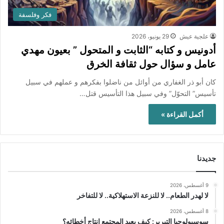
فكر وفلسفة
علجية عيش
29 يونيو، 2026
أدونيس و كتابه “الثابت و المتحول ” بعيون مهدي
عامل و سؤال حول ثقافة الخرق
كان أبو ذر الغفاري من أوائل من ناضلوا بفكرهم و عملهم في سبيل
تأسيس” التحوّل” وفي سبيل هذا التأسيس قتل…
أكمل القراءة »
جديدنا
9 أغسطس، 2026
لا لهدر الطعام.. لا للنزعة الاستهلاكية.. لا للتفاخر
8 أغسطس، 2026
سوسيولوجيا التبرير: كيف يعيد المجتمع إنتاج أخطائه؟