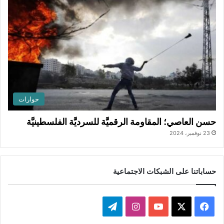
حوارات
حسن العاصي؛ المقاومة الرقميَّة للسرديَّة الفلسطينيَّة
23 نوفمبر، 2024
حساباتنا على الشبكات الاجتماعية
ف
ا
ت