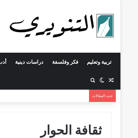
تربية وتعليم
فكر وفلسفة
دراسات دينية
أدب
مقال عشوائي
بحث عن
الوضع المظلم
جديد المقالات
ثقافة الحوار