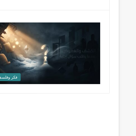
فكر وفلسف