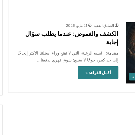
الصادق الفقيه
21 مايو، 2026
‏الكشف والغموض: عندما يطلب سؤال
إجابة‏
مقدمة: ‏ تُشبه الرغبة، التي لا تقنع وراء أسئلتنا الأكثر إلحاحًا
إلى حد كبير، جوعًا لا يشبع؛ شوق قهري يدفعنا…
أكمل القراءة »
ة