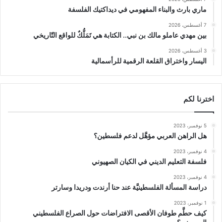
ماري بارث والبناء المفهومي في ديداكتيك الفلسفة
7 أغسطس، 2026
بين مهدي عاملو مالك بن نبي.. الكتابة هي تَمَلُّكٌ للواقع التّاريخي
3 أغسطس، 2026
اليسار واختراق القلعة الرقمية للرأسمالية
اخترنا لكم
5 نوفمبر، 2023
هل الراهن العربي مؤهَّل لدعم فلسطين؟
4 نوفمبر، 2023
فلسفة التعليم الديني في الكيان الصهيوني
4 نوفمبر، 2023
دراسة المسألة الفلسطينيَّة عند حنا أرندت ودريدا وسارتر
1 نوفمبر، 2023
كيف حطَّم طوفان الأقصى الافتراضات حول الصراع الفلسطيني