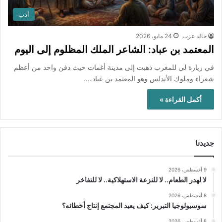
أدب
خالد عزب
24 مايو، 2026
المعتمد بن عباد: الشاعر الملك المظلوم إلى اليوم
في زيارة لي للمغرب ذهبت إلى مدينة أغمات حيث دفن واحد من أعظم
شعراء وملوك الأندلس وهو المعتمد بن عباد،…
أكمل القراءة »
جديدنا
9 أغسطس، 2026
لا لهدر الطعام.. لا للنزعة الاستهلاكية.. لا للتفاخر
8 أغسطس، 2026
سوسيولوجيا التبرير: كيف يعيد المجتمع إنتاج أخطائه؟
8 أغسطس، 2026