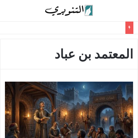
المعتمد بن عباد