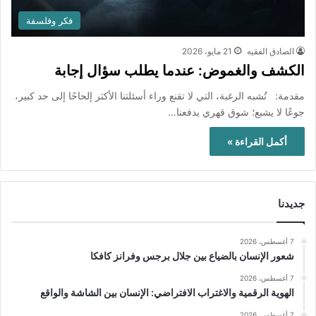
فكر وفلسفة
الصادق الفقيه
21 مايو، 2026
‏الكشف والغموض: عندما يطلب سؤال إجابة‏
مقدمة: ‏ تُشبه الرغبة، التي لا تقنع وراء أسئلتنا الأكثر إلحاحًا إلى حد كبير،
جوعًا لا يشبع؛ شوق قهري يدفعنا…
أكمل القراءة »
جديدنا
7 أغسطس، 2026
شعور الإنسان بالضياع بين جلال برجس وفرانز كافكا
7 أغسطس، 2026
الهوية الرقمية والاغتراب الافتراضي: الإنسان بين الشاشة والواقع
7 أغسطس، 2026