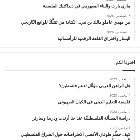
ماري بارث والبناء المفهومي في ديداكتيك الفلسفة
7 أغسطس، 2026
بين مهدي عاملو مالك بن نبي.. الكتابة هي تَمَلُّكٌ للواقع التّاريخي
3 أغسطس، 2026
اليسار واختراق القلعة الرقمية للرأسمالية
اخترنا لكم
5 نوفمبر، 2023
هل الراهن العربي مؤهَّل لدعم فلسطين؟
4 نوفمبر، 2023
فلسفة التعليم الديني في الكيان الصهيوني
4 نوفمبر، 2023
دراسة المسألة الفلسطينيَّة عند حنا أرندت ودريدا وسارتر
1 نوفمبر، 2023
كيف حطَّم طوفان الأقصى الافتراضات حول الصراع الفلسطيني