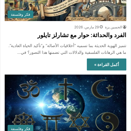
فكر وفلسفة
الحسين يزة
29 مارس، 2026
الفرد والحداثة: حوار مع تشارلز تايلور
تتميز الهوية الحديثة بما تسميه “أخلاقيات الأصالة” و”تأكيد الحياة العادية”.
ما هي الرهانات الفلسفية والدلالات التي تضمنها هذا التصور؟ في…
أكمل القراءة »
فكر وفلسفة