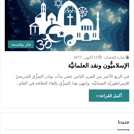
فكر وفلسفة
سارة الخشاب
12 أكتوبر، 2017
الإسلاميُّون ونقد العلمانيَّة
في الربع الأخير من القرن الثامن عشر بدأت بوادر التمزُّق التدريجيّ
للإمبراطوريَّة العثمانيَّة، وانتهى هذا التمزُّق بإلغاء الخلافة في العام…
أكمل القراءة »
جديدنا