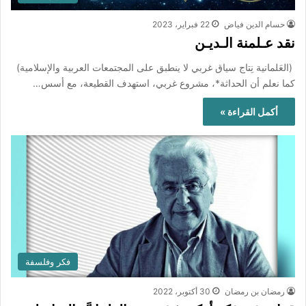
حسام الدين فياض
22 فبراير، 2023
نقد عـلمنة الـديـن
(العَلمانية نِتاج سياق غربي لا ينطبق على المجتمعات العربية والإسلامية)
كما نعلم أن الحداثة*، مشروع غربي، استهدف القطيعة، مع أسس…
أكمل القراءة »
فكر وفلسفة
رمضان بن رمضان
30 أكتوبر، 2022