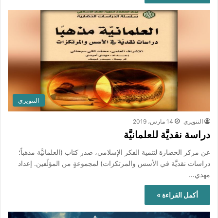
التنويري
التنويري
14 مارس، 2019
دراسة نقديَّة للعلمانيَّة
عن مركز الحضارة لتنمية الفكر الإسلامي، صدر كتاب (العلمانيَّة مذهباً؛
دراسات نقديَّة في الأسس والمرتكزات) لمجموعةٍ من المؤلّفين. إعداد
مهدي…
أكمل القراءة »