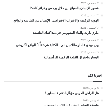
7 أغسطس، 2026
شعور الإنسان بالضياع بين جلال برجس وفرانز كافكا
7 أغسطس، 2026
الهوية الرقمية والاغتراب الافتراضي: الإنسان بين الشاشة والواقع
7 أغسطس، 2026
ماري بارث والبناء المفهومي في ديداكتيك الفلسفة
7 أغسطس، 2026
بين مهدي عاملو مالك بن نبي.. الكتابة هي تَمَلُّكٌ للواقع التّاريخي
3 أغسطس، 2026
اليسار واختراق القلعة الرقمية للرأسمالية
اخترنا لكم
5 نوفمبر، 2023
هل الراهن العربي مؤهَّل لدعم فلسطين؟
4 نوفمبر، 2023
فلسفة التعليم الديني في الكيان الصهيوني