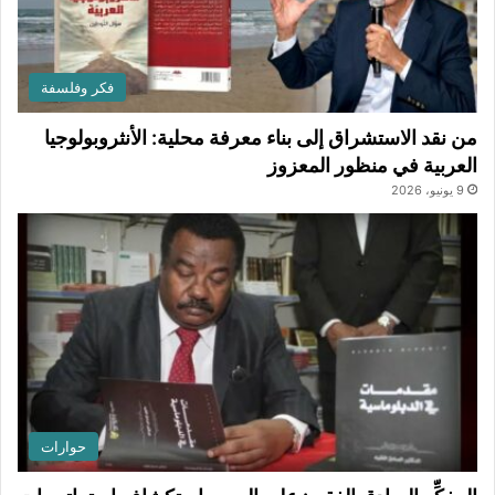
فكر وفلسفة
من نقد الاستشراق إلى بناء معرفة محلية: الأنثروبولوجيا
العربية في منظور المعزوز
9 يونيو، 2026
حوارات