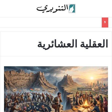
العقلية العشائرية