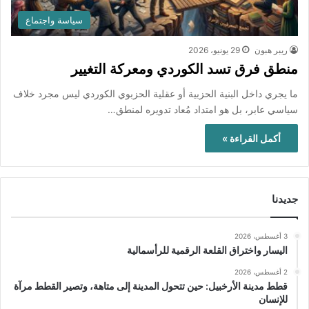
سياسة واجتماع
ريبر هبون
29 يونيو، 2026
منطق فرق تسد الكوردي ومعركة التغيير
ما يجري داخل البنية الحزبية أو عقلية الحزبوي الكوردي ليس مجرد خلاف
سياسي عابر، بل هو امتداد مُعاد تدويره لمنطق…
أكمل القراءة »
جديدنا
3 أغسطس، 2026
اليسار واختراق القلعة الرقمية للرأسمالية
2 أغسطس، 2026
قطط مدينة الأرخبيل: حين تتحول المدينة إلى متاهة، وتصير القطط مرآة
للإنسان