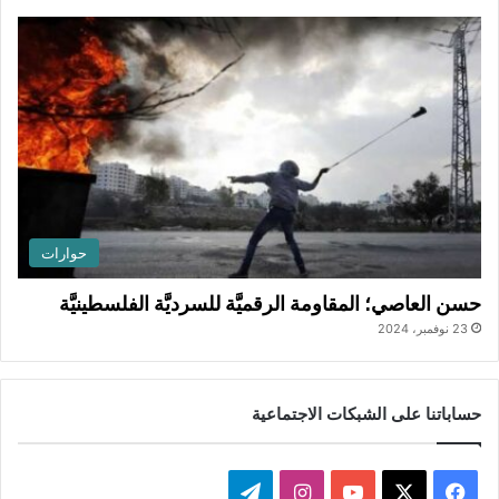
حوارات
حسن العاصي؛ المقاومة الرقميَّة للسرديَّة الفلسطينيَّة
23 نوفمبر، 2024
حساباتنا على الشبكات الاجتماعية
ف
ا
ت