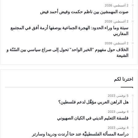
2 أغسطس، 2026
صوت المهمشين بين ناظم حكمت وفيض أحمد فيض
2 أغسطس، 2026
سبتة وما وراء الحدود: الهجرة الجماعية بوصفها أزمة أفق في المجتمع
المغاربي
2 أغسطس، 2026
الخلاف حول مفهوم “الخبر الواحد” تحول إلى صراع سياسي بين السُنّة و
الشيعة
اخترنا لكم
5 نوفمبر، 2023
هل الراهن العربي مؤهَّل لدعم فلسطين؟
4 نوفمبر، 2023
فلسفة التعليم الديني في الكيان الصهيوني
4 نوفمبر، 2023
دراسة المسألة الفلسطينيَّة عند حنا أرندت ودريدا وسارتر