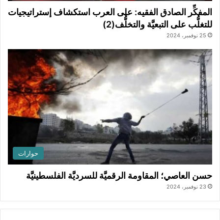
المفكِّر الصادق الفقيه: على العرب استكشاف إستراتيجيات
للتغلُّب على التبعيَّة والتخلُّف(2)
25 نوفمبر، 2024
حوارات
حسن العاصي؛ المقاومة الرقميَّة للسرديَّة الفلسطينيَّة
23 نوفمبر، 2024