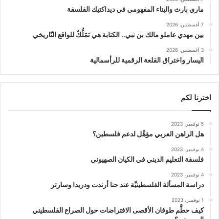
ماري بارث والبناء المفهومي في ديداكتيك الفلسفة
7 أغسطس، 2026
بين مهدي عاملو مالك بن نبي.. الكتابة هي تَمَلُّكٌ للواقع التّاريخي
3 أغسطس، 2026
اليسار واختراق القلعة الرقمية للرأسمالية
اخترنا لكم
5 نوفمبر، 2023
هل الراهن العربي مؤهَّل لدعم فلسطين؟
4 نوفمبر، 2023
فلسفة التعليم الديني في الكيان الصهيوني
4 نوفمبر، 2023
دراسة المسألة الفلسطينيَّة عند حنا أرندت ودريدا وسارتر
1 نوفمبر، 2023
كيف حطَّم طوفان الأقصى الافتراضات حول الصراع الفلسطيني