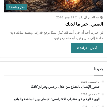
فكر وفلسفة
عبد العزيز آل زايد
29 يونيو، 2026
الصبر.. خير ما لديك
لو أخبرك أحد أن في أعماقك كنزًا ثمينًا يرفع قدرك، ويشيد بنيانك دون
حاجة إلى مال وفير، أو منصب رفيع،…
أكمل القراءة »
جديدنا
7 أغسطس، 2026
شعور الإنسان بالضياع بين جلال برجس وفرانز كافكا
7 أغسطس، 2026
الهوية الرقمية والاغتراب الافتراضي: الإنسان بين الشاشة والواقع
7 أغسطس، 2026