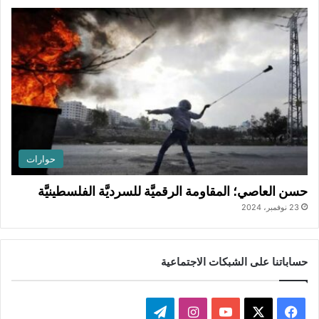
حوارات
حسن العاصي؛ المقاومة الرقميَّة للسرديَّة الفلسطينيَّة
23 نوفمبر، 2024
حساباتنا على الشبكات الاجتماعية
ف
ا
ت