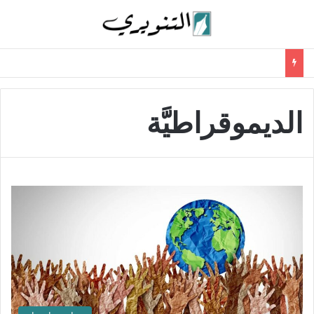
الديموقراطيَّة