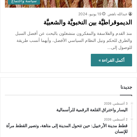
سياسة واجتماع
عبدالله ناهض
19 يونيو، 2024
الديموقراطيَّة بين النخبويَّة والشعبيَّة
منذ القدم والفلاسفة والمفكرون منشغلون بالبحث عن أفضل السبل
والطرق للحكم ونيل النظام السياسي الأفضل، وأيهما أنسب طريقة
للوصول إلى…
أكمل القراءة »
جديدنا
3 أغسطس، 2026
اليسار واختراق القلعة الرقمية للرأسمالية
2 أغسطس، 2026
قطط مدينة الأرخبيل: حين تتحول المدينة إلى متاهة، وتصير القطط مرآة
للإنسان