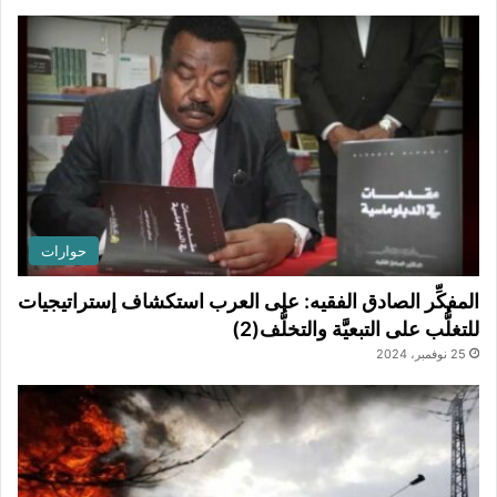
حوارات
المفكِّر الصادق الفقيه: على العرب استكشاف إستراتيجيات
للتغلُّب على التبعيَّة والتخلُّف(2)
25 نوفمبر، 2024