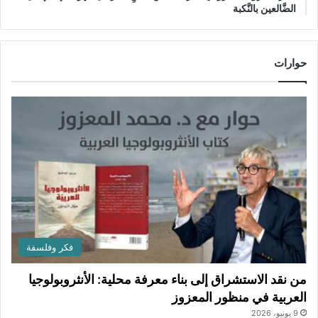
الضَّالعين بالنَّكبة
حوارات
فكر وفلسفة
من نقد الاستشراق إلى بناء معرفة محلية: الأنثروبولوجيا
العربية في منظور المعزوز
9 يونيو، 2026