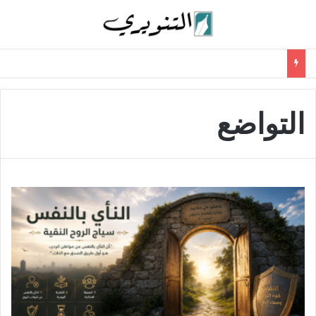
التواضع