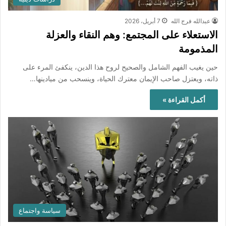
عبدالله فرج الله
7 أبريل، 2026
الاستعلاء على المجتمع: وهم النقاء والعزلة
المذمومة
حين يغيب الفهم الشامل والصحيح لروح هذا الدين، ينكفئ المرء على
ذاته، ويعتزل صاحب الإيمان معترك الحياة، وينسحب من ميادينها…
أكمل القراءة »
سياسة واجتماع