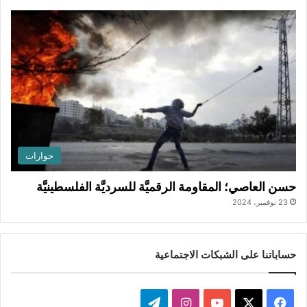
حوارات
حسن العاصي؛ المقاومة الرقميَّة للسرديَّة الفلسطينيَّة
23 نوفمبر، 2024
حساباتنا على الشبكات الاجتماعية
ف
ا
ت