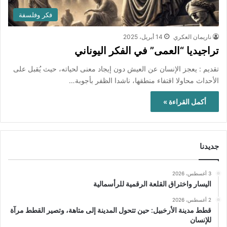
فكر وفلسفة
ناريمان العكري
14 أبريل، 2025
تراجيديا “العمى” في الفكر اليوناني
تقديم : يعجز الإنسان عن العيش دون إيجاد معنى لحياته، حيث يُقبل على
الأحداث محاولا اقتفاء منطقها، ناشدا الظفر بأجوبة…
أكمل القراءة »
جديدنا
3 أغسطس، 2026
اليسار واختراق القلعة الرقمية للرأسمالية
2 أغسطس، 2026
قطط مدينة الأرخبيل: حين تتحول المدينة إلى متاهة، وتصير القطط مرآة
للإنسان