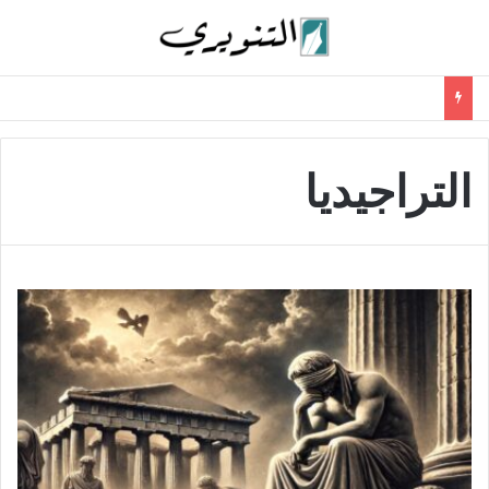
التراجيديا