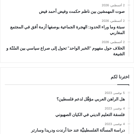
2 أغسطس، 2026
صوت المهمشين بين ناظم حكمت وفيض أحمد فيض
2 أغسطس، 2026
سبتة وما وراء الحدود: الهجرة الجماعية بوصفها أزمة أفق في المجتمع
المغاربي
2 أغسطس، 2026
الخلاف حول مفهوم “الخبر الواحد” تحول إلى صراع سياسي بين السُنّة و
الشيعة
اخترنا لكم
5 نوفمبر، 2023
هل الراهن العربي مؤهَّل لدعم فلسطين؟
4 نوفمبر، 2023
فلسفة التعليم الديني في الكيان الصهيوني
4 نوفمبر، 2023
دراسة المسألة الفلسطينيَّة عند حنا أرندت ودريدا وسارتر