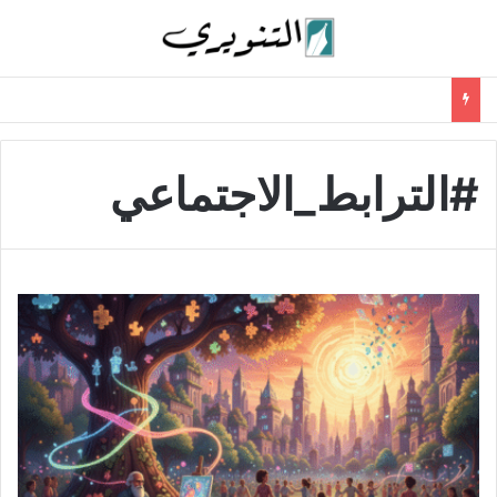
#الترابط_الاجتماعي