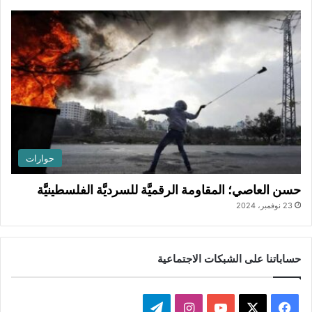
حوارات
حسن العاصي؛ المقاومة الرقميَّة للسرديَّة الفلسطينيَّة
23 نوفمبر، 2024
حساباتنا على الشبكات الاجتماعية
ف
ا
ت