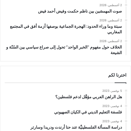
2 أغسطس، 2026
صوت المهمشين بين ناظم حكمت وفيض أحمد فيض
2 أغسطس، 2026
سبتة وما وراء الحدود: الهجرة الجماعية بوصفها أزمة أفق في المجتمع
المغاربي
2 أغسطس، 2026
الخلاف حول مفهوم “الخبر الواحد” تحول إلى صراع سياسي بين السُنّة و
الشيعة
اخترنا لكم
5 نوفمبر، 2023
هل الراهن العربي مؤهَّل لدعم فلسطين؟
4 نوفمبر، 2023
فلسفة التعليم الديني في الكيان الصهيوني
4 نوفمبر، 2023
دراسة المسألة الفلسطينيَّة عند حنا أرندت ودريدا وسارتر