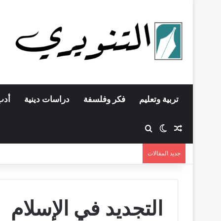
تربية وتعليم
فكر وفلسفة
دراسات دينية
أدب
مقال عشوائي
بحث عن
الوضع المظلم
جديد المقالات
التجديد في الإسلام