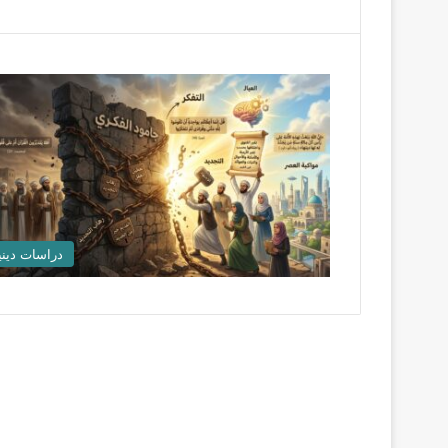
دراسات ديني