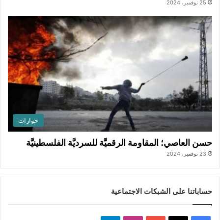
25 نوفمبر، 2024
حوارات
حسن العاصي؛ المقاومة الرقميَّة للسرديَّة الفلسطينيَّة
23 نوفمبر، 2024
حساباتنا على الشبكات الاجتماعية