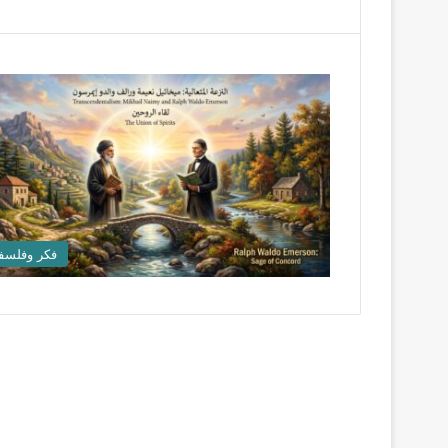
فكر وفلسف