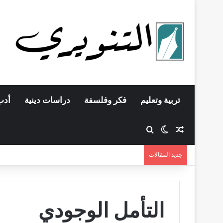
تربية وتعليم
فكر وفلسفة
دراسات دينية
أدب
مقال عشوائي
بحث عن
الوضع المظلم
جديد المقالات
التأمل الوجودي