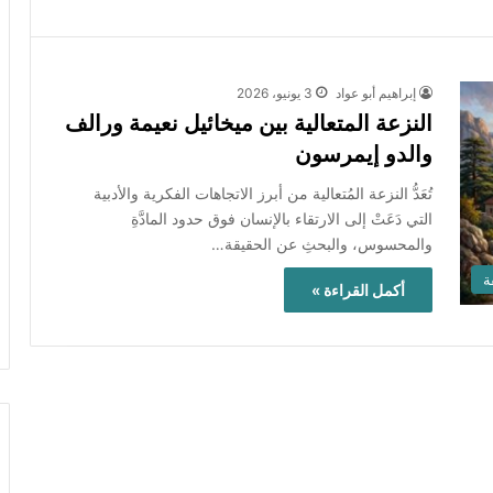
إبراهيم أبو عواد
3 يونيو، 2026
النزعة المتعالية بين ميخائيل نعيمة ورالف
والدو إيمرسون
تُعَدُّ النزعة المُتعالية من أبرز الاتجاهات الفكرية والأدبية
التي دَعَتْ إلى الارتقاء بالإنسان فوق حدود المادَّةِ
والمحسوس، والبحثِ عن الحقيقة…
ة
أكمل القراءة »