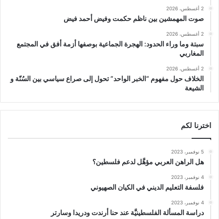
2 أغسطس، 2026
صوت المهمشين بين ناظم حكمت وفيض أحمد فيض
2 أغسطس، 2026
سبتة وما وراء الحدود: الهجرة الجماعية بوصفها أزمة أفق في المجتمع
المغاربي
2 أغسطس، 2026
الخلاف حول مفهوم “الخبر الواحد” تحول إلى صراع سياسي بين السُنّة و
الشيعة
اخترنا لكم
5 نوفمبر، 2023
هل الراهن العربي مؤهَّل لدعم فلسطين؟
4 نوفمبر، 2023
فلسفة التعليم الديني في الكيان الصهيوني
4 نوفمبر، 2023
دراسة المسألة الفلسطينيَّة عند حنا أرندت ودريدا وسارتر