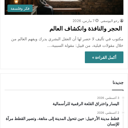
فكر وفلسفة
رحو اليوسفي
7 مارس، 2026
الحجر والنافذة وانكشاف العالم
مكتوب في تآليف لا حصر لها أن العقل البشري يدرك ويفهم العالم من
خلال مقولات قبلية، من قبيل: مقولة السببية،…
أكمل القراءة »
جديدنا
3 أغسطس، 2026
اليسار واختراق القلعة الرقمية للرأسمالية
2 أغسطس، 2026
قطط مدينة الأرخبيل: حين تتحول المدينة إلى متاهة، وتصير القطط مرآة
للإنسان