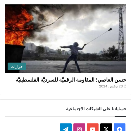
حوارات
حسن العاصي؛ المقاومة الرقميَّة للسرديَّة الفلسطينيَّة
23 نوفمبر، 2024
حساباتنا على الشبكات الاجتماعية
ف
ا
ت