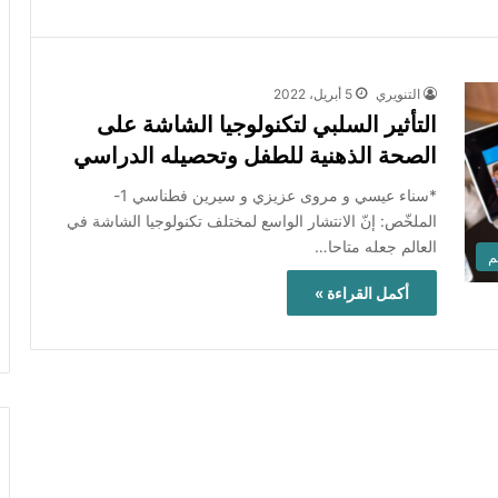
التنويري
5 أبريل، 2022
التأثير السلبي لتكنولوجيا الشاشة على
الصحة الذهنية للطفل وتحصيله الدراسي
*سناء عيسي و مروى عزيزي و سيرين فطناسي 1-
الملخّص: إنّ الانتشار الواسع لمختلف تكنولوجيا الشاشة في
العالم جعله متاحا…
م
أكمل القراءة »