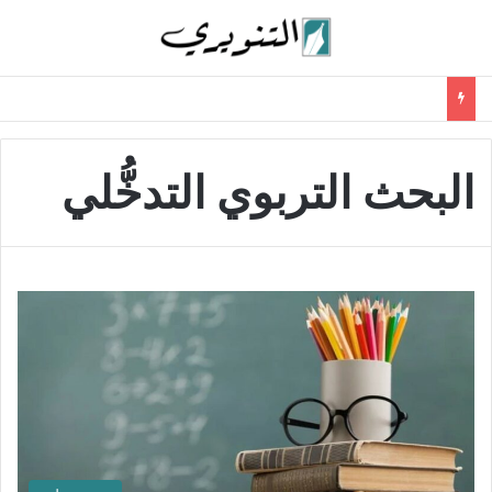
البحث التربوي التدخُّلي