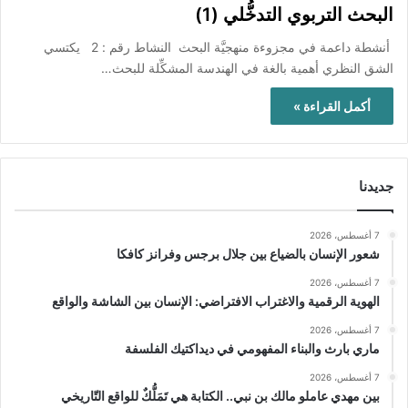
البحث التربوي التدخُّلي (1)
أنشطة داعمة في مجزوءة منهجيَّة البحث النشاط رقم : 2 يكتسي
الشق النظري أهمية بالغة في الهندسة المشكِّلة للبحث…
أكمل القراءة »
جديدنا
7 أغسطس، 2026
شعور الإنسان بالضياع بين جلال برجس وفرانز كافكا
7 أغسطس، 2026
الهوية الرقمية والاغتراب الافتراضي: الإنسان بين الشاشة والواقع
7 أغسطس، 2026
ماري بارث والبناء المفهومي في ديداكتيك الفلسفة
7 أغسطس، 2026
بين مهدي عاملو مالك بن نبي.. الكتابة هي تَمَلُّكٌ للواقع التّاريخي