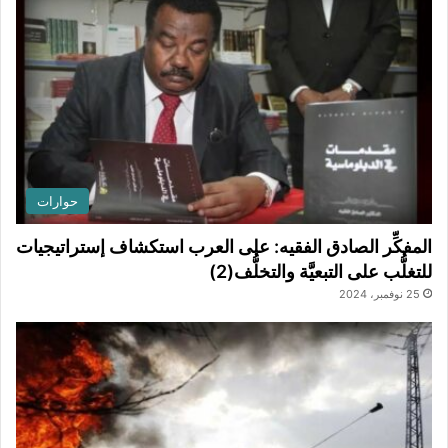
حوارات
المفكِّر الصادق الفقيه: على العرب استكشاف إستراتيجيات
للتغلُّب على التبعيَّة والتخلُّف(2)
25 نوفمبر، 2024