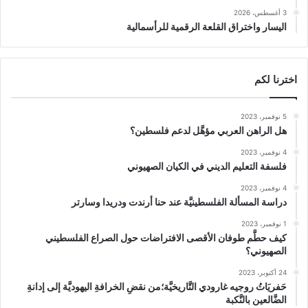
3 أغسطس، 2026
اليسار واختراق القلعة الرقمية للرأسمالية
اخترنا لكم
5 نوفمبر، 2023
هل الراهن العربي مؤهَّل لدعم فلسطين؟
4 نوفمبر، 2023
فلسفة التعليم الديني في الكيان الصهيوني
4 نوفمبر، 2023
دراسة المسألة الفلسطينيَّة عند حنا أرندت ودريدا وسارتر
1 نوفمبر، 2023
كيف حطَّم طوفان الأقصى الافتراضات حول الصراع الفلسطيني
الصهيوني؟
24 أكتوبر، 2023
حَفريَاتُ روجيه غارودي التَّاريخيَّة؛من نقضِ الخرافةِ اليهوديَّة إلى إدانةِ
الضَّالعين بالنَّكبة