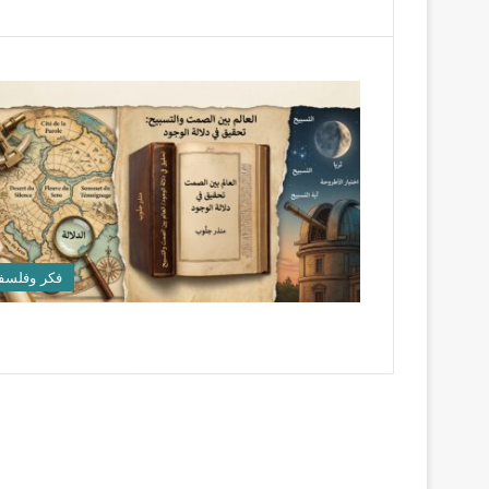
فكر وفلسف