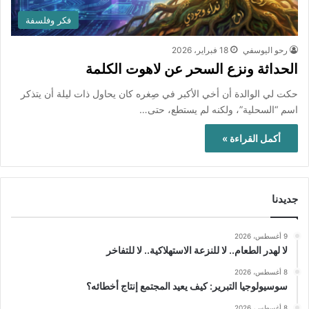
فكر وفلسفة
رحو اليوسفي
18 فبراير، 2026
الحداثة ونزع السحر عن لاهوت الكلمة
حكت لي الوالدة أن أخي الأكبر في صِغره كان يحاول ذات ليلة أن يتذكر
اسم “السحلية”، ولكنه لم يستطع، حتى…
أكمل القراءة »
جديدنا
9 أغسطس، 2026
لا لهدر الطعام.. لا للنزعة الاستهلاكية.. لا للتفاخر
8 أغسطس، 2026
سوسيولوجيا التبرير: كيف يعيد المجتمع إنتاج أخطائه؟
8 أغسطس، 2026